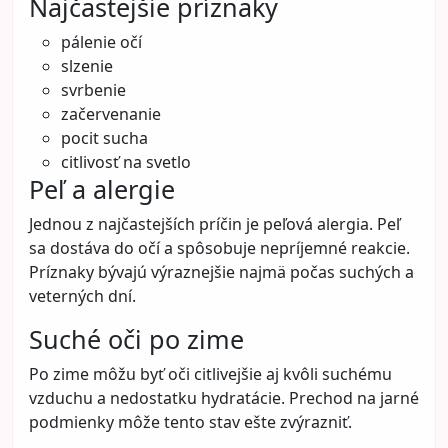
Najčastejšie príznaky
pálenie očí
slzenie
svrbenie
začervenanie
pocit sucha
citlivosť na svetlo
Peľ a alergie
Jednou z najčastejších príčin je peľová alergia. Peľ
sa dostáva do očí a spôsobuje nepríjemné reakcie.
Príznaky bývajú výraznejšie najmä počas suchých a
veterných dní.
Suché oči po zime
Po zime môžu byť oči citlivejšie aj kvôli suchému
vzduchu a nedostatku hydratácie. Prechod na jarné
podmienky môže tento stav ešte zvýrazniť.