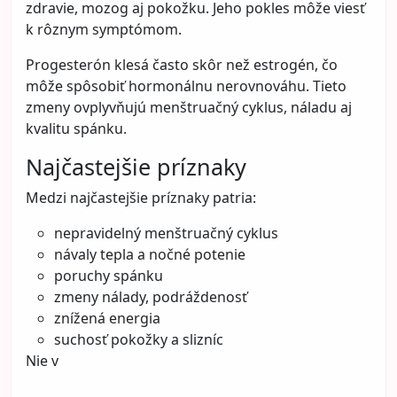
zdravie, mozog aj pokožku. Jeho pokles môže viesť
k rôznym symptómom.
Progesterón klesá často skôr než estrogén, čo
môže spôsobiť hormonálnu nerovnováhu. Tieto
zmeny ovplyvňujú menštruačný cyklus, náladu aj
kvalitu spánku.
Najčastejšie príznaky
Medzi najčastejšie príznaky patria:
nepravidelný menštruačný cyklus
návaly tepla a nočné potenie
poruchy spánku
zmeny nálady, podráždenosť
znížená energia
suchosť pokožky a slizníc
Nie v