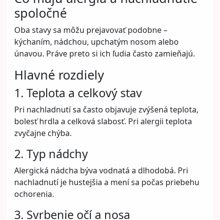
spoločné
Oba stavy sa môžu prejavovať podobne –
kýchaním, nádchou, upchatým nosom alebo
únavou. Práve preto si ich ľudia často zamieňajú.
Hlavné rozdiely
1. Teplota a celkový stav
Pri nachladnutí sa často objavuje zvýšená teplota,
bolesť hrdla a celková slabosť. Pri alergii teplota
zvyčajne chýba.
2. Typ nádchy
Alergická nádcha býva vodnatá a dlhodobá. Pri
nachladnutí je hustejšia a mení sa počas priebehu
ochorenia.
3. Svrbenie očí a nosa