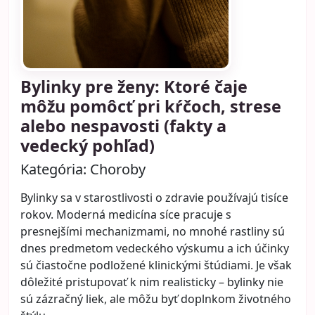
Bylinky pre ženy: Ktoré čaje
môžu pomôcť pri kŕčoch, strese
alebo nespavosti (fakty a
vedecký pohľad)
Kategória:
Choroby
Bylinky sa v starostlivosti o zdravie používajú tisíce
rokov. Moderná medicína síce pracuje s
presnejšími mechanizmami, no mnohé rastliny sú
dnes predmetom vedeckého výskumu a ich účinky
sú čiastočne podložené klinickými štúdiami. Je však
dôležité pristupovať k nim realisticky – bylinky nie
sú zázračný liek, ale môžu byť doplnkom životného