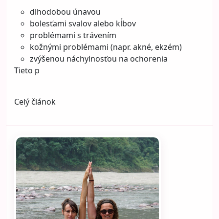
dlhodobou únavou
bolesťami svalov alebo kĺbov
problémami s trávením
kožnými problémami (napr. akné, ekzém)
zvýšenou náchylnosťou na ochorenia
Tieto p
Celý článok