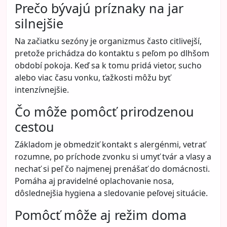
Prečo bývajú príznaky na jar
silnejšie
Na začiatku sezóny je organizmus často citlivejší,
pretože prichádza do kontaktu s peľom po dlhšom
období pokoja. Keď sa k tomu pridá vietor, sucho
alebo viac času vonku, ťažkosti môžu byť
intenzívnejšie.
Čo môže pomôcť prirodzenou
cestou
Základom je obmedziť kontakt s alergénmi, vetrať
rozumne, po príchode zvonku si umyť tvár a vlasy a
nechať si peľ čo najmenej prenášať do domácnosti.
Pomáha aj pravidelné oplachovanie nosa,
dôslednejšia hygiena a sledovanie peľovej situácie.
Pomôcť môže aj režim doma