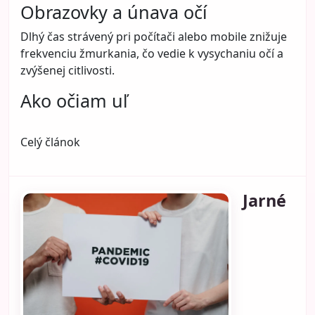
Obrazovky a únava očí
Dlhý čas strávený pri počítači alebo mobile znižuje
frekvenciu žmurkania, čo vedie k vysychaniu očí a
zvýšenej citlivosti.
Ako očiam uľ
Celý článok
Jarné