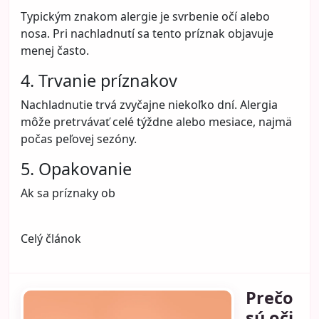
Typickým znakom alergie je svrbenie očí alebo
nosa. Pri nachladnutí sa tento príznak objavuje
menej často.
4. Trvanie príznakov
Nachladnutie trvá zvyčajne niekoľko dní. Alergia
môže pretrvávať celé týždne alebo mesiace, najmä
počas peľovej sezóny.
5. Opakovanie
Ak sa príznaky ob
Celý článok
Prečo
sú oči