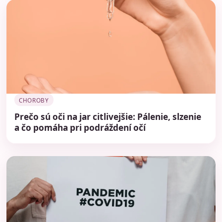
CHOROBY
Prečo sú oči na jar citlivejšie: Pálenie, slzenie
a čo pomáha pri podráždení očí