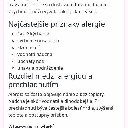
tráv a rastlín. Tie sa dostávajú do vzduchu a pri
vdýchnutí môžu vyvolať alergickú reakciu.
Najčastejšie príznaky alergie
časté kýchanie
svrbenie nosa a očí
slzenie očí
vodnatá nádcha
upchatý nos
únava a podráždenie
Rozdiel medzi alergiou a
prechladnutím
Alergia sa často objavuje náhle a bez teploty.
Nádcha je skôr vodnatá a dlhodobejšia. Pri
prechladnutí býva častejšia bolesť hrdla, zvýšená
teplota a postupný priebeh.
Alergie u detí