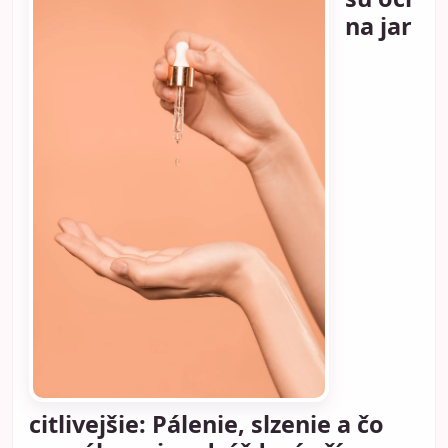
na jar
citlivejšie: Pálenie, slzenie a čo