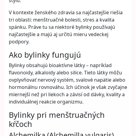
štýlu.
V kontexte ženského zdravia sa najčastejšie riešia
tri oblasti: menštruačné bolesti, stres a kvalita
spánku. Práve tu sa niektoré bylinky používajú
najčastejšie a majú aj určitú mieru vedeckej
podpory.
Ako bylinky fungujú
Bylinky obsahujú bioaktívne látky – napríklad
flavonoidy, alkaloidy alebo silice. Tieto látky môžu
ovplyvňovať nervový systém, svalové napätie alebo
hormonálnu rovnováhu. Ich účinok je však zvyčajne
miernejší než pri liekoch a závisí od dávky, kvality a
individuálnej reakcie organizmu.
Bylinky pri menštruačných
kŕčoch
Alchemilka (Alchemilla vulgaris)