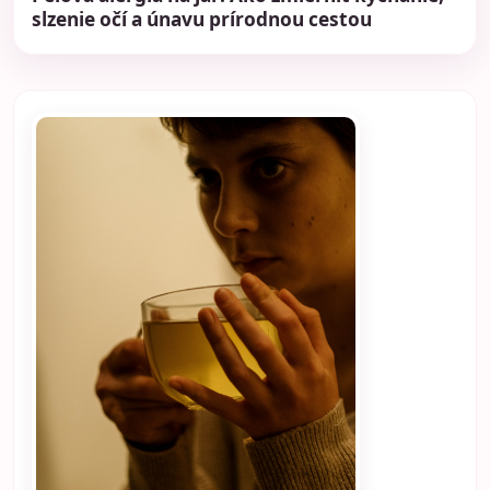
slzenie očí a únavu prírodnou cestou