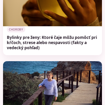
CHOROBY
Bylinky pre ženy: Ktoré čaje môžu pomôcť pri
kŕčoch, strese alebo nespavosti (fakty a
vedecký pohľad)