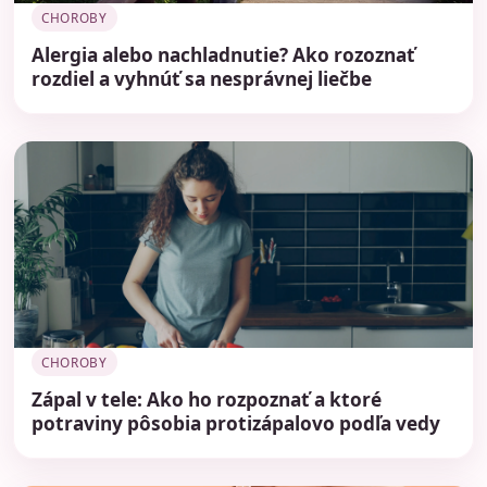
CHOROBY
Alergia alebo nachladnutie? Ako rozoznať
rozdiel a vyhnúť sa nesprávnej liečbe
CHOROBY
Zápal v tele: Ako ho rozpoznať a ktoré
potraviny pôsobia protizápalovo podľa vedy