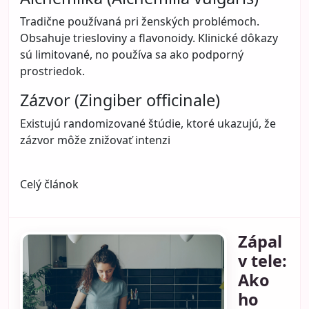
Tradične používaná pri ženských problémoch.
Obsahuje triesloviny a flavonoidy. Klinické dôkazy
sú limitované, no používa sa ako podporný
prostriedok.
Zázvor (Zingiber officinale)
Existujú randomizované štúdie, ktoré ukazujú, že
zázvor môže znižovať intenzi
Celý článok
Zápal
v tele:
Ako
ho