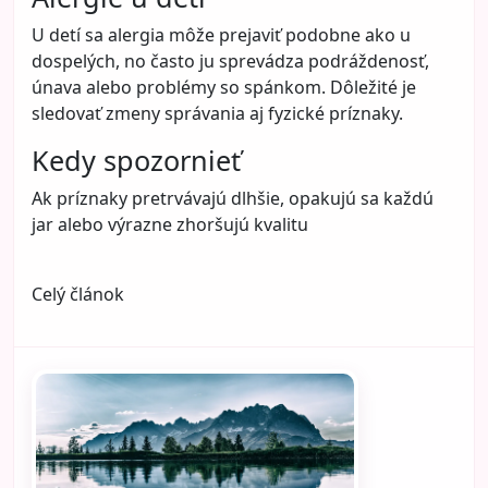
U detí sa alergia môže prejaviť podobne ako u
dospelých, no často ju sprevádza podráždenosť,
únava alebo problémy so spánkom. Dôležité je
sledovať zmeny správania aj fyzické príznaky.
Kedy spozornieť
Ak príznaky pretrvávajú dlhšie, opakujú sa každú
jar alebo výrazne zhoršujú kvalitu
Celý článok