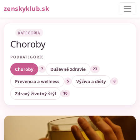
zenskyklub.sk
KATEGÓRIA
Choroby
PODKATEGÓRIE
Choroby
Duševné zdravie
7
23
Prevencia a wellness
Výživa a diéty
5
8
Zdravý životný štýl
10