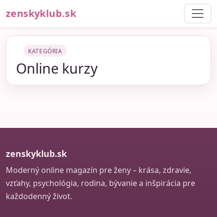
zenskyklub.sk
KATEGÓRIA
Online kurzy
zenskyklub.sk
Moderný online magazín pre ženy – krása, zdravie,
vzťahy, psychológia, rodina, bývanie a inšpirácia pre
každodenný život.