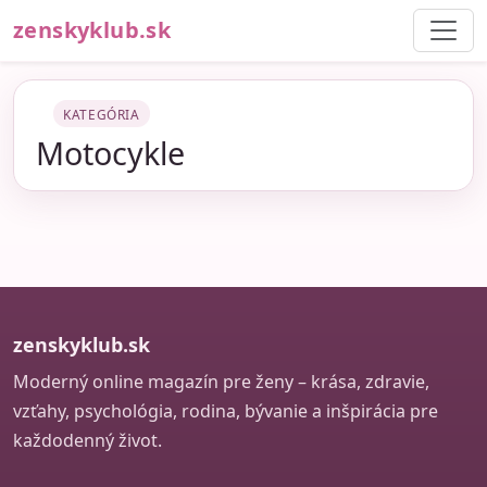
zenskyklub.sk
KATEGÓRIA
Motocykle
zenskyklub.sk
Moderný online magazín pre ženy – krása, zdravie,
vzťahy, psychológia, rodina, bývanie a inšpirácia pre
každodenný život.