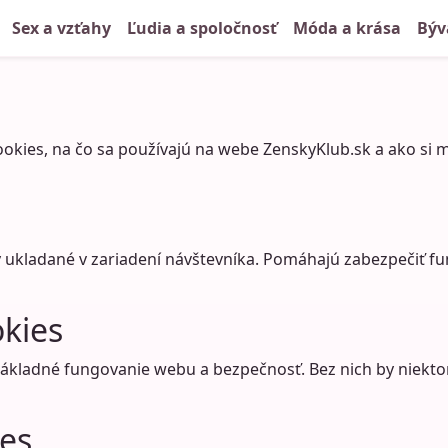
Sex a vzťahy
Ľudia a spoločnosť
Móda a krása
Býv
cookies, na čo sa používajú na webe ZenskyKlub.sk a ako si 
y ukladané v zariadení návštevníka. Pomáhajú zabezpečiť 
kies
základné fungovanie webu a bezpečnosť. Bez nich by niektor
ies