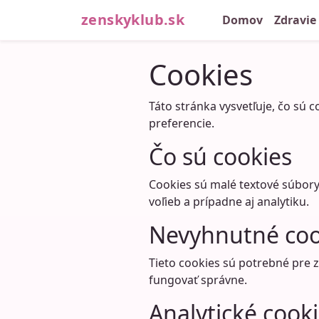
zenskyklub.sk
Domov
Zdravie
Cookies
Táto stránka vysvetľuje, čo sú 
preferencie.
Čo sú cookies
Cookies sú malé textové súbor
voľieb a prípadne aj analytiku.
Nevyhnutné coo
Tieto cookies sú potrebné pre 
fungovať správne.
Analytické cook