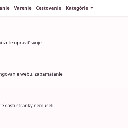
anie
Varenie
Cestovanie
Kategórie
môžete upraviť svoje
fungovanie webu, zapamätanie
é časti stránky nemuseli