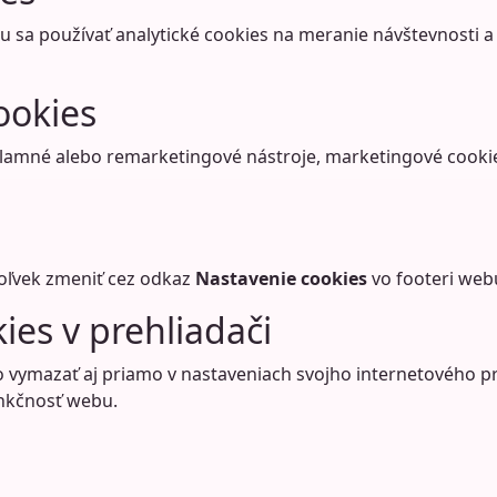
u sa používať analytické cookies na meranie návštevnosti a
ookies
amné alebo remarketingové nástroje, marketingové cookie
oľvek zmeniť cez odkaz
Nastavenie cookies
vo footeri web
ies v prehliadači
vymazať aj priamo v nastaveniach svojho internetového pr
unkčnosť webu.