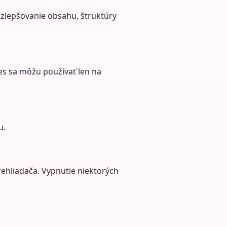
 zlepšovanie obsahu, štruktúry
s sa môžu používať len na
u.
ehliadača. Vypnutie niektorých