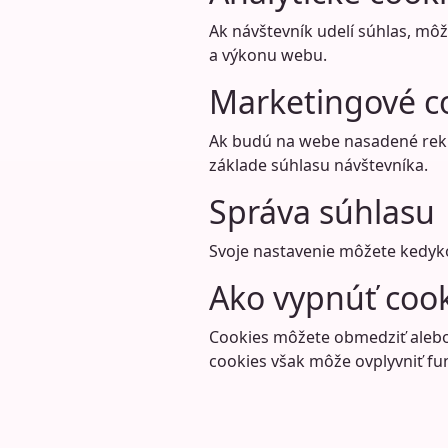
Ak návštevník udelí súhlas, môž
a výkonu webu.
Marketingové c
Ak budú na webe nasadené rekl
základe súhlasu návštevníka.
Správa súhlasu
Svoje nastavenie môžete kedyk
Ako vypnúť cook
Cookies môžete obmedziť alebo 
cookies však môže ovplyvniť f