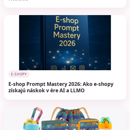
E-SHOPY
E-shop Prompt Mastery 2026: Ako e-shopy
získajú náskok v ére AI a LLMO