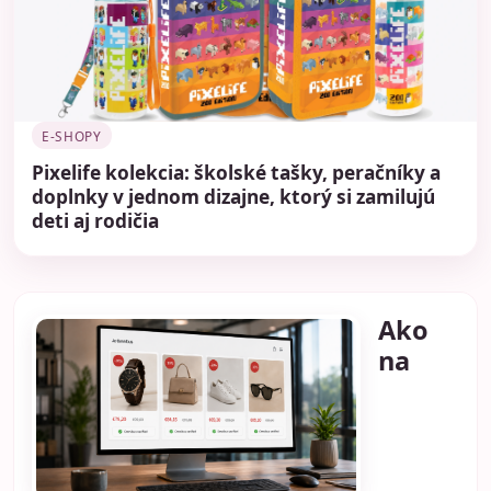
E-SHOPY
Pixelife kolekcia: školské tašky, peračníky a
doplnky v jednom dizajne, ktorý si zamilujú
deti aj rodičia
Ako
na