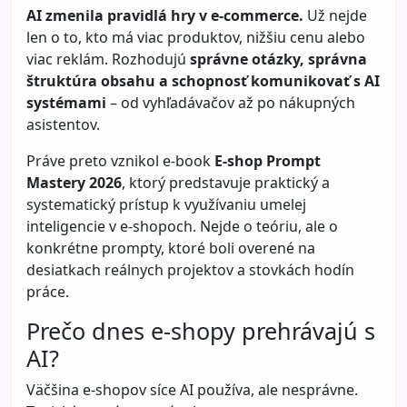
AI zmenila pravidlá hry v e-commerce.
Už nejde
len o to, kto má viac produktov, nižšiu cenu alebo
viac reklám. Rozhodujú
správne otázky, správna
štruktúra obsahu a schopnosť komunikovať s AI
systémami
– od vyhľadávačov až po nákupných
asistentov.
Práve preto vznikol e-book
E-shop Prompt
Mastery 2026
, ktorý predstavuje praktický a
systematický prístup k využívaniu umelej
inteligencie v e-shopoch. Nejde o teóriu, ale o
konkrétne prompty, ktoré boli overené na
desiatkach reálnych projektov a stovkách hodín
práce.
Prečo dnes e-shopy prehrávajú s
AI?
Väčšina e-shopov síce AI používa, ale nesprávne.