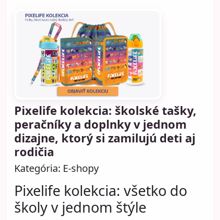
Pixelife kolekcia: školské tašky,
peračníky a doplnky v jednom
dizajne, ktorý si zamilujú deti aj
rodičia
Kategória:
E-shopy
Pixelife kolekcia: všetko do
školy v jednom štýle