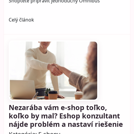
Shoptete pripraviť jednoduchý Omnibus
Celý článok
Nezarába vám e-shop toľko,
koľko by mal? Eshop konzultant
nájde problém a nastaví riešenie