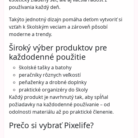
používania každý deň.
Takýto jednotný dizajn pomáha deťom vytvoriť si
vzťah k školským veciam a zároveň pôsobí
moderne a trendy.
Široký výber produktov pre
každodenné použitie
školské tašky a batohy
peračníky rôznych veľkostí
peňaženky a drobné doplnky
praktické organizéry do školy
Každý produkt je navrhnutý tak, aby spĺňal
požiadavky na každodenné používanie – od
odolnosti materiálu až po praktické členenie.
Prečo si vybrať Pixelife?