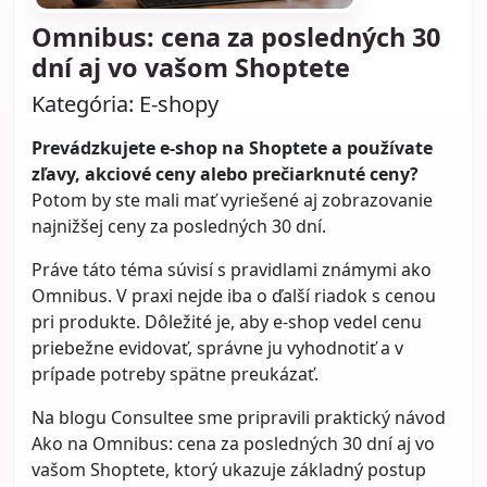
Omnibus: cena za posledných 30
dní aj vo vašom Shoptete
Kategória:
E-shopy
Prevádzkujete e-shop na Shoptete a používate
zľavy, akciové ceny alebo prečiarknuté ceny?
Potom by ste mali mať vyriešené aj zobrazovanie
najnižšej ceny za posledných 30 dní.
Práve táto téma súvisí s pravidlami známymi ako
Omnibus. V praxi nejde iba o ďalší riadok s cenou
pri produkte. Dôležité je, aby e-shop vedel cenu
priebežne evidovať, správne ju vyhodnotiť a v
prípade potreby spätne preukázať.
Na blogu Consultee sme pripravili praktický návod
Ako na Omnibus: cena za posledných 30 dní aj vo
vašom Shoptete
, ktorý ukazuje základný postup