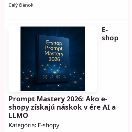
Celý článok
E-
shop
Prompt Mastery 2026: Ako e-
shopy získajú náskok v ére AI a
LLMO
Kategória:
E-shopy