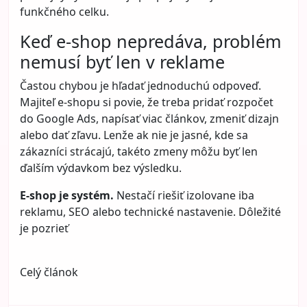
funkčného celku.
Keď e-shop nepredáva, problém
nemusí byť len v reklame
Častou chybou je hľadať jednoduchú odpoveď.
Majiteľ e-shopu si povie, že treba pridať rozpočet
do Google Ads, napísať viac článkov, zmeniť dizajn
alebo dať zľavu. Lenže ak nie je jasné, kde sa
zákazníci strácajú, takéto zmeny môžu byť len
ďalším výdavkom bez výsledku.
E-shop je systém.
Nestačí riešiť izolovane iba
reklamu, SEO alebo technické nastavenie. Dôležité
je pozrieť
Celý článok