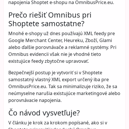
napojenia Shoptet e-shopu na OmnibusPrice.eu.
Prečo riešiť Omnibus pri
Shoptete samostatne?
Mnohé e-shopy už dnes používajú XML feedy pre
Google Merchant Center, Heureku, Zboží, Glami
alebo ďalšie porovnávače a reklamné systémy. Pri
Omnibus evidencii však nie je vhodné tieto
existujúce feedy zbytočne upravovať.
Bezpečnejší postup je vytvoriť si v Shoptete
samostatný vlastný XML export určený iba pre
OmnibusPrice.eu. Tak sa minimalizuje riziko, že sa
neúmyselne narušia existujúce marketingové alebo
porovnávacie napojenia.
Čo návod vysvetľuje?
V článku je krok za krokom popísané, ako si v