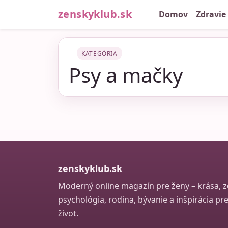
zenskyklub.sk
Domov
Zdravie
KATEGÓRIA
Psy a mačky
zenskyklub.sk
Moderný online magazín pre ženy – krása, zd
psychológia, rodina, bývanie a inšpirácia p
život.