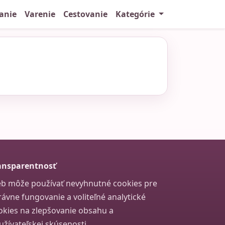
anie
Varenie
Cestovanie
Kategórie
ansparentnosť
b môže používať nevyhnutné cookies pre
rávne fungovanie a voliteľné analytické
okies na zlepšovanie obsahu a
užívateľskej skúsenosti.