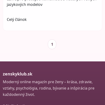
jazykových modelov
Celý článok
1
zenskyklub.sk
Moderný online magazín pre ženy – krása, zdravie,
vzťahy, psychológia, rodina, bývanie a inšpirácia pre
každodenný život.