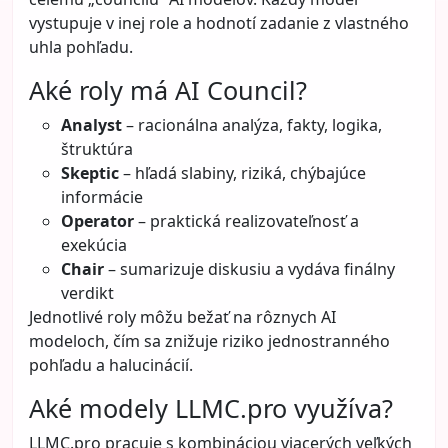
vystupuje v inej role a hodnotí zadanie z vlastného
uhla pohľadu.
Aké roly má AI Council?
Analyst
– racionálna analýza, fakty, logika,
štruktúra
Skeptic
– hľadá slabiny, riziká, chýbajúce
informácie
Operator
– praktická realizovateľnosť a
exekúcia
Chair
– sumarizuje diskusiu a vydáva finálny
verdikt
Jednotlivé roly môžu bežať na rôznych AI
modeloch, čím sa znižuje riziko jednostranného
pohľadu a halucinácií.
Aké modely LLMC.pro využíva?
LLMC.pro pracuje s kombináciou viacerých veľkých