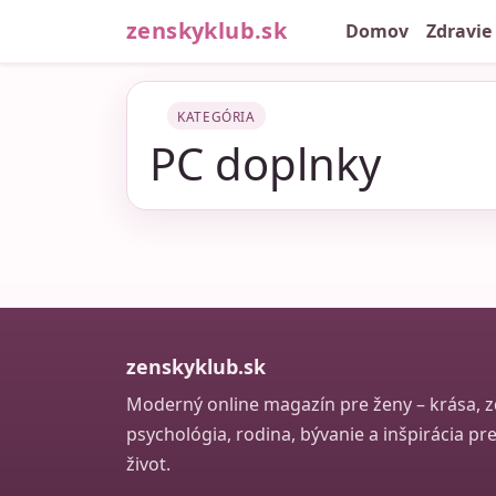
zenskyklub.sk
Domov
Zdravie
KATEGÓRIA
PC doplnky
zenskyklub.sk
Moderný online magazín pre ženy – krása, zd
psychológia, rodina, bývanie a inšpirácia p
život.