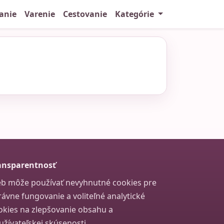
anie
Varenie
Cestovanie
Kategórie
ansparentnosť
b môže používať nevyhnutné cookies pre
rávne fungovanie a voliteľné analytické
okies na zlepšovanie obsahu a
užívateľskej skúsenosti.