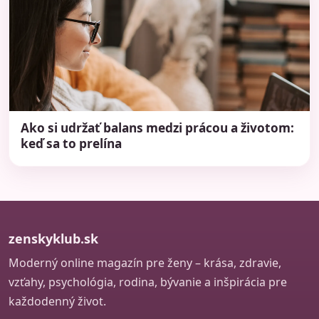
Ako si udržať balans medzi prácou a životom:
keď sa to prelína
zenskyklub.sk
Moderný online magazín pre ženy – krása, zdravie,
vzťahy, psychológia, rodina, bývanie a inšpirácia pre
každodenný život.