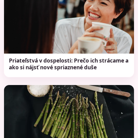
Priateľstvá v dospelosti: Prečo ich strácame a
ako si nájsť nové spriaznené duše