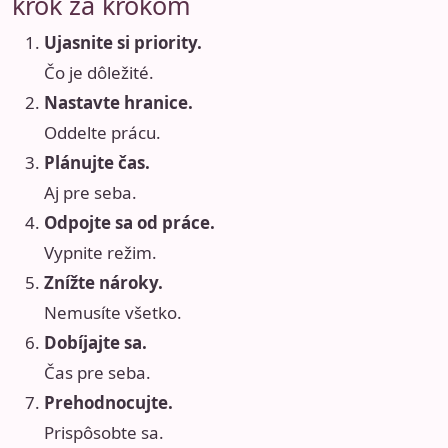
krok za krokom
Ujasnite si priority.
Čo je dôležité.
Nastavte hranice.
Oddelte prácu.
Plánujte čas.
Aj pre seba.
Odpojte sa od práce.
Vypnite režim.
Znížte nároky.
Nemusíte všetko.
Dobíjajte sa.
Čas pre seba.
Prehodnocujte.
Prispôsobte sa.