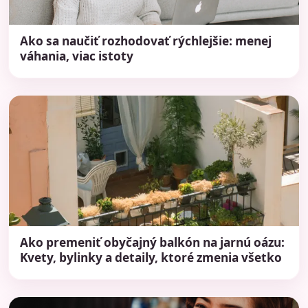
Ako sa naučiť rozhodovať rýchlejšie: menej
váhania, viac istoty
Ako premeniť obyčajný balkón na jarnú oázu:
Kvety, bylinky a detaily, ktoré zmenia všetko