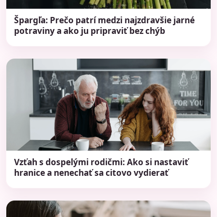
Špargľa: Prečo patrí medzi najzdravšie jarné
potraviny a ako ju pripraviť bez chýb
Vzťah s dospelými rodičmi: Ako si nastaviť
hranice a nenechať sa citovo vydierať