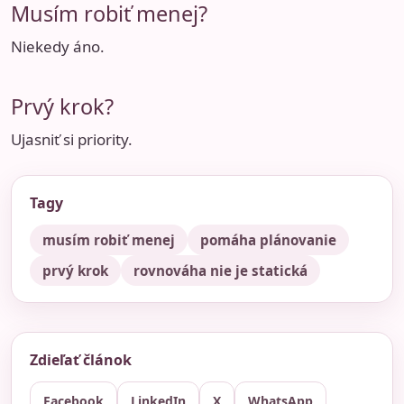
Musím robiť menej?
Niekedy áno.
Prvý krok?
Ujasniť si priority.
Tagy
musím robiť menej
pomáha plánovanie
prvý krok
rovnováha nie je statická
Zdieľať článok
Facebook
LinkedIn
X
WhatsApp