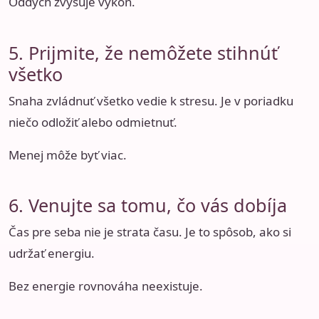
Oddych zvyšuje výkon.
5. Prijmite, že nemôžete stihnúť
všetko
Snaha zvládnuť všetko vedie k stresu. Je v poriadku
niečo odložiť alebo odmietnuť.
Menej môže byť viac.
6. Venujte sa tomu, čo vás dobíja
Čas pre seba nie je strata času. Je to spôsob, ako si
udržať energiu.
Bez energie rovnováha neexistuje.