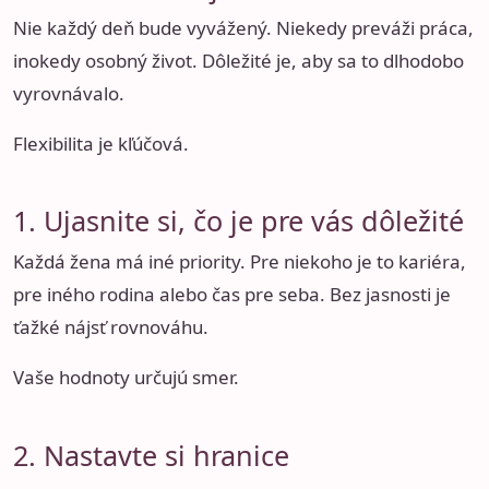
Nie každý deň bude vyvážený. Niekedy preváži práca,
inokedy osobný život. Dôležité je, aby sa to dlhodobo
vyrovnávalo.
Flexibilita je kľúčová.
1. Ujasnite si, čo je pre vás dôležité
Každá žena má iné priority. Pre niekoho je to kariéra,
pre iného rodina alebo čas pre seba. Bez jasnosti je
ťažké nájsť rovnováhu.
Vaše hodnoty určujú smer.
2. Nastavte si hranice