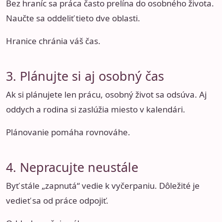
Bez hraníc sa práca často prelína do osobného života.
Naučte sa oddeliť tieto dve oblasti.
Hranice chránia váš čas.
3. Plánujte si aj osobný čas
Ak si plánujete len prácu, osobný život sa odsúva. Aj
oddych a rodina si zaslúžia miesto v kalendári.
Plánovanie pomáha rovnováhe.
4. Nepracujte neustále
Byť stále „zapnutá“ vedie k vyčerpaniu. Dôležité je
vedieť sa od práce odpojiť.