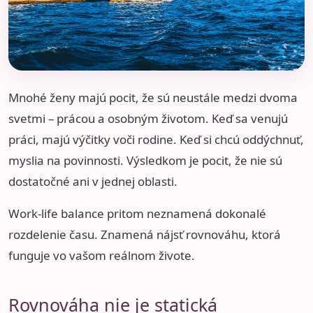
Mnohé ženy majú pocit, že sú neustále medzi dvoma
svetmi – prácou a osobným životom. Keď sa venujú
práci, majú výčitky voči rodine. Keď si chcú oddýchnuť,
myslia na povinnosti. Výsledkom je pocit, že nie sú
dostatočné ani v jednej oblasti.
Work-life balance pritom neznamená dokonalé
rozdelenie času. Znamená nájsť rovnováhu, ktorá
funguje vo vašom reálnom živote.
Rovnováha nie je statická