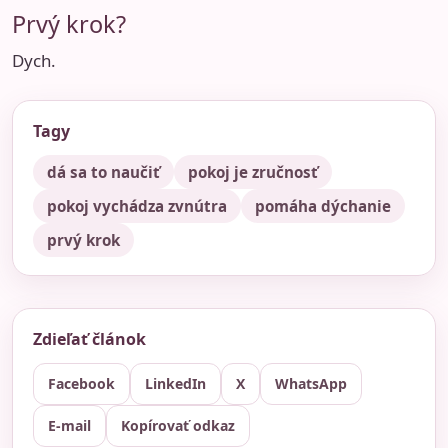
Prvý krok?
Dych.
Tagy
dá sa to naučiť
pokoj je zručnosť
pokoj vychádza zvnútra
pomáha dýchanie
prvý krok
Zdieľať článok
Facebook
LinkedIn
X
WhatsApp
E-mail
Kopírovať odkaz