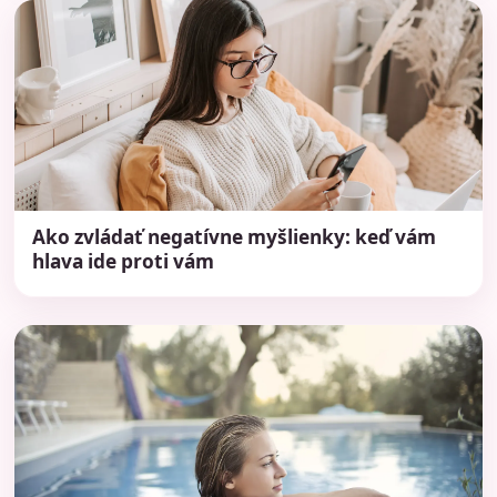
Ako zvládať negatívne myšlienky: keď vám
hlava ide proti vám