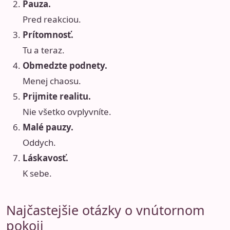
Pauza.
Pred reakciou.
Prítomnosť.
Tu a teraz.
Obmedzte podnety.
Menej chaosu.
Prijmite realitu.
Nie všetko ovplyvníte.
Malé pauzy.
Oddych.
Láskavosť.
K sebe.
Najčastejšie otázky o vnútornom
pokoji