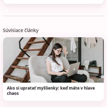
Súvisiace články
Ako si upratať myšlienky: keď máte v hlave
chaos