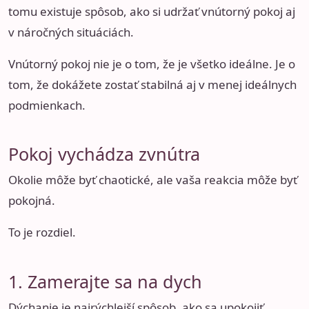
tomu existuje spôsob, ako si udržať vnútorný pokoj aj
v náročných situáciách.
Vnútorný pokoj nie je o tom, že je všetko ideálne. Je o
tom, že dokážete zostať stabilná aj v menej ideálnych
podmienkach.
Pokoj vychádza zvnútra
Okolie môže byť chaotické, ale vaša reakcia môže byť
pokojná.
To je rozdiel.
1. Zamerajte sa na dych
Dýchanie je najrýchlejší spôsob, ako sa upokojiť.