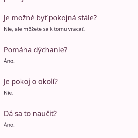
Je možné byť pokojná stále?
Nie, ale môžete sa k tomu vracať.
Pomáha dýchanie?
Áno.
Je pokoj o okolí?
Nie.
Dá sa to naučiť?
Áno.