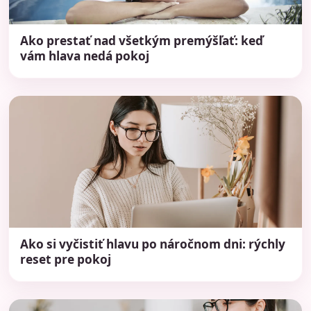
Ako prestať nad všetkým premýšľať: keď
vám hlava nedá pokoj
Ako si vyčistiť hlavu po náročnom dni: rýchly
reset pre pokoj