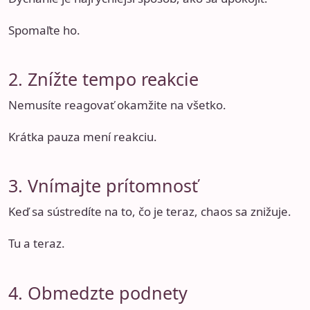
Spomaľte ho.
2. Znížte tempo reakcie
Nemusíte reagovať okamžite na všetko.
Krátka pauza mení reakciu.
3. Vnímajte prítomnosť
Keď sa sústredíte na to, čo je teraz, chaos sa znižuje.
Tu a teraz.
4. Obmedzte podnety