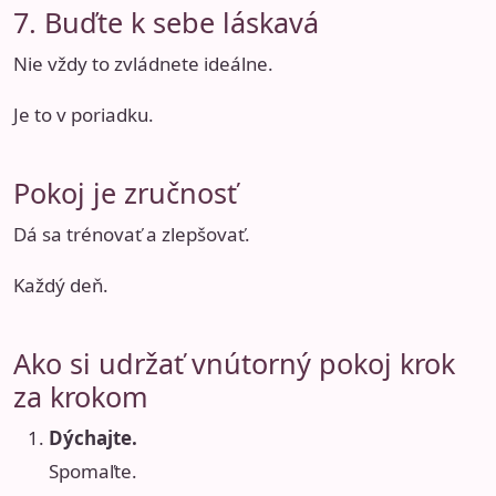
7. Buďte k sebe láskavá
Nie vždy to zvládnete ideálne.
Je to v poriadku.
Pokoj je zručnosť
Dá sa trénovať a zlepšovať.
Každý deň.
Ako si udržať vnútorný pokoj krok
za krokom
Dýchajte.
Spomaľte.