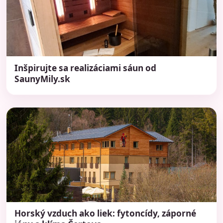
Inšpirujte sa realizáciami sáun od
SaunyMily.sk
Horský vzduch ako liek: fytoncídy, záporné