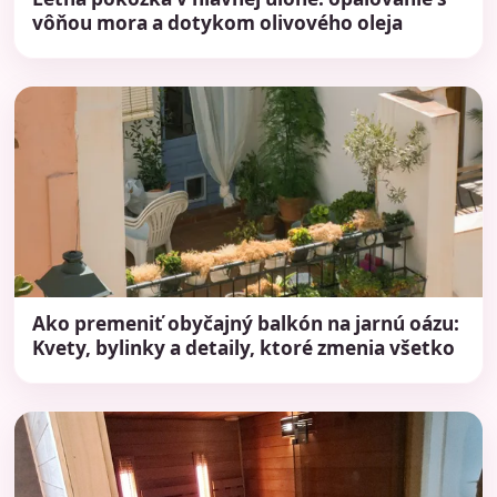
vôňou mora a dotykom olivového oleja
Ako premeniť obyčajný balkón na jarnú oázu:
Kvety, bylinky a detaily, ktoré zmenia všetko