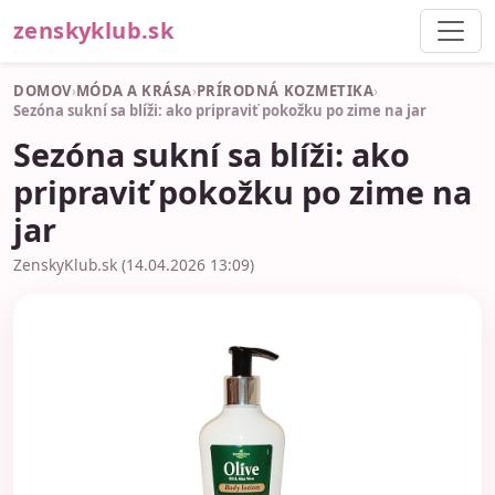
zenskyklub.sk
DOMOV
›
MÓDA A KRÁSA
›
PRÍRODNÁ KOZMETIKA
›
Sezóna sukní sa blíži: ako pripraviť pokožku po zime na jar
Sezóna sukní sa blíži: ako
pripraviť pokožku po zime na
jar
ZenskyKlub.sk (14.04.2026 13:09)