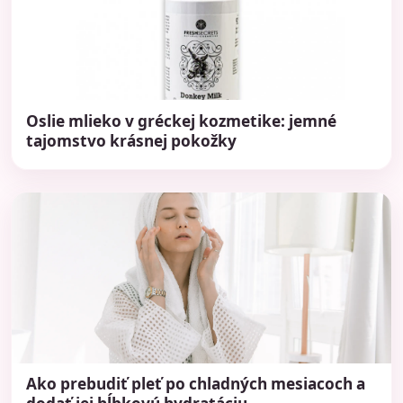
Oslie mlieko v gréckej kozmetike: jemné
tajomstvo krásnej pokožky
Ako prebudiť pleť po chladných mesiacoch a