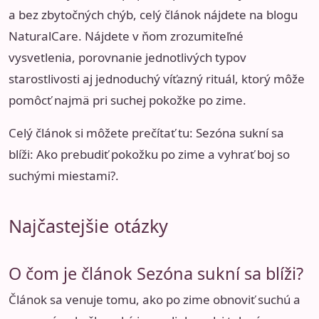
a bez zbytočných chýb, celý článok nájdete na blogu
NaturalCare. Nájdete v ňom zrozumiteľné
vysvetlenia, porovnanie jednotlivých typov
starostlivosti aj jednoduchý víťazný rituál, ktorý môže
pomôcť najmä pri suchej pokožke po zime.
Celý článok si môžete prečítať tu:
Sezóna sukní sa
blíži: Ako prebudiť pokožku po zime a vyhrať boj so
suchými miestami?
.
Najčastejšie otázky
O čom je článok Sezóna sukní sa blíži?
Článok sa venuje tomu, ako po zime obnoviť suchú a