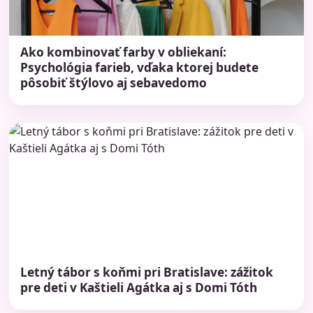
Ako kombinovať farby v obliekaní:
Psychológia farieb, vďaka ktorej budete
pôsobiť štýlovo aj sebavedomo
Letný tábor s koňmi pri Bratislave: zážitok
pre deti v Kaštieli Agátka aj s Domi Tóth