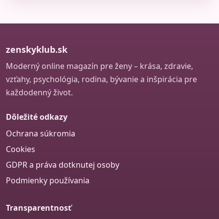
zenskyklub.sk
Moderný online magazín pre ženy – krása, zdravie,
vzťahy, psychológia, rodina, bývanie a inšpirácia pre
každodenný život.
Dôležité odkazy
Ochrana súkromia
Cookies
GDPR a práva dotknutej osoby
Podmienky používania
Transparentnosť