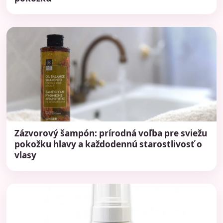
Zázvorový šampón: prírodná voľba pre sviežu
pokožku hlavy a každodennú starostlivosť o
vlasy