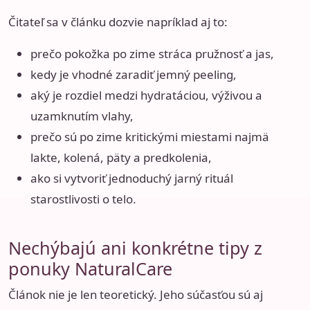
Čitateľ sa v článku dozvie napríklad aj to:
prečo pokožka po zime stráca pružnosť a jas,
kedy je vhodné zaradiť jemný peeling,
aký je rozdiel medzi hydratáciou, výživou a
uzamknutím vlahy,
prečo sú po zime kritickými miestami najmä
lakte, kolená, päty a predkolenia,
ako si vytvoriť jednoduchý jarný rituál
starostlivosti o telo.
Nechýbajú ani konkrétne tipy z
ponuky NaturalCare
Článok nie je len teoretický. Jeho súčasťou sú aj