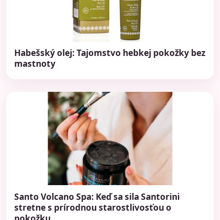
Habešský olej: Tajomstvo hebkej pokožky bez
mastnoty
Santo Volcano Spa: Keď sa sila Santorini
stretne s prírodnou starostlivosťou o
pokožku