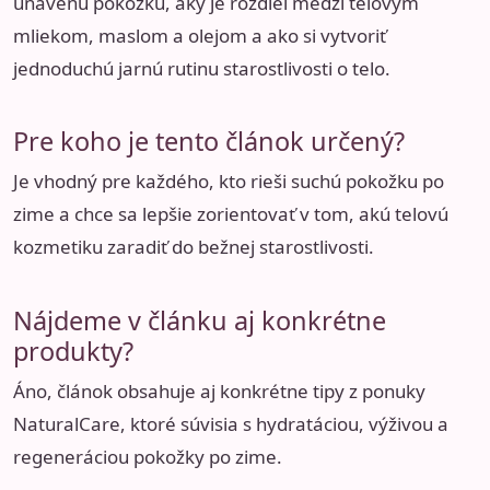
unavenú pokožku, aký je rozdiel medzi telovým
mliekom, maslom a olejom a ako si vytvoriť
jednoduchú jarnú rutinu starostlivosti o telo.
Pre koho je tento článok určený?
Je vhodný pre každého, kto rieši suchú pokožku po
zime a chce sa lepšie zorientovať v tom, akú telovú
kozmetiku zaradiť do bežnej starostlivosti.
Nájdeme v článku aj konkrétne
produkty?
Áno, článok obsahuje aj konkrétne tipy z ponuky
NaturalCare, ktoré súvisia s hydratáciou, výživou a
regeneráciou pokožky po zime.