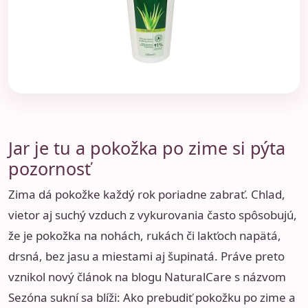
Jar je tu a pokožka po zime si pýta
pozornosť
Zima dá pokožke každý rok poriadne zabrať. Chlad,
vietor aj suchý vzduch z vykurovania často spôsobujú,
že je pokožka na nohách, rukách či lakťoch napätá,
drsná, bez jasu a miestami aj šupinatá. Práve preto
vznikol nový článok na blogu NaturalCare s názvom
Sezóna sukní sa blíži: Ako prebudiť pokožku po zime a