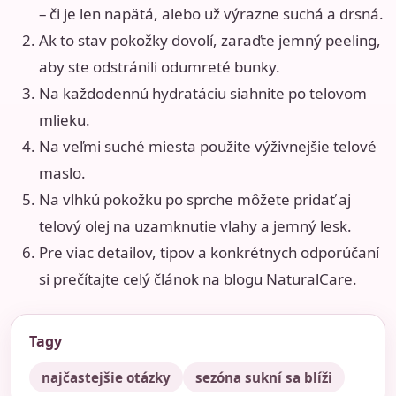
– či je len napätá, alebo už výrazne suchá a drsná.
Ak to stav pokožky dovolí, zaraďte jemný peeling,
aby ste odstránili odumreté bunky.
Na každodennú hydratáciu siahnite po telovom
mlieku.
Na veľmi suché miesta použite výživnejšie telové
maslo.
Na vlhkú pokožku po sprche môžete pridať aj
telový olej na uzamknutie vlahy a jemný lesk.
Pre viac detailov, tipov a konkrétnych odporúčaní
si prečítajte celý článok na blogu NaturalCare.
Tagy
najčastejšie otázky
sezóna sukní sa blíži