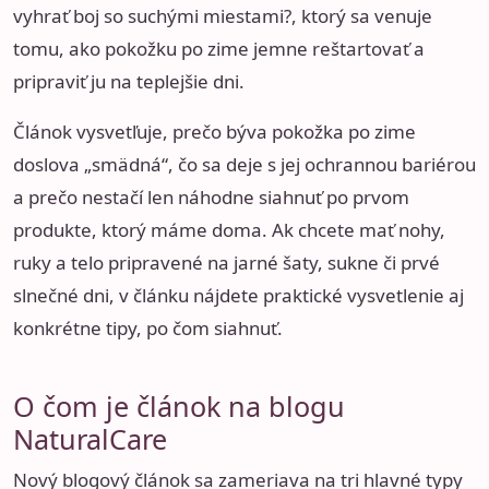
vyhrať boj so suchými miestami?
, ktorý sa venuje
tomu, ako pokožku po zime jemne reštartovať a
pripraviť ju na teplejšie dni.
Článok vysvetľuje, prečo býva pokožka po zime
doslova „smädná“, čo sa deje s jej ochrannou bariérou
a prečo nestačí len náhodne siahnuť po prvom
produkte, ktorý máme doma. Ak chcete mať nohy,
ruky a telo pripravené na jarné šaty, sukne či prvé
slnečné dni, v článku nájdete praktické vysvetlenie aj
konkrétne tipy, po čom siahnuť.
O čom je článok na blogu
NaturalCare
Nový blogový článok sa zameriava na tri hlavné typy