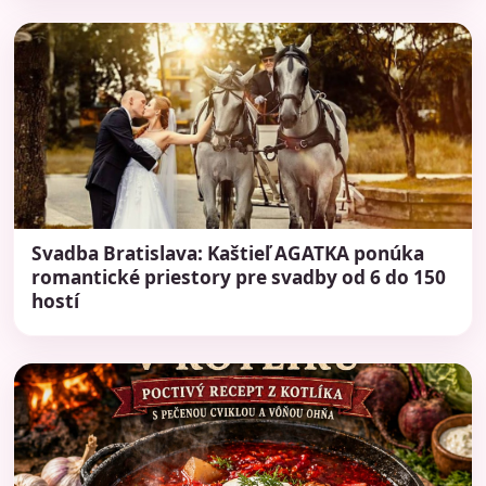
Svadba Bratislava: Kaštieľ AGATKA ponúka
romantické priestory pre svadby od 6 do 150
hostí