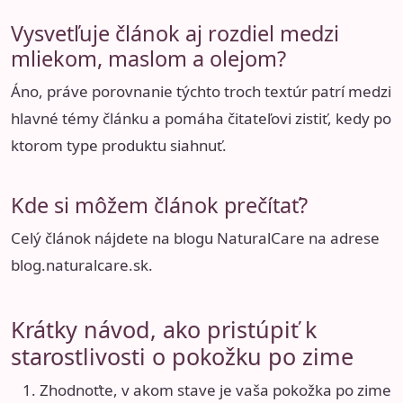
Vysvetľuje článok aj rozdiel medzi
mliekom, maslom a olejom?
Áno, práve porovnanie týchto troch textúr patrí medzi
hlavné témy článku a pomáha čitateľovi zistiť, kedy po
ktorom type produktu siahnuť.
Kde si môžem článok prečítať?
Celý článok nájdete na blogu NaturalCare na adrese
blog.naturalcare.sk
.
Krátky návod, ako pristúpiť k
starostlivosti o pokožku po zime
Zhodnoťte, v akom stave je vaša pokožka po zime