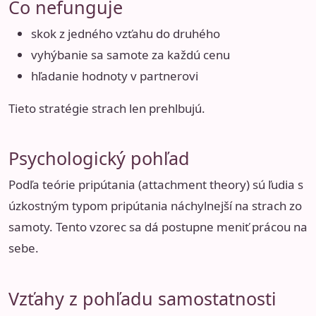
Čo nefunguje
skok z jedného vzťahu do druhého
vyhýbanie sa samote za každú cenu
hľadanie hodnoty v partnerovi
Tieto stratégie strach len prehlbujú.
Psychologický pohľad
Podľa teórie pripútania (attachment theory) sú ľudia s
úzkostným typom pripútania náchylnejší na strach zo
samoty. Tento vzorec sa dá postupne meniť prácou na
sebe.
Vzťahy z pohľadu samostatnosti