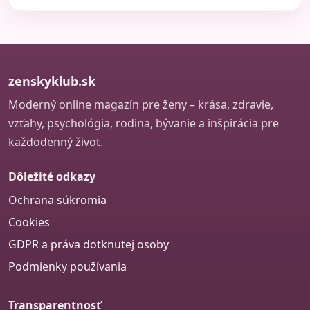
zenskyklub.sk
Moderný online magazín pre ženy – krása, zdravie,
vzťahy, psychológia, rodina, bývanie a inšpirácia pre
každodenný život.
Dôležité odkazy
Ochrana súkromia
Cookies
GDPR a práva dotknutej osoby
Podmienky používania
Transparentnosť