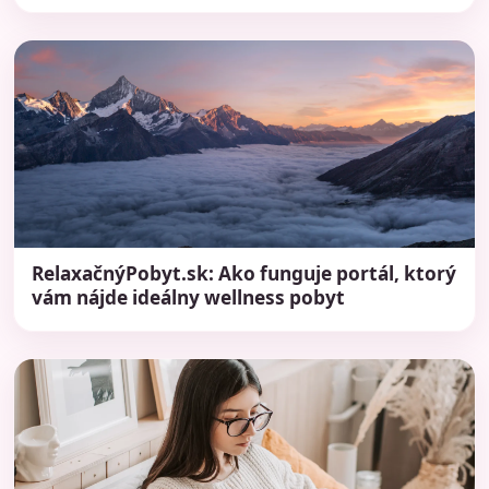
RelaxačnýPobyt.sk: Ako funguje portál, ktorý
vám nájde ideálny wellness pobyt