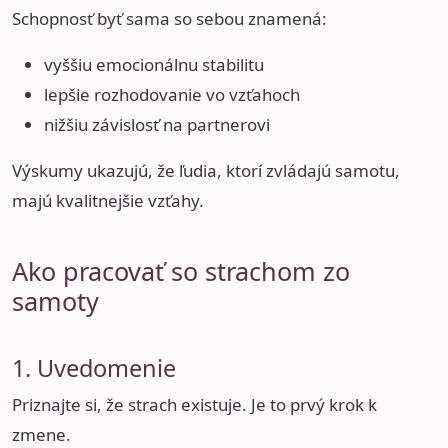
Schopnosť byť sama so sebou znamená:
vyššiu emocionálnu stabilitu
lepšie rozhodovanie vo vzťahoch
nižšiu závislosť na partnerovi
Výskumy ukazujú, že ľudia, ktorí zvládajú samotu,
majú kvalitnejšie vzťahy.
Ako pracovať so strachom zo
samoty
1. Uvedomenie
Priznajte si, že strach existuje. Je to prvý krok k
zmene.