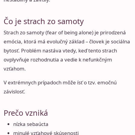
Čo je strach zo samoty
Strach zo samoty (fear of being alone) je prirodzená
emócia, ktorá má evolučný základ – človek je sociálna
bytosť. Problém nastáva vtedy, keď tento strach
ovplyvňuje rozhodnutia a vedie k nefunkčným
vzťahom.
V extrémnych prípadoch môže ísť o tzv. emočnú
závislosť.
Prečo vzniká
nízka sebaúcta
minulé vzťahové skúsenosti