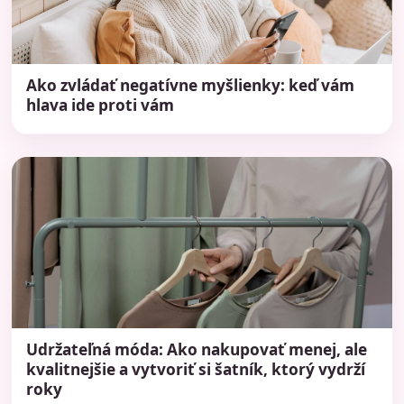
Ako zvládať negatívne myšlienky: keď vám
hlava ide proti vám
Udržateľná móda: Ako nakupovať menej, ale
kvalitnejšie a vytvoriť si šatník, ktorý vydrží
roky