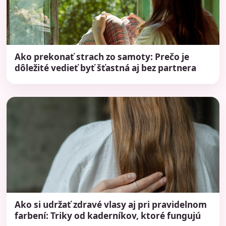
Ako prekonať strach zo samoty: Prečo je
dôležité vedieť byť šťastná aj bez partnera
Ako si udržať zdravé vlasy aj pri pravidelnom
farbení: Triky od kaderníkov, ktoré fungujú