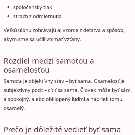
spoločenský tlak
strach z odmietnutia
Veľkú úlohu zohrávajú aj vzorce z detstva a spôsob,
akým sme sa učili vnímať vzťahy.
Rozdiel medzi samotou a
osamelosťou
Samota je objektívny stav – byť sama. Osamelosť je
subjektívny pocit – cítiť sa sama. Človek môže byť sám
a spokojný, alebo obklopený ľuďmi a napriek tomu
osamelý.
Prečo je dôležité vedieť byť sama