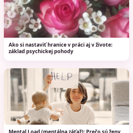
Ako si nastaviť hranice v práci aj v živote:
základ psychickej pohody
Mental Load (mentálna záťaž): Prečo sú ženy