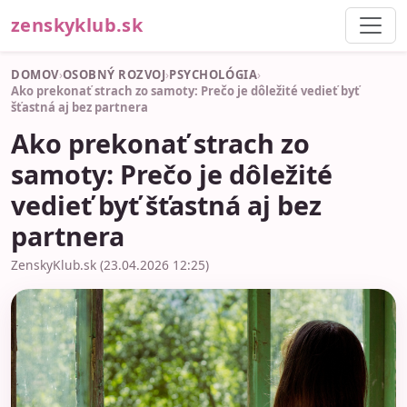
zenskyklub.sk
DOMOV
›
OSOBNÝ ROZVOJ
›
PSYCHOLÓGIA
›
Ako prekonať strach zo samoty: Prečo je dôležité vedieť byť
šťastná aj bez partnera
Ako prekonať strach zo
samoty: Prečo je dôležité
vedieť byť šťastná aj bez
partnera
ZenskyKlub.sk (23.04.2026 12:25)