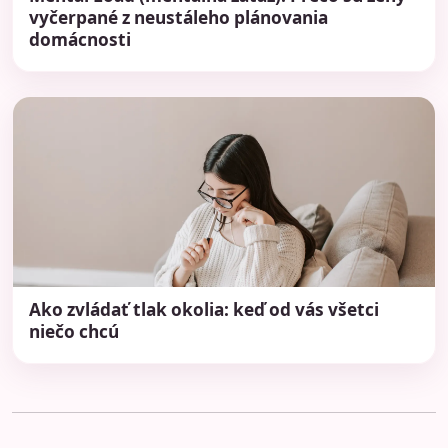
vyčerpané z neustáleho plánovania
domácnosti
Ako zvládať tlak okolia: keď od vás všetci
niečo chcú