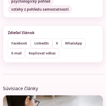
psychologický pohľad
vzťahy z pohľadu samostatnosti
Zdieľať článok
Facebook
LinkedIn
X
WhatsApp
E-mail
Kopírovať odkaz
Súvisiace články