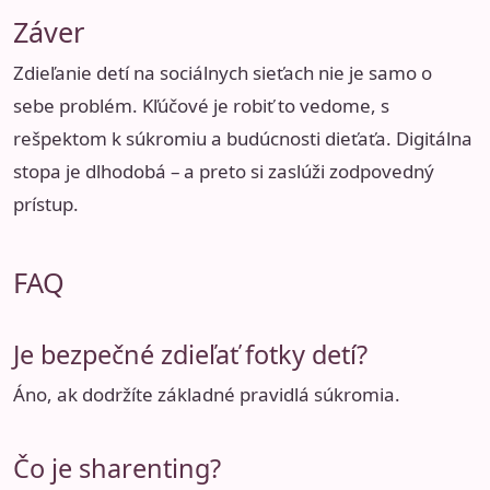
Záver
Zdieľanie detí na sociálnych sieťach nie je samo o
sebe problém. Kľúčové je robiť to vedome, s
rešpektom k súkromiu a budúcnosti dieťaťa. Digitálna
stopa je dlhodobá – a preto si zaslúži zodpovedný
prístup.
FAQ
Je bezpečné zdieľať fotky detí?
Áno, ak dodržíte základné pravidlá súkromia.
Čo je sharenting?