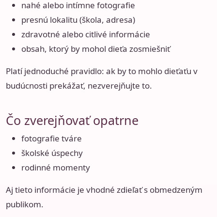
nahé alebo intímne fotografie
presnú lokalitu (škola, adresa)
zdravotné alebo citlivé informácie
obsah, ktorý by mohol dieťa zosmiešniť
Platí jednoduché pravidlo: ak by to mohlo dieťaťu v
budúcnosti prekážať, nezverejňujte to.
Čo zverejňovať opatrne
fotografie tváre
školské úspechy
rodinné momenty
Aj tieto informácie je vhodné zdieľať s obmedzeným
publikom.