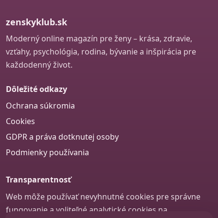
zenskyklub.sk
Moderný online magazín pre ženy – krása, zdravie,
vzťahy, psychológia, rodina, bývanie a inšpirácia pre
každodenný život.
Dôležité odkazy
Ochrana súkromia
Cookies
GDPR a práva dotknutej osoby
Podmienky používania
Transparentnosť
Web môže používať nevyhnutné cookies pre správne
fungovanie a voliteľné analytické cookies na