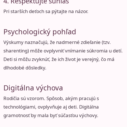
4. Rešpektujte súhlas
Pri starších deťoch sa pýtajte na názor.
Psychologický pohľad
Výskumy naznačujú, že nadmerné zdieľanie (tzv.
sharenting) môže ovplyvniť vnímanie súkromia u detí.
Deti si môžu zvyknúť, že ich život je verejný, čo má
dlhodobé dôsledky.
Digitálna výchova
Rodičia sú vzorom. Spôsob, akým pracujú s
technológiami, ovplyvňuje aj deti. Digitálna
gramotnosť by mala byť súčasťou výchovy.