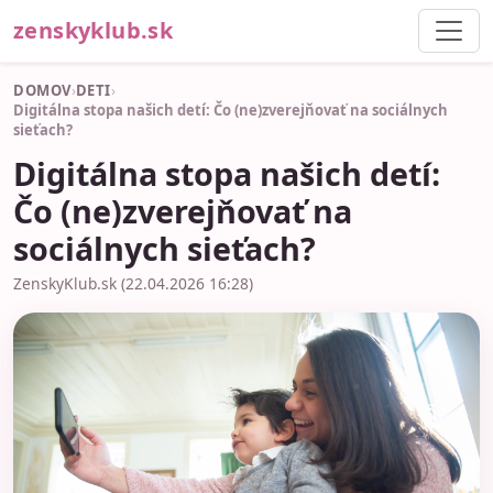
zenskyklub.sk
DOMOV
›
DETI
›
Digitálna stopa našich detí: Čo (ne)zverejňovať na sociálnych
sieťach?
Digitálna stopa našich detí:
Čo (ne)zverejňovať na
sociálnych sieťach?
ZenskyKlub.sk (22.04.2026 16:28)