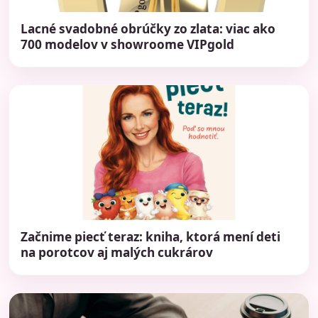
Lacné svadobné obrúčky zo zlata: viac ako
700 modelov v showroome VIPgold
Začnime piecť teraz: kniha, ktorá mení deti
na porotcov aj malých cukrárov