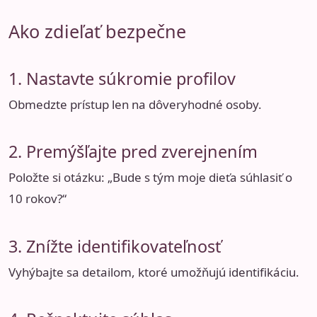
Ako zdieľať bezpečne
1. Nastavte súkromie profilov
Obmedzte prístup len na dôveryhodné osoby.
2. Premýšľajte pred zverejnením
Položte si otázku: „Bude s tým moje dieťa súhlasiť o
10 rokov?“
3. Znížte identifikovateľnosť
Vyhýbajte sa detailom, ktoré umožňujú identifikáciu.