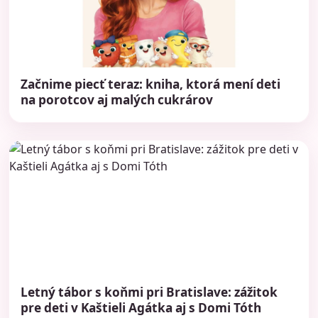
Začnime piecť teraz: kniha, ktorá mení deti
na porotcov aj malých cukrárov
Letný tábor s koňmi pri Bratislave: zážitok
pre deti v Kaštieli Agátka aj s Domi Tóth