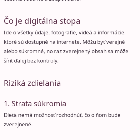
Čo je digitálna stopa
Ide o všetky údaje, fotografie, videá a informácie,
ktoré sú dostupné na internete. Môžu byť verejné
alebo súkromné, no raz zverejnený obsah sa môže
šíriť ďalej bez kontroly.
Riziká zdieľania
1. Strata súkromia
Dieťa nemá možnosť rozhodnúť, čo o ňom bude
zverejnené.