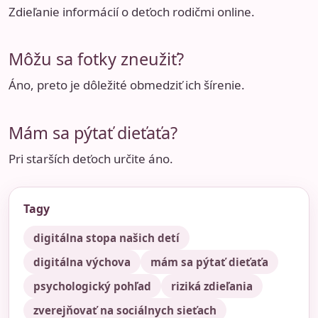
Zdieľanie informácií o deťoch rodičmi online.
Môžu sa fotky zneužiť?
Áno, preto je dôležité obmedziť ich šírenie.
Mám sa pýtať dieťaťa?
Pri starších deťoch určite áno.
Tagy
digitálna stopa našich detí
digitálna výchova
mám sa pýtať dieťaťa
psychologický pohľad
riziká zdieľania
zverejňovať na sociálnych sieťach