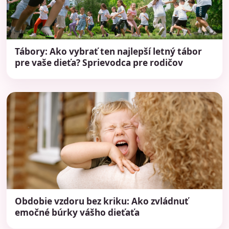
Tábory: Ako vybrať ten najlepší letný tábor
pre vaše dieťa? Sprievodca pre rodičov
Obdobie vzdoru bez kriku: Ako zvládnuť
emočné búrky vášho dieťaťa