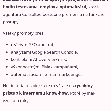
hodín testovania, omylov a optimalizácií
, ktoré
agentúra Consultee postupne premenila na funkčné
postupy.
Všetky prompty prešli:
reálnymi SEO auditmi,
analýzami Google Search Console,
kontrolami AI Overview rizík,
výkonnostnými PMax kampaňami,
automatizáciami e-mail marketingu.
Nejde teda o „zbierku textov“, ale o
zrýchlený
prístup k internému know-how
, ktoré by inak
vznikalo roky.