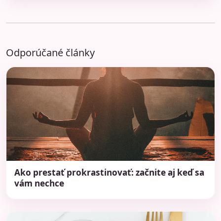
Odporúčané články
Ako prestať prokrastinovať: začnite aj keď sa
vám nechce