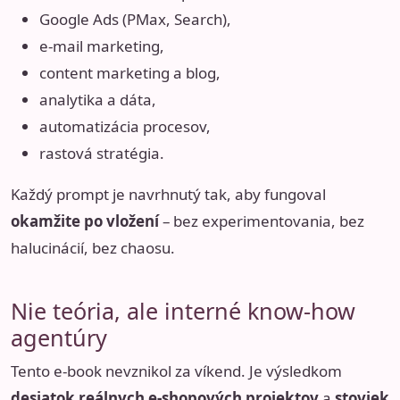
Google Ads (PMax, Search),
e-mail marketing,
content marketing a blog,
analytika a dáta,
automatizácia procesov,
rastová stratégia.
Každý prompt je navrhnutý tak, aby fungoval
okamžite po vložení
– bez experimentovania, bez
halucinácií, bez chaosu.
Nie teória, ale interné know-how
agentúry
Tento e-book nevznikol za víkend. Je výsledkom
desiatok reálnych e-shopových projektov
a
stoviek