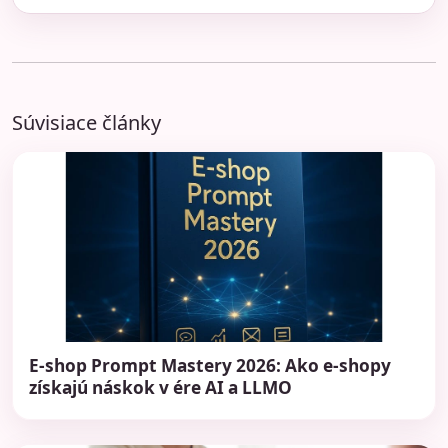
Súvisiace články
E-shop Prompt Mastery 2026: Ako e-shopy
získajú náskok v ére AI a LLMO