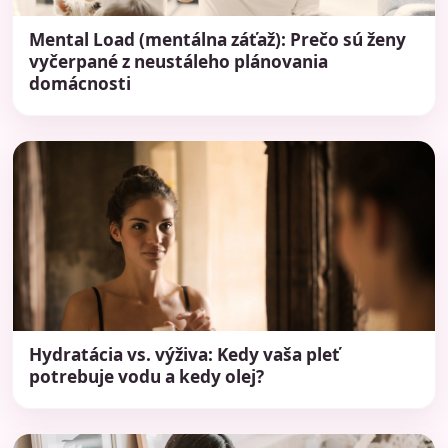
Mental Load (mentálna záťaž): Prečo sú ženy
vyčerpané z neustáleho plánovania
domácnosti
Hydratácia vs. výživa: Kedy vaša pleť
potrebuje vodu a kedy olej?