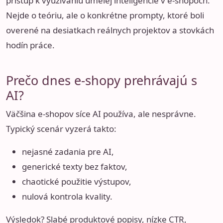
prístup k využívaniu umelej inteligencie v e-shopoch.
Nejde o teóriu, ale o konkrétne prompty, ktoré boli
overené na desiatkach reálnych projektov a stovkách
hodín práce.
Prečo dnes e-shopy prehrávajú s
AI?
Väčšina e-shopov síce AI používa, ale nesprávne.
Typický scenár vyzerá takto:
nejasné zadania pre AI,
generické texty bez faktov,
chaotické použitie výstupov,
nulová kontrola kvality.
Výsledok? Slabé produktové popisy, nízke CTR,