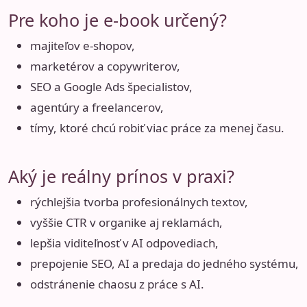
Pre koho je e-book určený?
majiteľov e-shopov,
marketérov a copywriterov,
SEO a Google Ads špecialistov,
agentúry a freelancerov,
tímy, ktoré chcú robiť viac práce za menej času.
Aký je reálny prínos v praxi?
rýchlejšia tvorba profesionálnych textov,
vyššie CTR v organike aj reklamách,
lepšia viditeľnosť v AI odpovediach,
prepojenie SEO, AI a predaja do jedného systému,
odstránenie chaosu z práce s AI.