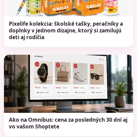
Pixelife kolekcia: školské tašky, peračníky a
doplnky v jednom dizajne, ktorý si zamilujú
deti aj rodičia
Ako na Omnibus: cena za posledných 30 dní aj
vo vašom Shoptete