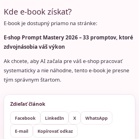
Kde e-book získať?
E-book je dostupný priamo na stránke:
E-shop Prompt Mastery 2026 – 33 promptov, ktoré
zdvojnásobia váš výkon
Ak chcete, aby AI začala pre váš e-shop pracovať
systematicky a nie náhodne, tento e-book je presne
tým správnym štartom.
Zdieľať článok
Facebook
LinkedIn
X
WhatsApp
E-mail
Kopírovať odkaz