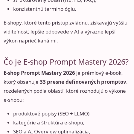
konzistentnú terminológiu.
E-shopy, ktoré tento prístup zvládnu, získavajú vyššiu
viditeľnosť, lepšie odpovede v AI a výrazne lepší
výkon naprieč kanálmi.
Čo je E-shop Prompt Mastery 2026?
E-shop Prompt Mastery 2026
je prémiový e-book,
ktorý obsahuje
33 presne definovaných promptov
,
rozdelených podľa oblastí, ktoré rozhodujú o výkone
e-shopu:
produktové popisy (SEO + LLMO),
kategórie a štruktúra e-shopu,
SEO a AI Overview optimalizácia,