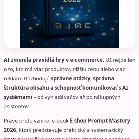
AI zmenila pravidlá hry v e-commerce.
Už nejde len
o to, kto má viac produktov, nižšiu cenu alebo viac
reklám. Rozhodujú
správne otázky, správna
štruktúra obsahu a schopnosť komunikovať s AI
systémami
– od vyhľadávačov až po nákupných
asistentov.
Práve preto vznikol e-book
E-shop Prompt Mastery
2026
, ktorý predstavuje praktický a systematický