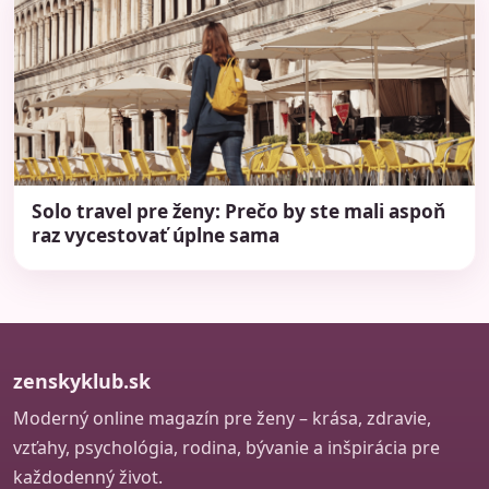
Solo travel pre ženy: Prečo by ste mali aspoň
raz vycestovať úplne sama
zenskyklub.sk
Moderný online magazín pre ženy – krása, zdravie,
vzťahy, psychológia, rodina, bývanie a inšpirácia pre
každodenný život.