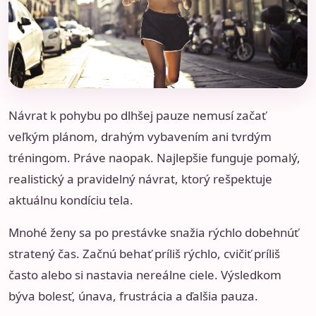
Návrat k pohybu po dlhšej pauze nemusí začať
veľkým plánom, drahým vybavením ani tvrdým
tréningom. Práve naopak. Najlepšie funguje pomalý,
realistický a pravidelný návrat, ktorý rešpektuje
aktuálnu kondíciu tela.
Mnohé ženy sa po prestávke snažia rýchlo dobehnúť
stratený čas. Začnú behať príliš rýchlo, cvičiť príliš
často alebo si nastavia nereálne ciele. Výsledkom
býva bolesť, únava, frustrácia a ďalšia pauza.