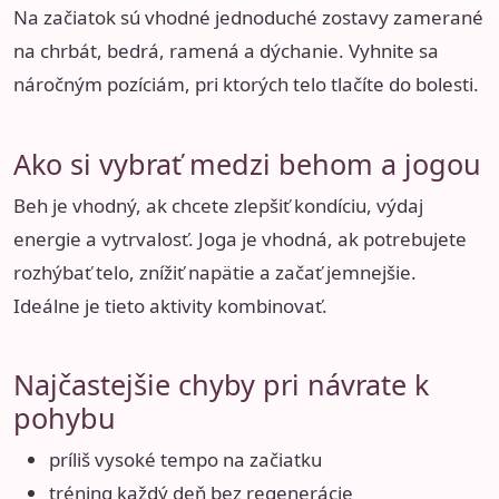
Na začiatok sú vhodné jednoduché zostavy zamerané
na chrbát, bedrá, ramená a dýchanie. Vyhnite sa
náročným pozíciám, pri ktorých telo tlačíte do bolesti.
Ako si vybrať medzi behom a jogou
Beh je vhodný, ak chcete zlepšiť kondíciu, výdaj
energie a vytrvalosť. Joga je vhodná, ak potrebujete
rozhýbať telo, znížiť napätie a začať jemnejšie.
Ideálne je tieto aktivity kombinovať.
Najčastejšie chyby pri návrate k
pohybu
príliš vysoké tempo na začiatku
tréning každý deň bez regenerácie