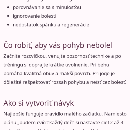
porovnávanie sa s minulosťou
ignorovanie bolesti
nedostatok spánku a regenerácie
Čo robiť, aby vás pohyb nebolel
Začnite rozcvičkou, venujte pozornosť technike a po
tréningu si doprajte krátke uvoľnenie. Pri behu
pomáha kvalitná obuv a mäkší povrch. Pri joge je
dôležité rešpektovať rozsah pohybu a neísť cez bolesť.
Ako si vytvoriť návyk
Najlepšie funguje pravidlo malého začiatku. Namiesto
plánu „budem cvičiť každý deň“ si nastavte cieľ 2 až 3