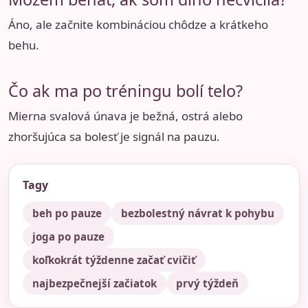
Áno, ale začnite kombináciou chôdze a krátkeho
behu.
Čo ak ma po tréningu bolí telo?
Mierna svalová únava je bežná, ostrá alebo
zhoršujúca sa bolesť je signál na pauzu.
Tagy
beh po pauze
bezbolestný návrat k pohybu
joga po pauze
koľkokrát týždenne začať cvičiť
najbezpečnejší začiatok
prvý týždeň