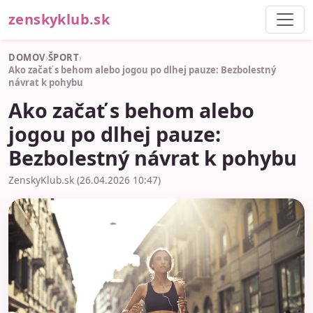
zenskyklub.sk
DOMOV
›
ŠPORT
›
Ako začať s behom alebo jogou po dlhej pauze: Bezbolestný
návrat k pohybu
Ako začať s behom alebo
jogou po dlhej pauze:
Bezbolestný návrat k pohybu
ZenskyKlub.sk (26.04.2026 10:47)