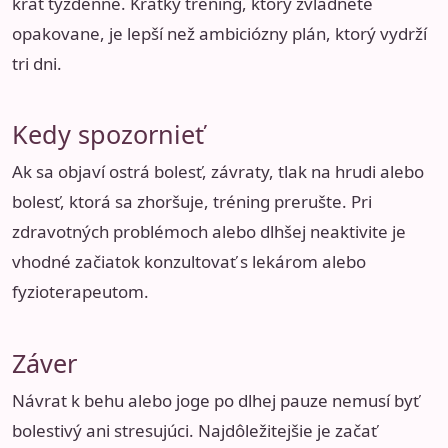
krát týždenne. Krátky tréning, ktorý zvládnete
opakovane, je lepší než ambiciózny plán, ktorý vydrží
tri dni.
Kedy spozornieť
Ak sa objaví ostrá bolesť, závraty, tlak na hrudi alebo
bolesť, ktorá sa zhoršuje, tréning prerušte. Pri
zdravotných problémoch alebo dlhšej neaktivite je
vhodné začiatok konzultovať s lekárom alebo
fyzioterapeutom.
Záver
Návrat k behu alebo joge po dlhej pauze nemusí byť
bolestivý ani stresujúci. Najdôležitejšie je začať