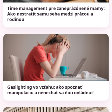
Time management pre zaneprázdnené mamy:
Ako nestratiť samu seba medzi prácou a
rodinou
Gaslighting vo vzťahu: ako spoznať
manipuláciu a nenechať sa ňou ovládnuť