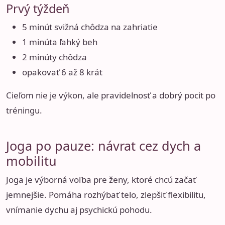
Prvý týždeň
5 minút svižná chôdza na zahriatie
1 minúta ľahký beh
2 minúty chôdza
opakovať 6 až 8 krát
Cieľom nie je výkon, ale pravidelnosť a dobrý pocit po
tréningu.
Joga po pauze: návrat cez dych a
mobilitu
Joga je výborná voľba pre ženy, ktoré chcú začať
jemnejšie. Pomáha rozhýbať telo, zlepšiť flexibilitu,
vnímanie dychu aj psychickú pohodu.