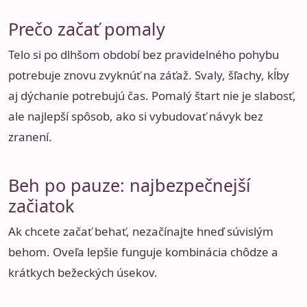
Prečo začať pomaly
Telo si po dlhšom období bez pravidelného pohybu
potrebuje znovu zvyknúť na záťaž. Svaly, šľachy, kĺby
aj dýchanie potrebujú čas. Pomalý štart nie je slabosť,
ale najlepší spôsob, ako si vybudovať návyk bez
zranení.
Beh po pauze: najbezpečnejší
začiatok
Ak chcete začať behať, nezačínajte hneď súvislým
behom. Oveľa lepšie funguje kombinácia chôdze a
krátkych bežeckých úsekov.