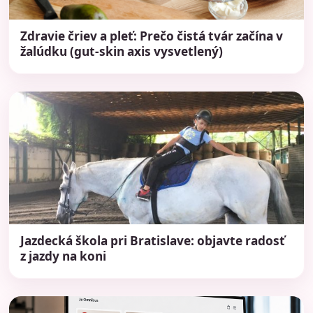
Zdravie čriev a pleť: Prečo čistá tvár začína v
žalúdku (gut-skin axis vysvetlený)
Jazdecká škola pri Bratislave: objavte radosť
z jazdy na koni