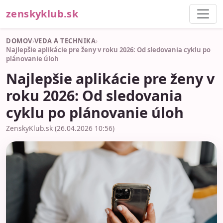
zenskyklub.sk
DOMOV
›
VEDA A TECHNIKA
›
Najlepšie aplikácie pre ženy v roku 2026: Od sledovania cyklu po
plánovanie úloh
Najlepšie aplikácie pre ženy v
roku 2026: Od sledovania
cyklu po plánovanie úloh
ZenskyKlub.sk (26.04.2026 10:56)