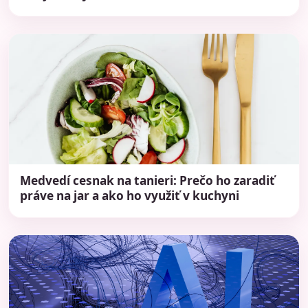
Medvedí cesnak na tanieri: Prečo ho zaradiť
práve na jar a ako ho využiť v kuchyni