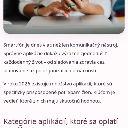
Smartfón je dnes viac než len komunikačný nástroj.
Správne aplikácie dokážu výrazne zjednodušiť
každodenný život – od sledovania zdravia cez
plánovanie až po organizáciu domácnosti.
V roku 2026 existuje množstvo aplikácií, ktoré sú
špecificky prispôsobené potrebám žien. Kľúčom je
vedieť, ktoré z nich majú skutočnú hodnotu.
Kategórie aplikácií, ktoré sa oplatí