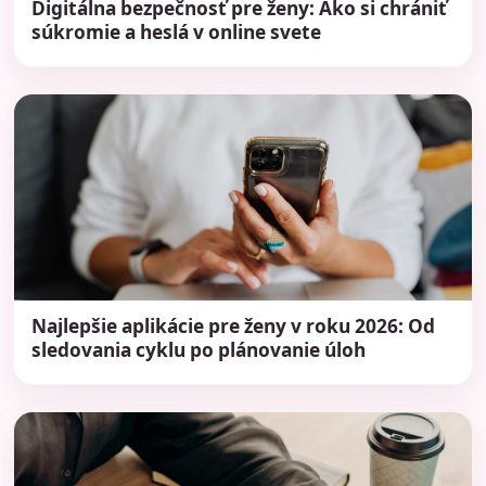
Digitálna bezpečnosť pre ženy: Ako si chrániť
súkromie a heslá v online svete
Najlepšie aplikácie pre ženy v roku 2026: Od
sledovania cyklu po plánovanie úloh