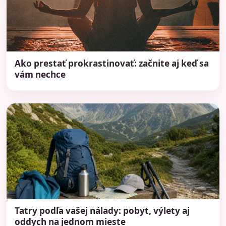
Ako prestať prokrastinovať: začnite aj keď sa
vám nechce
Tatry podľa vašej nálady: pobyt, výlety aj
oddych na jednom mieste