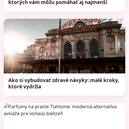
ktorých vám môžu pomáhať aj najmenší
Ako si vybudovať zdravé návyky: malé kroky,
ktoré vydržia