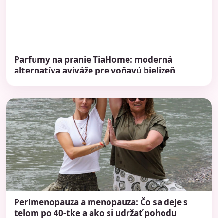
Parfumy na pranie TiaHome: moderná
alternatíva aviváže pre voňavú bielizeň
Perimenopauza a menopauza: Čo sa deje s
telom po 40-tke a ako si udržať pohodu