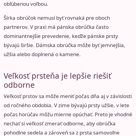
obľúbenou voľbou.
Šírka obrúčok nemusí byť rovnaká pre oboch
partnerov. V praxi má pánska obrúčka často
dominantnejšie prevedenie, keďže pánske prsty
bývajú širšie. Dámska obrúčka môže byť jemnejšia,
užšia alebo doplnená o kamene.
Veľkosť prsteňa je lepšie riešiť
odborne
Veľkosť prstov sa môže meniť počas dňa aj v závislosti
od ročného obdobia. V zime bývajú prsty užšie, v lete
počas horúčav môžu mierne opúchať. Preto je vhodné
nechať si veľkosť zmerať odborne, aby obrúčka
pohodlne sedela a zároveň sa z prsta samovoľne