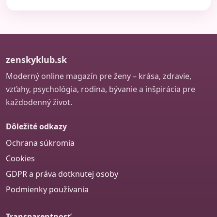
zenskyklub.sk
Moderný online magazín pre ženy – krása, zdravie,
vzťahy, psychológia, rodina, bývanie a inšpirácia pre
každodenný život.
Dôležité odkazy
Ochrana súkromia
Cookies
GDPR a práva dotknutej osoby
Podmienky používania
Transparentnosť