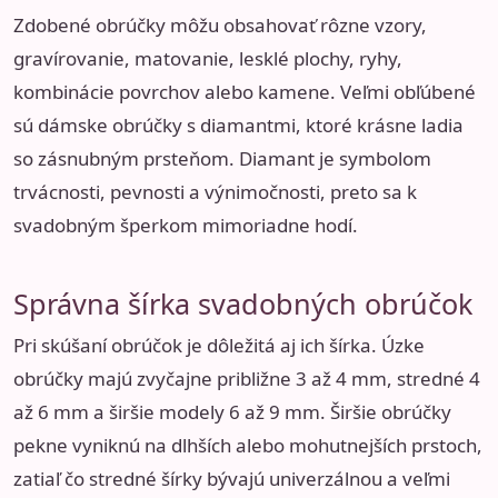
Zdobené obrúčky môžu obsahovať rôzne vzory,
gravírovanie, matovanie, lesklé plochy, ryhy,
kombinácie povrchov alebo kamene. Veľmi obľúbené
sú dámske obrúčky s diamantmi, ktoré krásne ladia
so zásnubným prsteňom. Diamant je symbolom
trvácnosti, pevnosti a výnimočnosti, preto sa k
svadobným šperkom mimoriadne hodí.
Správna šírka svadobných obrúčok
Pri skúšaní obrúčok je dôležitá aj ich šírka. Úzke
obrúčky majú zvyčajne približne 3 až 4 mm, stredné 4
až 6 mm a širšie modely 6 až 9 mm. Širšie obrúčky
pekne vyniknú na dlhších alebo mohutnejších prstoch,
zatiaľ čo stredné šírky bývajú univerzálnou a veľmi