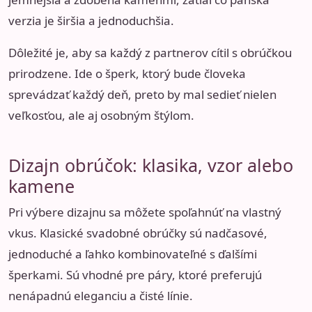
verzia je širšia a jednoduchšia.
Dôležité je, aby sa každý z partnerov cítil s obrúčkou
prirodzene. Ide o šperk, ktorý bude človeka
sprevádzať každý deň, preto by mal sedieť nielen
veľkosťou, ale aj osobným štýlom.
Dizajn obrúčok: klasika, vzor alebo
kamene
Pri výbere dizajnu sa môžete spoľahnúť na vlastný
vkus. Klasické svadobné obrúčky sú nadčasové,
jednoduché a ľahko kombinovateľné s ďalšími
šperkami. Sú vhodné pre páry, ktoré preferujú
nenápadnú eleganciu a čisté línie.