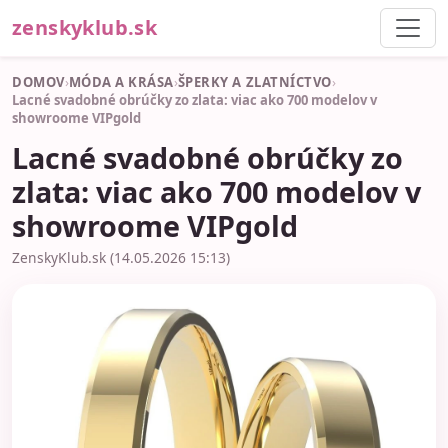
zenskyklub.sk
DOMOV
›
MÓDA A KRÁSA
›
ŠPERKY A ZLATNÍCTVO
›
Lacné svadobné obrúčky zo zlata: viac ako 700 modelov v
showroome VIPgold
Lacné svadobné obrúčky zo
zlata: viac ako 700 modelov v
showroome VIPgold
ZenskyKlub.sk (14.05.2026 15:13)