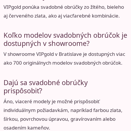
VIPgold ponúka svadobné obrúčky zo žltého, bieleho
aj červeného zlata, ako aj viacfarebné kombinácie.
Koľko modelov svadobných obrúčok je
dostupných v showroome?
V showroome VIPgold v Bratislave je dostupných viac
ako 700 originálnych modelov svadobných obrúčok.
Dajú sa svadobné obrúčky
prispôsobiť?
Áno, viaceré modely je možné prispôsobiť
individuálnym požiadavkám, napríklad farbou zlata,
šírkou, povrchovou úpravou, gravírovaním alebo
osadením kameňov.