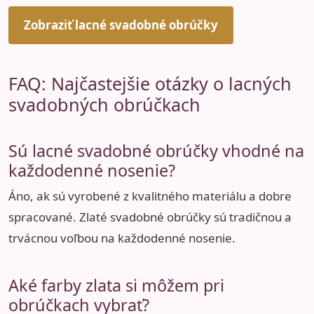
Zobraziť lacné svadobné obrúčky
FAQ: Najčastejšie otázky o lacných
svadobných obrúčkach
Sú lacné svadobné obrúčky vhodné na
každodenné nosenie?
Áno, ak sú vyrobené z kvalitného materiálu a dobre
spracované. Zlaté svadobné obrúčky sú tradičnou a
trvácnou voľbou na každodenné nosenie.
Aké farby zlata si môžem pri
obrúčkach vybrať?