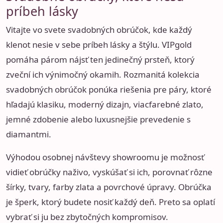
príbeh lásky
Vitajte vo svete svadobných obrúčok, kde každý
klenot nesie v sebe príbeh lásky a štýlu. VIPgold
pomáha párom nájsť ten jedinečný prsteň, ktorý
zveční ich výnimočný okamih. Rozmanitá kolekcia
svadobných obrúčok ponúka riešenia pre páry, ktoré
hľadajú klasiku, moderný dizajn, viacfarebné zlato,
jemné zdobenie alebo luxusnejšie prevedenie s
diamantmi.
Výhodou osobnej návštevy showroomu je možnosť
vidieť obrúčky naživo, vyskúšať si ich, porovnať rôzne
šírky, tvary, farby zlata a povrchové úpravy. Obrúčka
je šperk, ktorý budete nosiť každý deň. Preto sa oplatí
vybrať si ju bez zbytočných kompromisov.