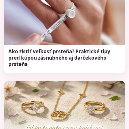
Ako zistiť veľkosť prsteňa? Praktické tipy
pred kúpou zásnubného aj darčekového
prsteňa