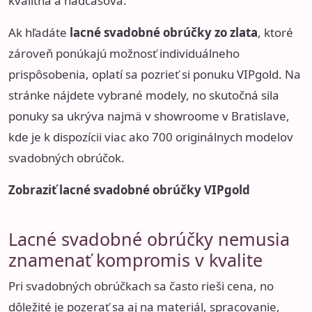
kvalitná a nadčasová.
Ak hľadáte
lacné svadobné obrúčky zo zlata
, ktoré
zároveň ponúkajú možnosť individuálneho
prispôsobenia, oplatí sa pozrieť si ponuku VIPgold. Na
stránke nájdete vybrané modely, no skutočná sila
ponuky sa ukrýva najmä v showroome v Bratislave,
kde je k dispozícii viac ako 700 originálnych modelov
svadobných obrúčok.
Zobraziť lacné svadobné obrúčky VIPgold
Lacné svadobné obrúčky nemusia
znamenať kompromis v kvalite
Pri svadobných obrúčkach sa často rieši cena, no
dôležité je pozerať sa aj na materiál, spracovanie,