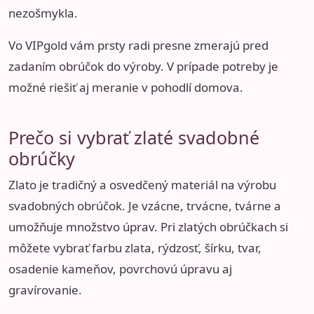
nezošmykla.
Vo VIPgold vám prsty radi presne zmerajú pred
zadaním obrúčok do výroby. V prípade potreby je
možné riešiť aj meranie v pohodlí domova.
Prečo si vybrať zlaté svadobné
obrúčky
Zlato je tradičný a osvedčený materiál na výrobu
svadobných obrúčok. Je vzácne, trvácne, tvárne a
umožňuje množstvo úprav. Pri zlatých obrúčkach si
môžete vybrať farbu zlata, rýdzosť, šírku, tvar,
osadenie kameňov, povrchovú úpravu aj
gravírovanie.