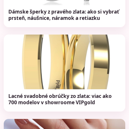
Dámske šperky z pravého zlata: ako si vybrať
prsteň, náušnice, náramok a retiazku
Lacné svadobné obrúčky zo zlata: viac ako
700 modelov v showroome VIPgold