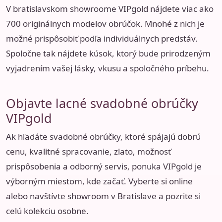
V bratislavskom showroome VIPgold nájdete viac ako
700 originálnych modelov obrúčok. Mnohé z nich je
možné prispôsobiť podľa individuálnych predstáv.
Spoločne tak nájdete kúsok, ktorý bude prirodzeným
vyjadrením vašej lásky, vkusu a spoločného príbehu.
Objavte lacné svadobné obrúčky
VIPgold
Ak hľadáte svadobné obrúčky, ktoré spájajú dobrú
cenu, kvalitné spracovanie, zlato, možnosť
prispôsobenia a odborný servis, ponuka VIPgold je
výborným miestom, kde začať. Vyberte si online
alebo navštívte showroom v Bratislave a pozrite si
celú kolekciu osobne.