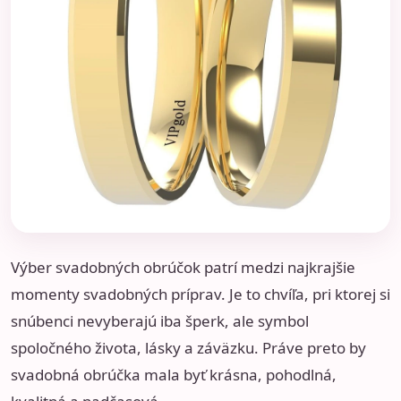
Výber svadobných obrúčok patrí medzi najkrajšie
momenty svadobných príprav. Je to chvíľa, pri ktorej si
snúbenci nevyberajú iba šperk, ale symbol
spoločného života, lásky a záväzku. Práve preto by
svadobná obrúčka mala byť krásna, pohodlná,