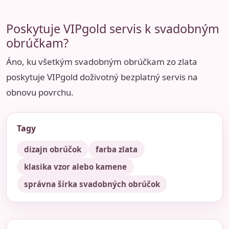
Poskytuje VIPgold servis k svadobným
obrúčkam?
Áno, ku všetkým svadobným obrúčkam zo zlata
poskytuje VIPgold doživotný bezplatný servis na
obnovu povrchu.
Tagy
dizajn obrúčok
farba zlata
klasika vzor alebo kamene
správna šírka svadobných obrúčok