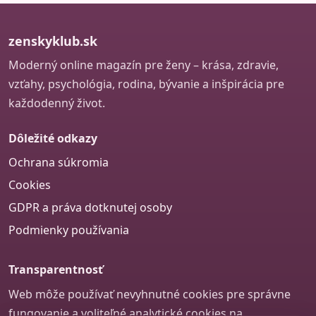
zenskyklub.sk
Moderný online magazín pre ženy – krása, zdravie,
vzťahy, psychológia, rodina, bývanie a inšpirácia pre
každodenný život.
Dôležité odkazy
Ochrana súkromia
Cookies
GDPR a práva dotknutej osoby
Podmienky používania
Transparentnosť
Web môže používať nevyhnutné cookies pre správne
fungovanie a voliteľné analytické cookies na