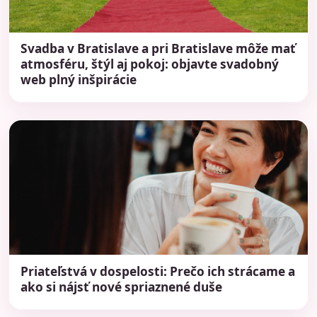
Svadba v Bratislave a pri Bratislave môže mať
atmosféru, štýl aj pokoj: objavte svadobný
web plný inšpirácie
Priateľstvá v dospelosti: Prečo ich strácame a
ako si nájsť nové spriaznené duše