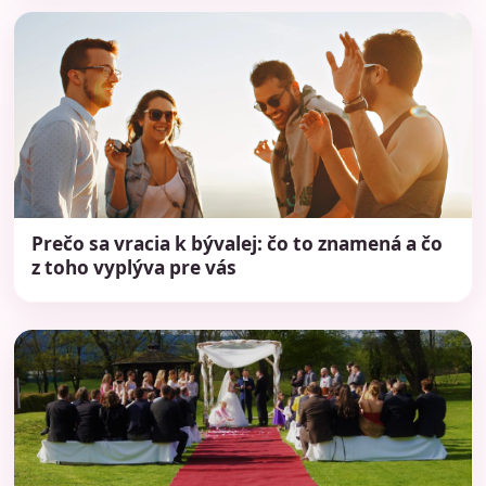
Prečo sa vracia k bývalej: čo to znamená a čo
z toho vyplýva pre vás