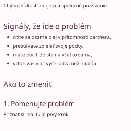
Chýba blízkosť, záujem a spoločné prežívanie.
Signály, že ide o problém
cítite sa osamelo aj v prítomnosti partnera,
prestávate zdieľať svoje pocity,
máte pocit, že ste na všetko sama,
vzťah vás viac vyčerpáva než napĺňa.
Ako to zmeniť
1. Pomenujte problém
Priznať si realitu je prvý krok.