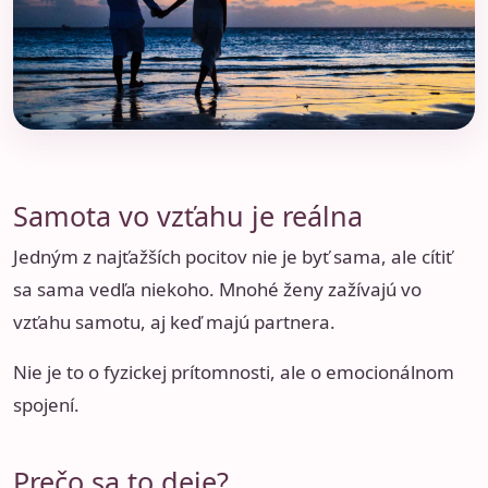
Samota vo vzťahu je reálna
Jedným z najťažších pocitov nie je byť sama, ale cítiť
sa sama vedľa niekoho. Mnohé ženy zažívajú vo
vzťahu samotu, aj keď majú partnera.
Nie je to o fyzickej prítomnosti, ale o emocionálnom
spojení.
Prečo sa to deje?