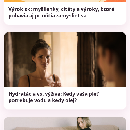
Výrok.sk: myšlienky, citáty a výroky, ktoré
pobavia aj prinútia zamyslieť sa
Hydratácia vs. výživa: Kedy vaša pleť
potrebuje vodu a kedy olej?