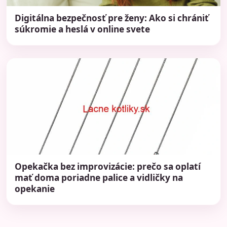
Digitálna bezpečnosť pre ženy: Ako si chrániť
súkromie a heslá v online svete
Opekačka bez improvizácie: prečo sa oplatí
mať doma poriadne palice a vidličky na
opekanie