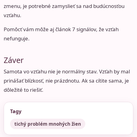
zmenu, je potrebné zamyslieť sa nad budúcnosťou
vzťahu.
Pomôcť vám môže aj článok
7 signálov, že vzťah
nefunguje
.
Záver
Samota vo vzťahu nie je normálny stav. Vzťah by mal
prinášať blízkosť, nie prázdnotu. Ak sa cítite sama, je
dôležité to riešiť.
Tagy
tichý problém mnohých žien