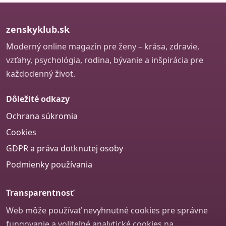
zenskyklub.sk
Moderný online magazín pre ženy – krása, zdravie,
vzťahy, psychológia, rodina, bývanie a inšpirácia pre
každodenný život.
Dôležité odkazy
Ochrana súkromia
Cookies
GDPR a práva dotknutej osoby
Podmienky používania
Transparentnosť
Web môže používať nevyhnutné cookies pre správne
fungovanie a voliteľné analytické cookies na