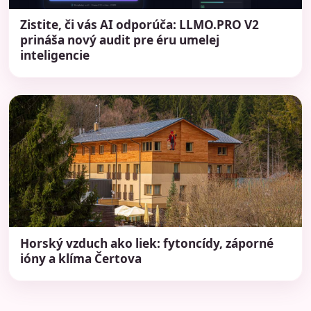
Zistite, či vás AI odporúča: LLMO.PRO V2
prináša nový audit pre éru umelej
inteligencie
Horský vzduch ako liek: fytoncídy, záporné
ióny a klíma Čertova