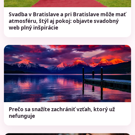
Svadba v Bratislave a pri Bratislave môže mať
atmosféru, štýl aj pokoj: objavte svadobný
web plný inšpirácie
Prečo sa snažíte zachrániť vzťah, ktorý už
nefunguje