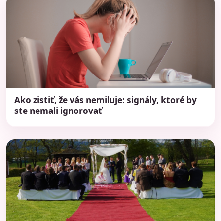
Ako zistiť, že vás nemiluje: signály, ktoré by
ste nemali ignorovať