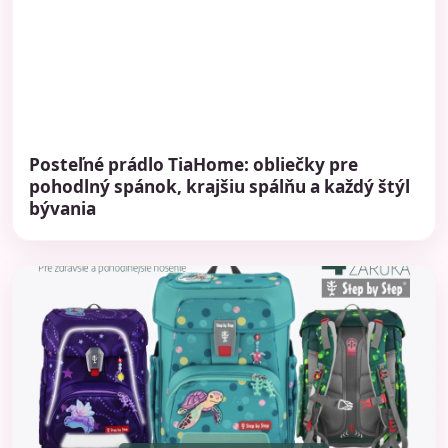
Posteľné prádlo TiaHome: obliečky pre
pohodlný spánok, krajšiu spálňu a každý štýl
bývania