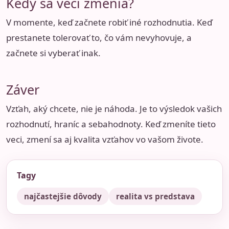
Kedy sa veci zmenia?
V momente, keď začnete robiť iné rozhodnutia. Keď
prestanete tolerovať to, čo vám nevyhovuje, a
začnete si vyberať inak.
Záver
Vzťah, aký chcete, nie je náhoda. Je to výsledok vašich
rozhodnutí, hraníc a sebahodnoty. Keď zmeníte tieto
veci, zmení sa aj kvalita vzťahov vo vašom živote.
Tagy
najčastejšie dôvody
realita vs predstava