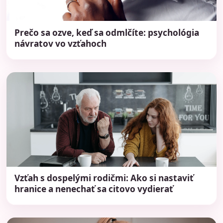
Prečo sa ozve, keď sa odmlčíte: psychológia
návratov vo vzťahoch
Vzťah s dospelými rodičmi: Ako si nastaviť
hranice a nenechať sa citovo vydierať