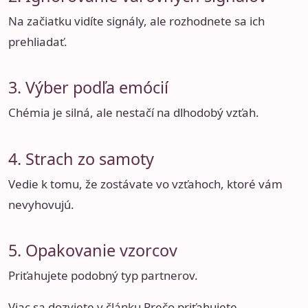
Na začiatku vidíte signály, ale rozhodnete sa ich
prehliadať.
3. Výber podľa emócií
Chémia je silná, ale nestačí na dlhodobý vzťah.
4. Strach zo samoty
Vedie k tomu, že zostávate vo vzťahoch, ktoré vám
nevyhovujú.
5. Opakovanie vzorcov
Priťahujete podobný typ partnerov.
Viac sa dozviete v článku
Prečo priťahujete