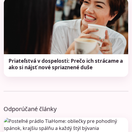
Priateľstvá v dospelosti: Prečo ich strácame a
ako si nájsť nové spriaznené duše
Odporúčané články