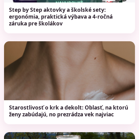
Step by Step aktovky a školské sety:
ergonómia, praktická výbava a 4-ročná
záruka pre školákov
Starostlivosť o krk a dekolt: Oblasť, na ktorú
ženy zabúdajú, no prezrádza vek najviac