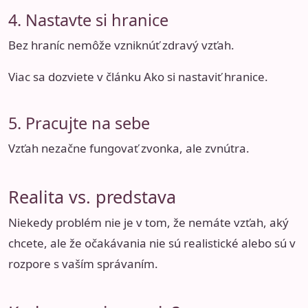
4. Nastavte si hranice
Bez hraníc nemôže vzniknúť zdravý vzťah.
Viac sa dozviete v článku
Ako si nastaviť hranice
.
5. Pracujte na sebe
Vzťah nezačne fungovať zvonka, ale zvnútra.
Realita vs. predstava
Niekedy problém nie je v tom, že nemáte vzťah, aký
chcete, ale že očakávania nie sú realistické alebo sú v
rozpore s vaším správaním.