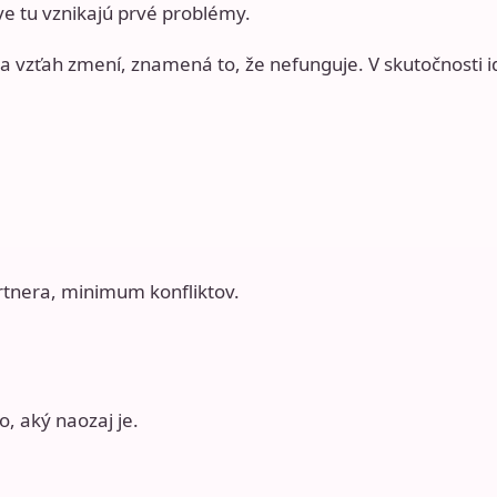
ve tu vznikajú prvé problémy.
sa vzťah zmení, znamená to, že nefunguje. V skutočnosti i
artnera, minimum konfliktov.
o, aký naozaj je.