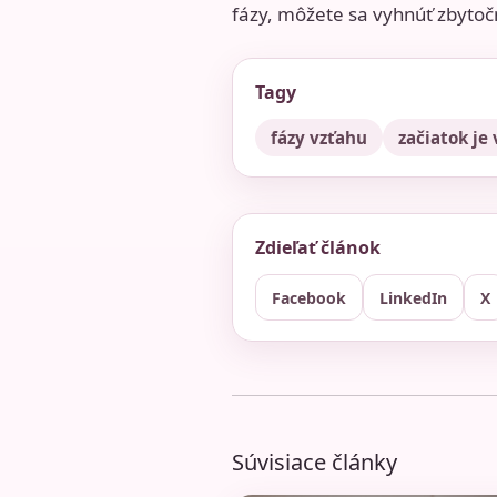
fázy, môžete sa vyhnúť zbyt
Tagy
fázy vzťahu
začiatok je
Zdieľať článok
Facebook
LinkedIn
X
Súvisiace články