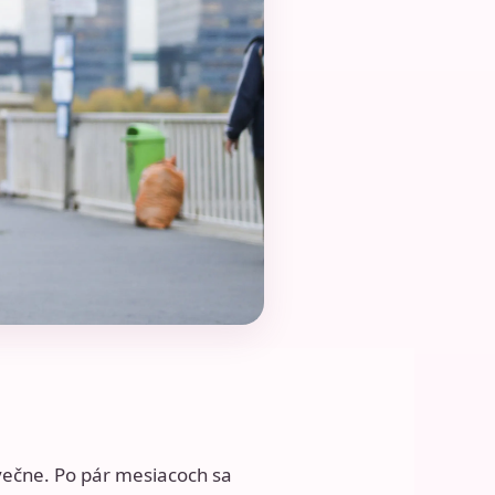
 večne. Po pár mesiacoch sa