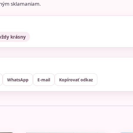
očným sklamaniam.
 vždy krásny
WhatsApp
E-mail
Kopírovať odkaz