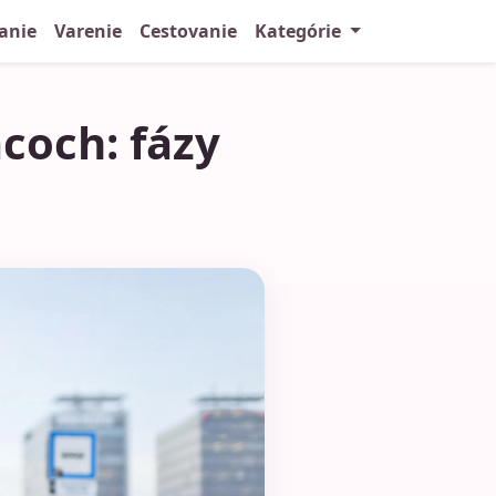
anie
Varenie
Cestovanie
Kategórie
coch: fázy