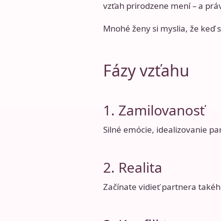
vzťah prirodzene mení – a prá
Mnohé ženy si myslia, že keď 
Fázy vzťahu
1. Zamilovanosť
Silné emócie, idealizovanie p
2. Realita
Začínate vidieť partnera takéh