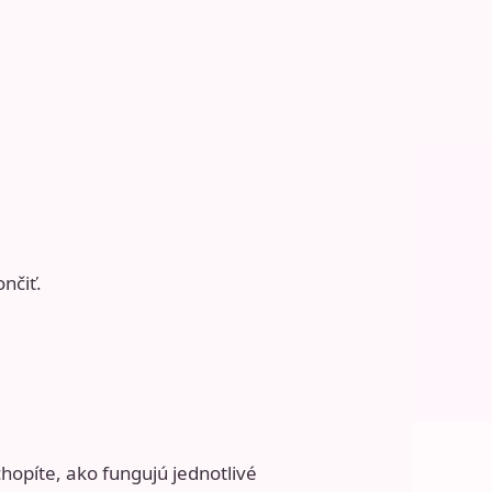
nčiť.
opíte, ako fungujú jednotlivé