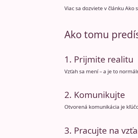
Viac sa dozviete v článku
Ako s
Ako tomu predí
1. Prijmite realitu
Vzťah sa mení – a je to normál
2. Komunikujte
Otvorená komunikácia je kľúč
3. Pracujte na vzť