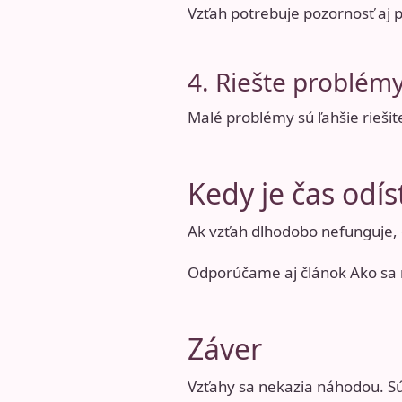
Vzťah potrebuje pozornosť aj 
4. Riešte problémy
Malé problémy sú ľahšie riešit
Kedy je čas odís
Ak vzťah dlhodobo nefunguje, 
Odporúčame aj článok
Ako sa 
Záver
Vzťahy sa nekazia náhodou. Sú