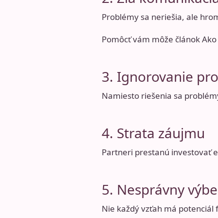
Problémy sa neriešia, ale hro
Pomôcť vám môže článok
Ako 
3. Ignorovanie pr
Namiesto riešenia sa problém
4. Strata záujmu
Partneri prestanú investovať 
5. Nesprávny výbe
Nie každý vzťah má potenciál