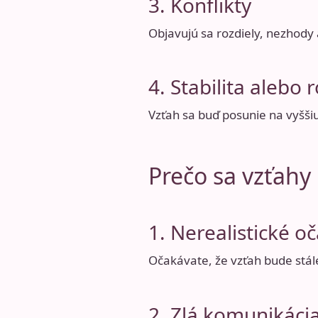
3. Konflikty
Objavujú sa rozdiely, nezhody
4. Stabilita alebo 
Vzťah sa buď posunie na vyššiu
Prečo sa vzťahy 
1. Nerealistické o
Očakávate, že vzťah bude stál
2. Zlá komunikáci