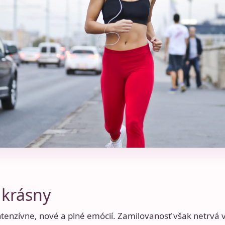
 krásny
intenzívne, nové a plné emócií. Zamilovanosť však netrvá