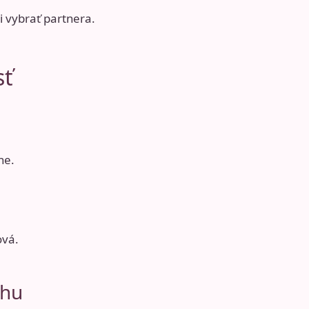
i vybrať partnera
.
sť
ne.
ová.
ahu