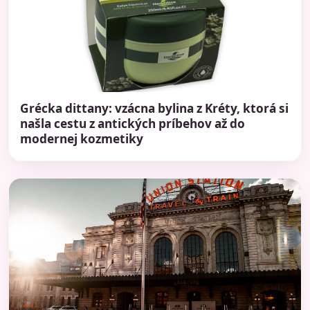
Grécka dittany: vzácna bylina z Kréty, ktorá si
našla cestu z antických príbehov až do
modernej kozmetiky