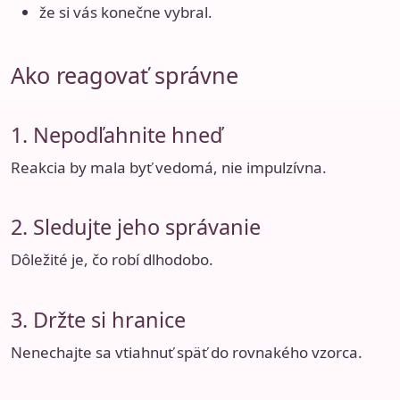
že si vás konečne vybral.
Ako reagovať správne
1. Nepodľahnite hneď
Reakcia by mala byť vedomá, nie impulzívna.
2. Sledujte jeho správanie
Dôležité je, čo robí dlhodobo.
3. Držte si hranice
Nenechajte sa vtiahnuť späť do rovnakého vzorca.