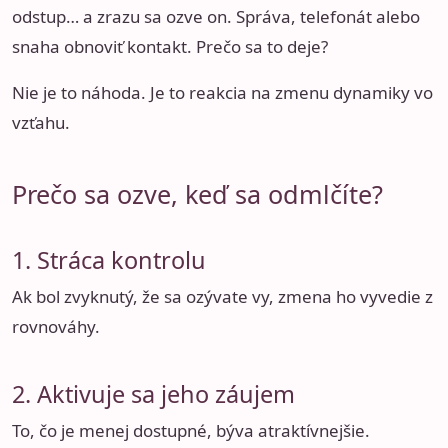
odstup… a zrazu sa ozve on. Správa, telefonát alebo
snaha obnoviť kontakt. Prečo sa to deje?
Nie je to náhoda. Je to reakcia na zmenu dynamiky vo
vzťahu.
Prečo sa ozve, keď sa odmlčíte?
1. Stráca kontrolu
Ak bol zvyknutý, že sa ozývate vy, zmena ho vyvedie z
rovnováhy.
2. Aktivuje sa jeho záujem
To, čo je menej dostupné, býva atraktívnejšie.