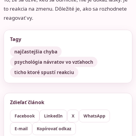
to reakcia na zmenu. Dôležité je, ako sa rozhodnete
reagovať vy.
Tagy
najčastejšia chyba
psychológia návratov vo vzťahoch
ticho ktoré spustí reakciu
Zdieľať článok
Facebook
LinkedIn
X
WhatsApp
E-mail
Kopírovať odkaz