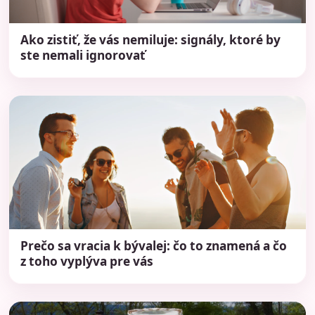
Ako zistiť, že vás nemiluje: signály, ktoré by
ste nemali ignorovať
Prečo sa vracia k bývalej: čo to znamená a čo
z toho vyplýva pre vás