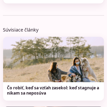
Súvisiace články
Čo robiť, keď sa vzťah zasekol: keď stagnuje a
nikam sa neposúva