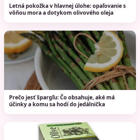
Letná pokožka v hlavnej úlohe: opaľovanie s
vôňou mora a dotykom olivového oleja
Prečo jesť špargľu: Čo obsahuje, aké má
účinky a komu sa hodí do jedálnička