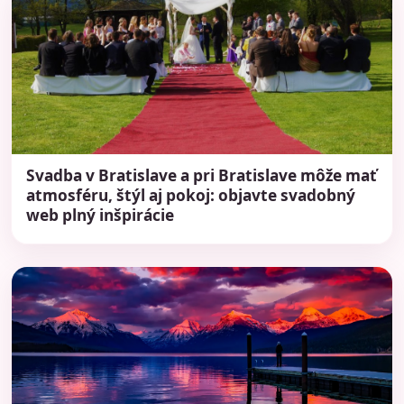
Svadba v Bratislave a pri Bratislave môže mať
atmosféru, štýl aj pokoj: objavte svadobný
web plný inšpirácie