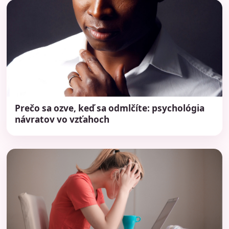
Prečo sa ozve, keď sa odmlčíte: psychológia
návratov vo vzťahoch