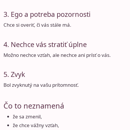
3. Ego a potreba pozornosti
Chce si overiť, či vás stále má.
4. Nechce vás stratiť úplne
Možno nechce vzťah, ale nechce ani prísť o vás.
5. Zvyk
Bol zvyknutý na vašu prítomnosť.
Čo to neznamená
že sa zmenil,
že chce vážny vzťah,