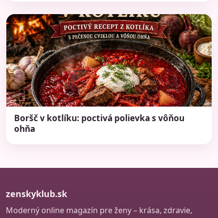
Boršč v kotlíku: poctivá polievka s vôňou
ohňa
zenskyklub.sk
Moderný online magazín pre ženy – krása, zdravie,