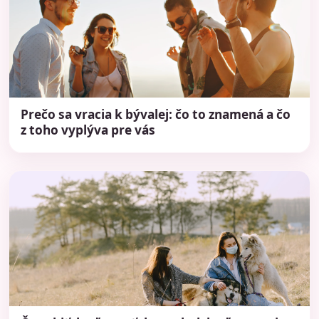
Prečo sa vracia k bývalej: čo to znamená a čo
z toho vyplýva pre vás