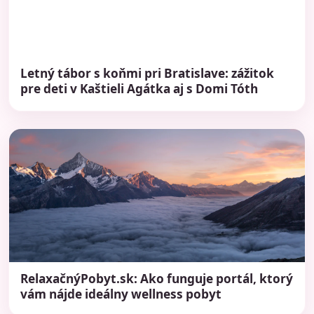
Letný tábor s koňmi pri Bratislave: zážitok
pre deti v Kaštieli Agátka aj s Domi Tóth
RelaxačnýPobyt.sk: Ako funguje portál, ktorý
vám nájde ideálny wellness pobyt