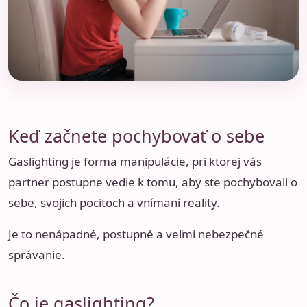
Keď začnete pochybovať o sebe
Gaslighting je forma manipulácie, pri ktorej vás
partner postupne vedie k tomu, aby ste pochybovali o
sebe, svojich pocitoch a vnímaní reality.
Je to nenápadné, postupné a veľmi nebezpečné
správanie.
Čo je gaslighting?