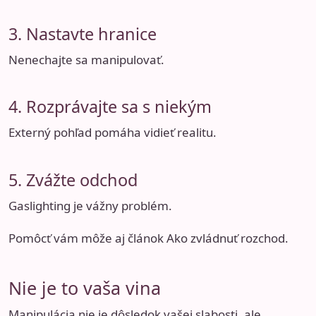
3. Nastavte hranice
Nenechajte sa manipulovať.
4. Rozprávajte sa s niekým
Externý pohľad pomáha vidieť realitu.
5. Zvážte odchod
Gaslighting je vážny problém.
Pomôcť vám môže aj článok
Ako zvládnuť rozchod
.
Nie je to vaša vina
Manipulácia nie je dôsledok vašej slabosti, ale