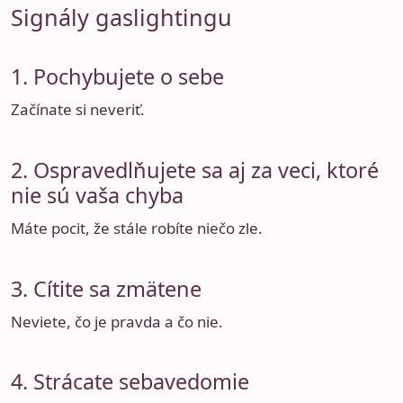
Signály gaslightingu
1. Pochybujete o sebe
Začínate si neveriť.
2. Ospravedlňujete sa aj za veci, ktoré
nie sú vaša chyba
Máte pocit, že stále robíte niečo zle.
3. Cítite sa zmätene
Neviete, čo je pravda a čo nie.
4. Strácate sebavedomie