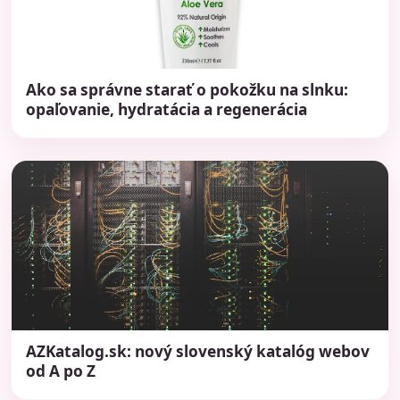
Ako sa správne starať o pokožku na slnku:
opaľovanie, hydratácia a regenerácia
AZKatalog.sk: nový slovenský katalóg webov
od A po Z