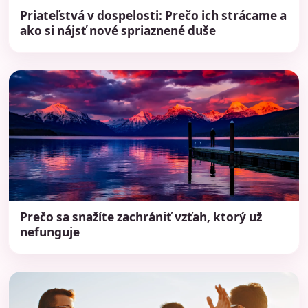
Priateľstvá v dospelosti: Prečo ich strácame a
ako si nájsť nové spriaznené duše
Prečo sa snažíte zachrániť vzťah, ktorý už
nefunguje