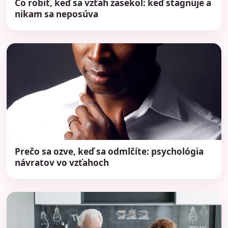
Čo robiť, keď sa vzťah zasekol: keď stagnuje a
nikam sa neposúva
Prečo sa ozve, keď sa odmlčíte: psychológia
návratov vo vzťahoch