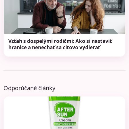
Vzťah s dospelými rodičmi: Ako si nastaviť
hranice a nenechať sa citovo vydierať
Odporúčané články