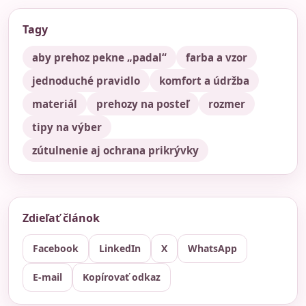
Tagy
aby prehoz pekne „padal“
farba a vzor
jednoduché pravidlo
komfort a údržba
materiál
prehozy na posteľ
rozmer
tipy na výber
zútulnenie aj ochrana prikrývky
Zdieľať článok
Facebook
LinkedIn
X
WhatsApp
E-mail
Kopírovať odkaz