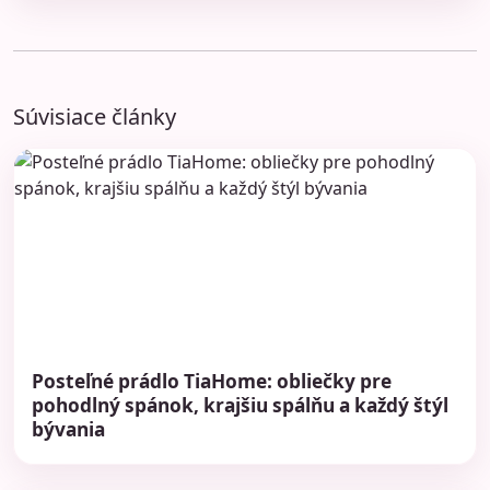
Súvisiace články
Posteľné prádlo TiaHome: obliečky pre
pohodlný spánok, krajšiu spálňu a každý štýl
bývania