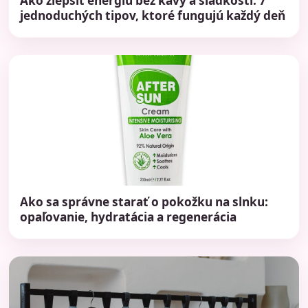
Ako zlepšiť energiu bez kávy a sladkostí: 7
jednoduchých tipov, ktoré fungujú každý deň
Ako sa správne starať o pokožku na slnku:
opaľovanie, hydratácia a regenerácia