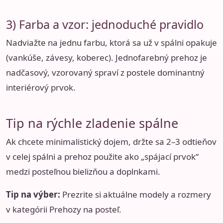
3) Farba a vzor: jednoduché pravidlo
Nadviažte na jednu farbu, ktorá sa už v spálni opakuje
(vankúše, závesy, koberec). Jednofarebný prehoz je
nadčasový, vzorovaný spraví z postele dominantný
interiérový prvok.
Tip na rýchle zladenie spálne
Ak chcete minimalistický dojem, držte sa 2–3 odtieňov
v celej spálni a prehoz použite ako „spájací prvok“
medzi posteľnou bielizňou a doplnkami.
Tip na výber:
Prezrite si aktuálne modely a rozmery
v kategórii
Prehozy na posteľ
.