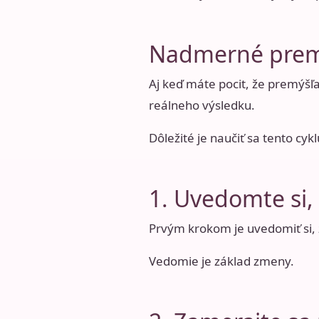
Nadmerné premýš
Aj keď máte pocit, že premýšľa
reálneho výsledku.
Dôležité je naučiť sa tento cykl
1. Uvedomte si,
Prvým krokom je uvedomiť si, 
Vedomie je základ zmeny.