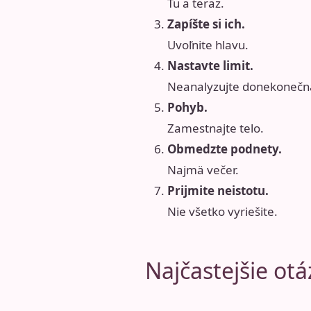
Tu a teraz.
Zapíšte si ich.
Uvoľnite hlavu.
Nastavte limit.
Neanalyzujte donekonečn
Pohyb.
Zamestnajte telo.
Obmedzte podnety.
Najmä večer.
Prijmite neistotu.
Nie všetko vyriešite.
Najčastejšie ot