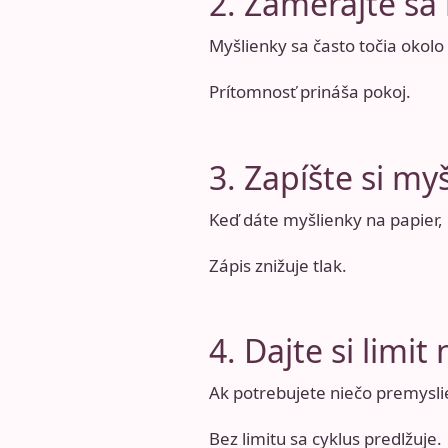
2. Zamerajte sa
Myšlienky sa často točia okolo 
Prítomnosť prináša pokoj.
3. Zapíšte si my
Keď dáte myšlienky na papier, 
Zápis znižuje tlak.
4. Dajte si limi
Ak potrebujete niečo premyslie
Bez limitu sa cyklus predlžuje.