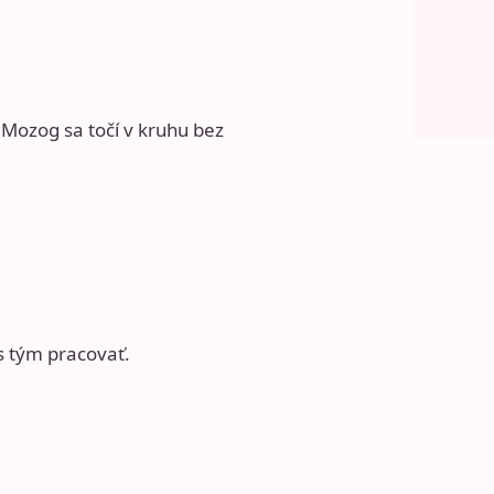
. Mozog sa točí v kruhu bez
s tým pracovať.