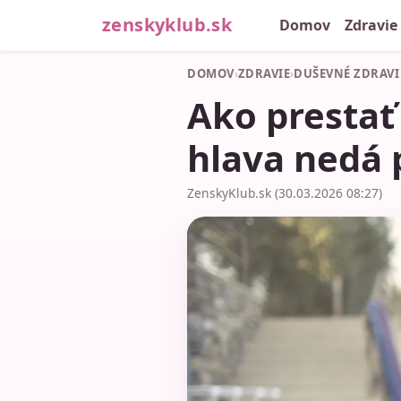
zenskyklub.sk
Domov
Zdravie
DOMOV
›
ZDRAVIE
›
DUŠEVNÉ ZDRAVI
Ako prestať
hlava nedá 
ZenskyKlub.sk (30.03.2026 08:27)