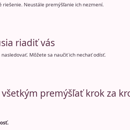
 riešenie. Neustále premýšľanie ich nezmení.
ia riadiť vás
h nasledovať. Môžete sa naučiť ich nechať odísť.
 všetkým premýšľať krok za k
osť.