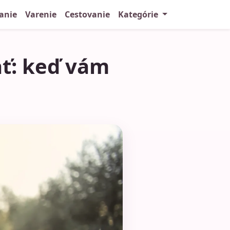
anie
Varenie
Cestovanie
Kategórie
ť: keď vám