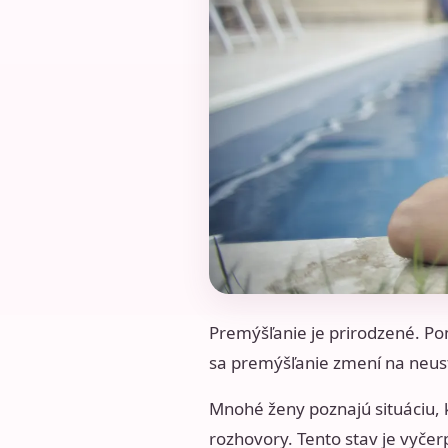
Premýšľanie je prirodzené. Po
sa premýšľanie zmení na neustá
Mnohé ženy poznajú situáciu, k
rozhovory. Tento stav je vyčer