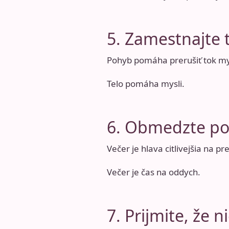
5. Zamestnajte 
Pohyb pomáha prerušiť tok myš
Telo pomáha mysli.
6. Obmedzte po
Večer je hlava citlivejšia na
Večer je čas na oddych.
7. Prijmite, že 