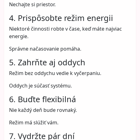
Nechajte si priestor.
4. Prispôsobte režim energii
Niektoré činnosti robte v čase, keď máte najviac
energie.
Správne načasovanie pomáha.
5. Zahrňte aj oddych
Režim bez oddychu vedie k vyčerpaniu.
Oddych je súčasť systému.
6. Buďte flexibilná
Nie každý deň bude rovnaký.
Režim má slúžiť vám.
7. Vydržte pár dní