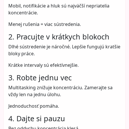
Mobil, notifikácie a hluk sú najväčší nepriatelia
koncentrácie.
Menej rušenia = viac sústredenia.
2. Pracujte v krátkych blokoch
Dlhé sústredenie je náročné. Lepšie fungujú kratšie
bloky práce.
Krátke intervaly sú efektívnejšie.
3. Robte jednu vec
Multitasking znižuje koncentráciu. Zamerajte sa
vždy len na jednu úlohu.
Jednoduchosť pomáha.
4. Dajte si pauzu
Bez oddychu koncentrácia klesá.