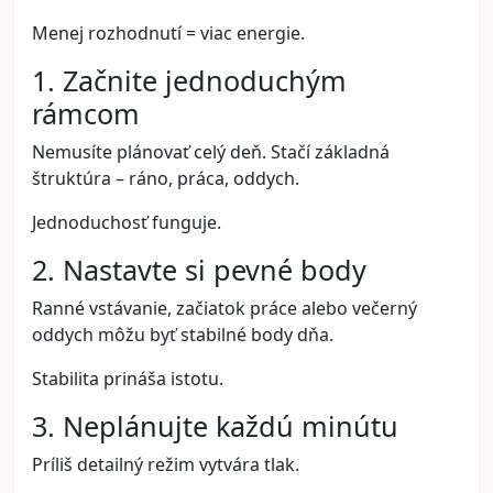
Menej rozhodnutí = viac energie.
1. Začnite jednoduchým
rámcom
Nemusíte plánovať celý deň. Stačí základná
štruktúra – ráno, práca, oddych.
Jednoduchosť funguje.
2. Nastavte si pevné body
Ranné vstávanie, začiatok práce alebo večerný
oddych môžu byť stabilné body dňa.
Stabilita prináša istotu.
3. Neplánujte každú minútu
Príliš detailný režim vytvára tlak.