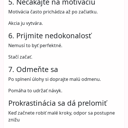
5. Nečakajte na motiváciu
Motivácia často prichádza až po začiatku.
Akcia ju vytvára.
6. Prijmite nedokonalosť
Nemusí to byť perfektné.
Stačí začať.
7. Odmeňte sa
Po splnení úlohy si doprajte malú odmenu.
Pomáha to udržať návyk.
Prokrastinácia sa dá prelomiť
Keď začnete robiť malé kroky, odpor sa postupne
znižu