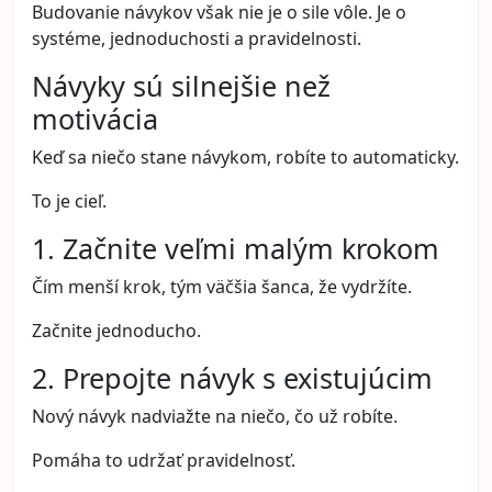
Budovanie návykov však nie je o sile vôle. Je o
systéme, jednoduchosti a pravidelnosti.
Návyky sú silnejšie než
motivácia
Keď sa niečo stane návykom, robíte to automaticky.
To je cieľ.
1. Začnite veľmi malým krokom
Čím menší krok, tým väčšia šanca, že vydržíte.
Začnite jednoducho.
2. Prepojte návyk s existujúcim
Nový návyk nadviažte na niečo, čo už robíte.
Pomáha to udržať pravidelnosť.