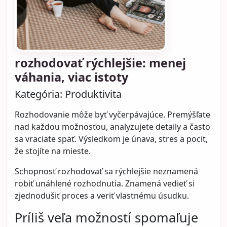
rozhodovať rýchlejšie: menej
váhania, viac istoty
Kategória:
Produktivita
Rozhodovanie môže byť vyčerpávajúce. Premýšľate
nad každou možnosťou, analyzujete detaily a často
sa vraciate späť. Výsledkom je únava, stres a pocit,
že stojíte na mieste.
Schopnosť rozhodovať sa rýchlejšie neznamená
robiť unáhlené rozhodnutia. Znamená vedieť si
zjednodušiť proces a veriť vlastnému úsudku.
Príliš veľa možností spomaľuje