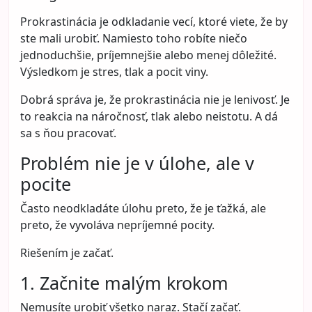
Prokrastinácia je odkladanie vecí, ktoré viete, že by
ste mali urobiť. Namiesto toho robíte niečo
jednoduchšie, príjemnejšie alebo menej dôležité.
Výsledkom je stres, tlak a pocit viny.
Dobrá správa je, že prokrastinácia nie je lenivosť. Je
to reakcia na náročnosť, tlak alebo neistotu. A dá
sa s ňou pracovať.
Problém nie je v úlohe, ale v
pocite
Často neodkladáte úlohu preto, že je ťažká, ale
preto, že vyvoláva nepríjemné pocity.
Riešením je začať.
1. Začnite malým krokom
Nemusíte urobiť všetko naraz. Stačí začať.