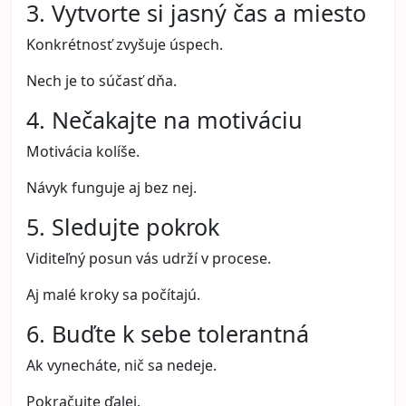
3. Vytvorte si jasný čas a miesto
Konkrétnosť zvyšuje úspech.
Nech je to súčasť dňa.
4. Nečakajte na motiváciu
Motivácia kolíše.
Návyk funguje aj bez nej.
5. Sledujte pokrok
Viditeľný posun vás udrží v procese.
Aj malé kroky sa počítajú.
6. Buďte k sebe tolerantná
Ak vynecháte, nič sa nedeje.
Pokračujte ďalej.