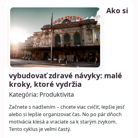
Ako si
vybudovať zdravé návyky: malé
kroky, ktoré vydržia
Kategória:
Produktivita
Začnete s nadšením – chcete viac cvičiť, lepšie jesť
alebo si lepšie organizovať čas. No po pár dňoch
motivácia klesá a vraciate sa k starým zvykom.
Tento cyklus je veľmi častý.