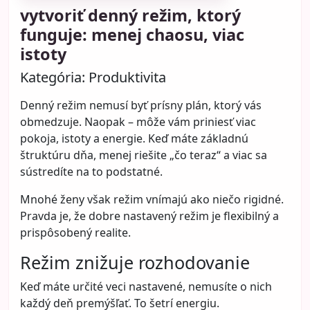
vytvoriť denný režim, ktorý
funguje: menej chaosu, viac
istoty
Kategória:
Produktivita
Denný režim nemusí byť prísny plán, ktorý vás
obmedzuje. Naopak – môže vám priniesť viac
pokoja, istoty a energie. Keď máte základnú
štruktúru dňa, menej riešite „čo teraz“ a viac sa
sústredíte na to podstatné.
Mnohé ženy však režim vnímajú ako niečo rigidné.
Pravda je, že dobre nastavený režim je flexibilný a
prispôsobený realite.
Režim znižuje rozhodovanie
Keď máte určité veci nastavené, nemusíte o nich
každý deň premýšľať. To šetrí energiu.