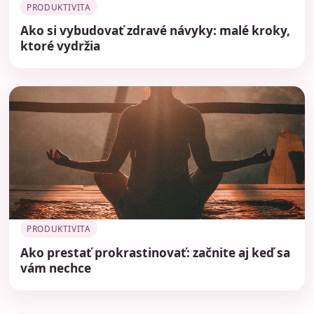
PRODUKTIVITA
Ako si vybudovať zdravé návyky: malé kroky,
ktoré vydržia
PRODUKTIVITA
Ako prestať prokrastinovať: začnite aj keď sa
vám nechce