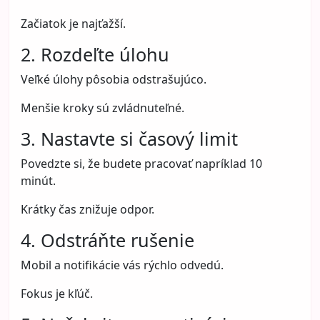
Začiatok je najťažší.
2. Rozdeľte úlohu
Veľké úlohy pôsobia odstrašujúco.
Menšie kroky sú zvládnuteľné.
3. Nastavte si časový limit
Povedzte si, že budete pracovať napríklad 10
minút.
Krátky čas znižuje odpor.
4. Odstráňte rušenie
Mobil a notifikácie vás rýchlo odvedú.
Fokus je kľúč.