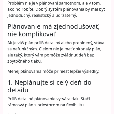
Problém nie je v plánovaní samotnom, ale v tom,
ako ho robíte. Dobrý systém plánovania by mal byť
jednoduchý, realistický a udržateľný.
Plánovanie má zjednodušovať,
nie komplikovať
Ak je váš plán príliš detailný alebo preplnený, stáva
sa nefunkčným. Cieľom nie je mať dokonalý plán,
ale taký, ktorý vám pomôže zvládnuť deň bez
zbytočného tlaku.
Menej plánovania môže priniesť lepšie výsledky.
1. Neplánujte si celý deň do
detailu
Príliš detailné plánovanie vytvára tlak. Stačí
rámcový plán s priestorom na flexibilitu.