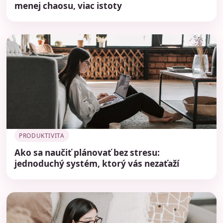
menej chaosu, viac istoty
PRODUKTIVITA
Ako sa naučiť plánovať bez stresu:
jednoduchý systém, ktorý vás nezaťaží