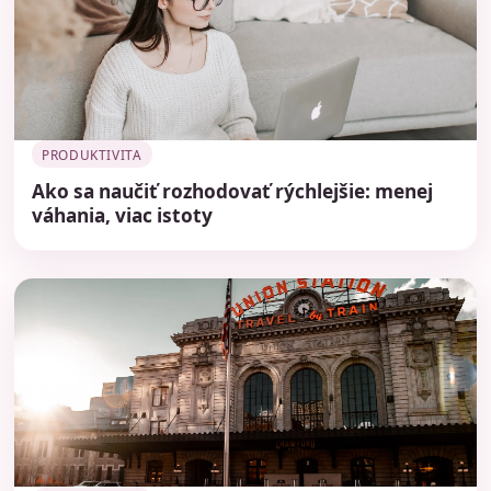
PRODUKTIVITA
Ako sa naučiť rozhodovať rýchlejšie: menej
váhania, viac istoty