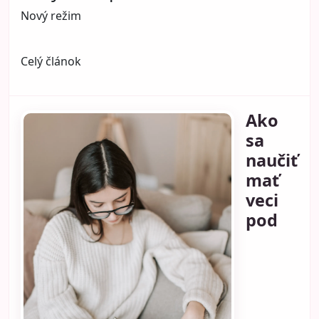
Nový režim
Celý článok
Ako
sa
naučiť
mať
veci
pod