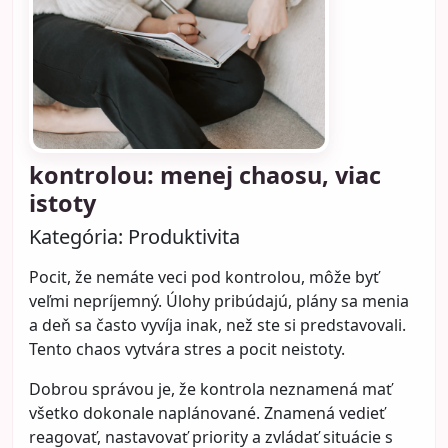
kontrolou: menej chaosu, viac
istoty
Kategória:
Produktivita
Pocit, že nemáte veci pod kontrolou, môže byť
veľmi nepríjemný. Úlohy pribúdajú, plány sa menia
a deň sa často vyvíja inak, než ste si predstavovali.
Tento chaos vytvára stres a pocit neistoty.
Dobrou správou je, že kontrola neznamená mať
všetko dokonale naplánované. Znamená vedieť
reagovať, nastavovať priority a zvládať situácie s