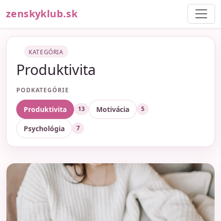
zenskyklub.sk
KATEGÓRIA
Produktivita
PODKATEGÓRIE
Produktivita
Motivácia
13
5
Psychológia
7