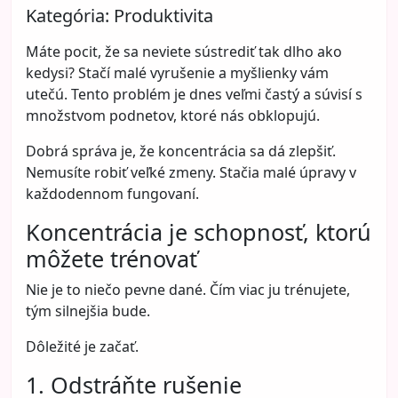
Kategória:
Produktivita
Máte pocit, že sa neviete sústrediť tak dlho ako
kedysi? Stačí malé vyrušenie a myšlienky vám
utečú. Tento problém je dnes veľmi častý a súvisí s
množstvom podnetov, ktoré nás obklopujú.
Dobrá správa je, že koncentrácia sa dá zlepšiť.
Nemusíte robiť veľké zmeny. Stačia malé úpravy v
každodennom fungovaní.
Koncentrácia je schopnosť, ktorú
môžete trénovať
Nie je to niečo pevne dané. Čím viac ju trénujete,
tým silnejšia bude.
Dôležité je začať.
1. Odstráňte rušenie