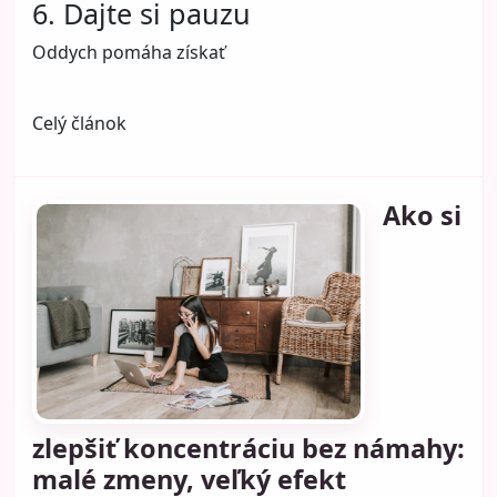
6. Dajte si pauzu
Oddych pomáha získať
Celý článok
Ako si
zlepšiť koncentráciu bez námahy:
malé zmeny, veľký efekt