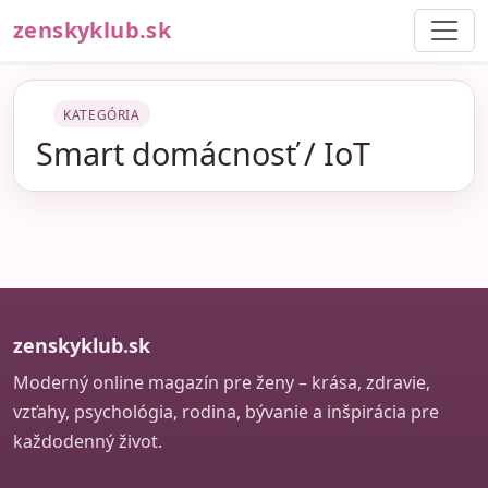
zenskyklub.sk
KATEGÓRIA
Smart domácnosť / IoT
zenskyklub.sk
Moderný online magazín pre ženy – krása, zdravie,
vzťahy, psychológia, rodina, bývanie a inšpirácia pre
každodenný život.