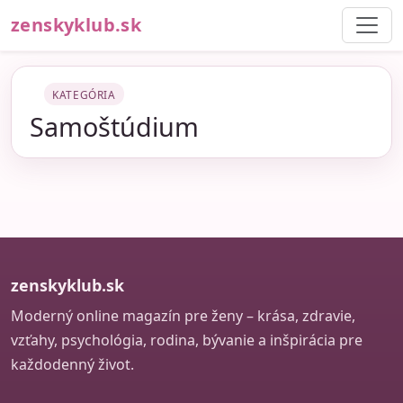
zenskyklub.sk
KATEGÓRIA
Samoštúdium
zenskyklub.sk
Moderný online magazín pre ženy – krása, zdravie,
vzťahy, psychológia, rodina, bývanie a inšpirácia pre
každodenný život.