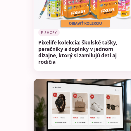
E-SHOPY
Pixelife kolekcia: školské tašky,
peračníky a doplnky v jednom
dizajne, ktorý si zamilujú deti aj
rodičia