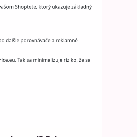
 vašom Shoptete
, ktorý ukazuje základný
bo ďalšie porovnávače a reklamné
ce.eu. Tak sa minimalizuje riziko, že sa