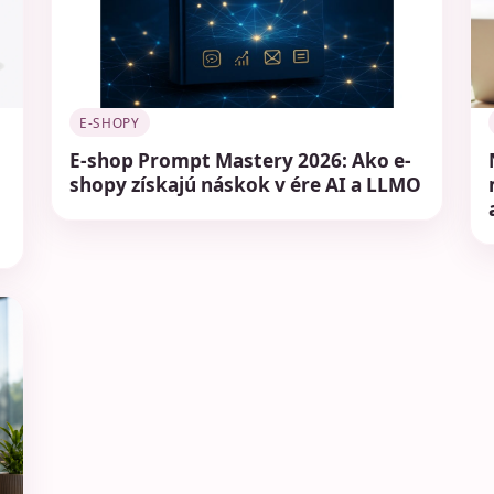
E-SHOPY
E-shop Prompt Mastery 2026: Ako e-
shopy získajú náskok v ére AI a LLMO