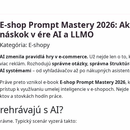
E-shop Prompt Mastery 2026: Ak
náskok v ére AI a LLMO
Kategória:
E-shopy
AI zmenila pravidlá hry v e-commerce.
Už nejde len o to, 
viac reklám. Rozhodujú
správne otázky, správna štruktú
AI systémami
– od vyhľadávačov až po nákupných asistent
Práve preto vznikol e-book
E-shop Prompt Mastery 2026
, 
prístup k využívaniu umelej inteligencie v e-shopoch. Nejde
ktov a stovkách hodín práce.
rehrávajú s AI?
rávne. Typický scenár vyzerá takto: