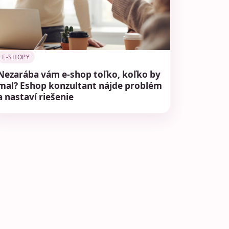
E-SHOPY
Nezarába vám e-shop toľko, koľko by
mal? Eshop konzultant nájde problém
a nastaví riešenie