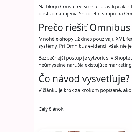
Na blogu Consultee sme pripravili prakti
postup napojenia Shoptet e-shopu na Om
Prečo riešiť Omnibus
Mnohé e-shopy už dnes používajú XML fee
systémy. Pri Omnibus evidencii však nie j
Bezpečnejší postup je vytvoriť si v Shopt
neúmyselne narušia existujúce marketing
Čo návod vysvetľuje?
V článku je krok za krokom popísané, ako
Celý článok