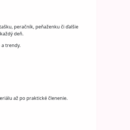
 tašku, peračník, peňaženku či ďalšie
 každý deň.
 a trendy.
riálu až po praktické členenie.