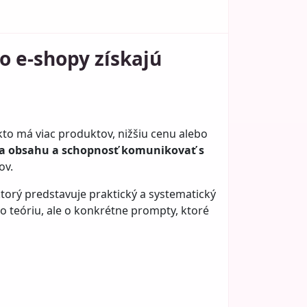
o e-shopy získajú
kto má viac produktov, nižšiu cenu alebo
ra obsahu a schopnosť komunikovať s
ov.
ktorý predstavuje praktický a systematický
 o teóriu, ale o konkrétne prompty, ktoré