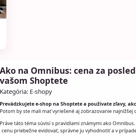
Ako na Omnibus: cena za posledn
vašom Shoptete
Kategória:
E-shopy
Prevádzkujete e-shop na Shoptete a používate zľavy, ak
Potom by ste mali mať vyriešené aj zobrazovanie najnižšej 
Práve táto téma súvisí s pravidlami známymi ako Omnibus. V
el cenu priebežne evidovať, správne ju vyhodnotiť a v prípa