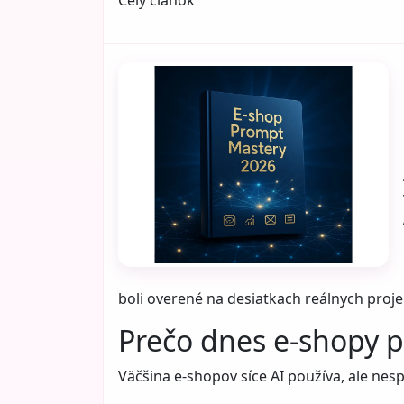
boli overené na desiatkach reálnych proje
Prečo dnes e-shopy p
Väčšina e-shopov síce AI používa, ale nesp