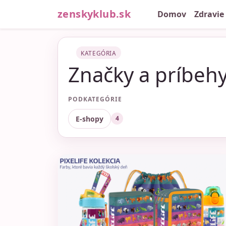
zenskyklub.sk
Domov
Zdravie
KATEGÓRIA
Značky a príbeh
PODKATEGÓRIE
E-shopy
4