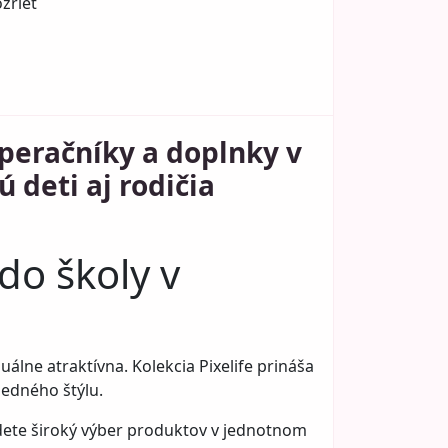
zrieť
, peračníky a doplnky v
 deti aj rodičia
 do školy v
zuálne atraktívna. Kolekcia Pixelife prináša
jedného štýlu.
jdete široký výber produktov v jednotnom