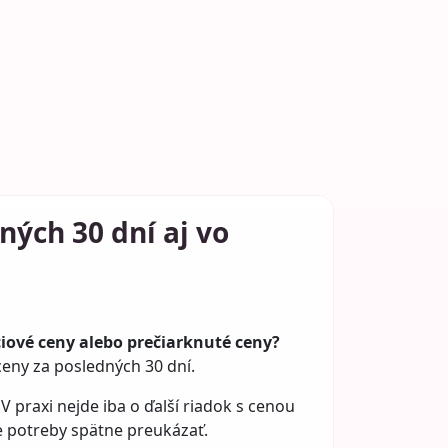
ých 30 dní aj vo
ciové ceny alebo prečiarknuté ceny?
ceny za posledných 30 dní.
 praxi nejde iba o ďalší riadok s cenou
de potreby spätne preukázať.