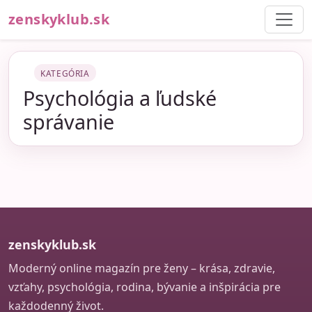
zenskyklub.sk
KATEGÓRIA
Psychológia a ľudské
správanie
zenskyklub.sk
Moderný online magazín pre ženy – krása, zdravie,
vzťahy, psychológia, rodina, bývanie a inšpirácia pre
každodenný život.