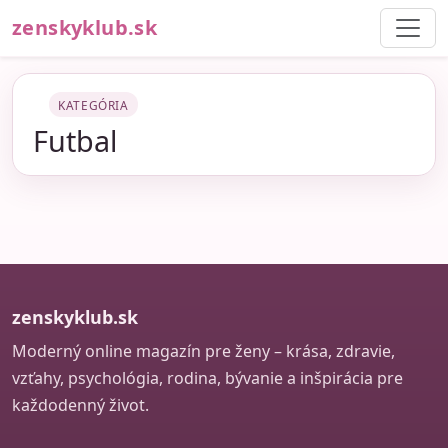
zenskyklub.sk
KATEGÓRIA
Futbal
zenskyklub.sk
Moderný online magazín pre ženy – krása, zdravie,
vzťahy, psychológia, rodina, bývanie a inšpirácia pre
každodenný život.