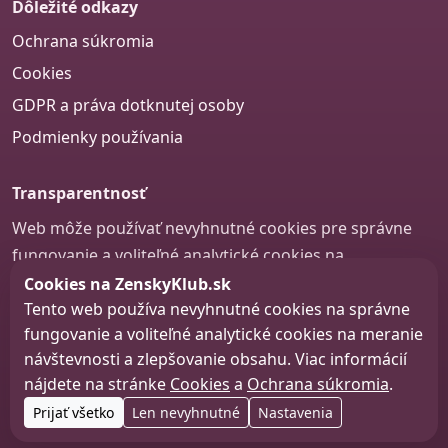
Dôležité odkazy
Ochrana súkromia
Cookies
GDPR a práva dotknutej osoby
Podmienky používania
Transparentnosť
Web môže používať nevyhnutné cookies pre správne
fungovanie a voliteľné analytické cookies na
zlepšovanie obsahu a používateľskej skúsenosti.
Cookies na ZenskyKlub.sk
Tento web používa nevyhnutné cookies na správne
Nastavenie cookies
fungovanie a voliteľné analytické cookies na meranie
návštevnosti a zlepšovanie obsahu. Viac informácií
nájdete na stránke
Cookies
a
Ochrana súkromia
.
© 2026 zenskyklub.sk
Prijať všetko
Len nevyhnutné
Nastavenia
Web design, tvorba webu a SEO –
Consultee, s.r.o.