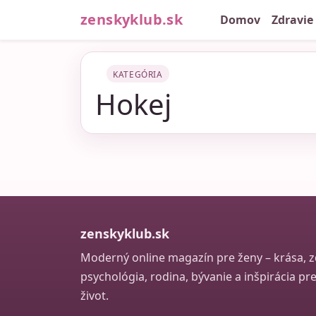
zenskyklub.sk
Domov
Zdravie
KATEGÓRIA
Hokej
zenskyklub.sk
Moderný online magazín pre ženy – krása, zd
psychológia, rodina, bývanie a inšpirácia p
život.