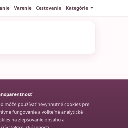
anie
Varenie
Cestovanie
Kategórie
ansparentnosť
b môže používať nevyhnutné cookies pre
rávne fungovanie a voliteľné analytické
okies na zlepšovanie obsahu a
užívateľskej skúsenosti.