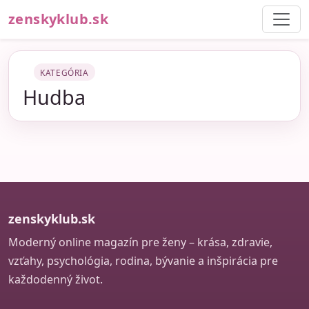
zenskyklub.sk
KATEGÓRIA
Hudba
zenskyklub.sk
Moderný online magazín pre ženy – krása, zdravie,
vzťahy, psychológia, rodina, bývanie a inšpirácia pre
každodenný život.