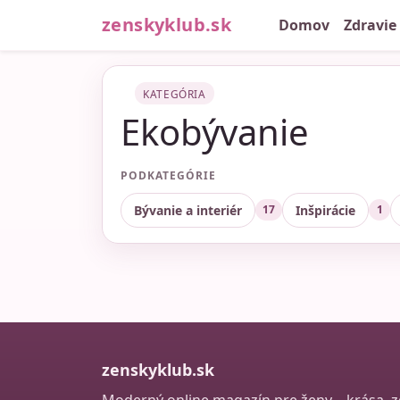
zenskyklub.sk
Domov
Zdravie
KATEGÓRIA
Ekobývanie
PODKATEGÓRIE
Bývanie a interiér
Inšpirácie
17
1
zenskyklub.sk