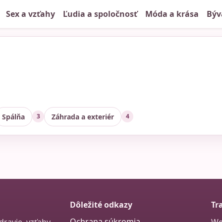
Sex a vzťahy
Ľudia a spoločnosť
Móda a krása
Býv
Spálňa
Záhrada a exteriér
3
4
Dôležité odkazy
Tr
Ochrana súkromia