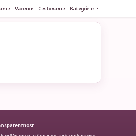
anie
Varenie
Cestovanie
Kategórie
ansparentnosť