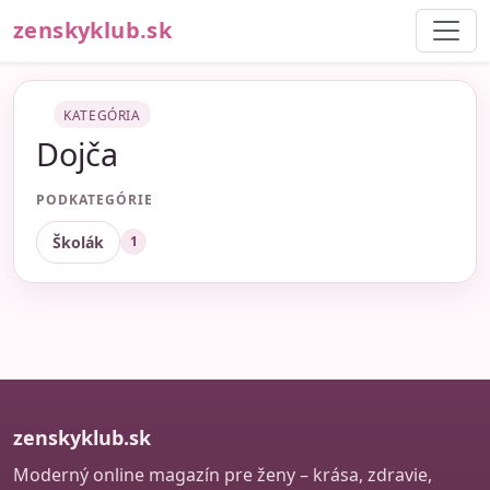
zenskyklub.sk
KATEGÓRIA
Dojča
PODKATEGÓRIE
Školák
1
zenskyklub.sk
Moderný online magazín pre ženy – krása, zdravie,