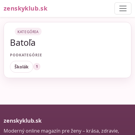
zenskyklub.sk
KATEGÓRIA
Batoľa
PODKATEGÓRIE
Školák
1
zenskyklub.sk
Moderný online magazín pre ženy – krása, zdravie,