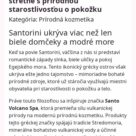
Celý článok
Ako si