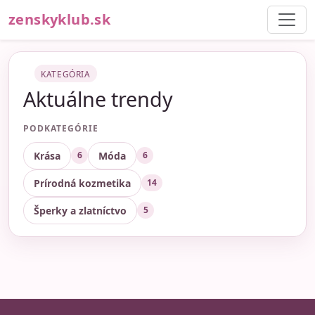
zenskyklub.sk
KATEGÓRIA
Aktuálne trendy
PODKATEGÓRIE
Krása
Móda
6
6
Prírodná kozmetika
14
Šperky a zlatníctvo
5