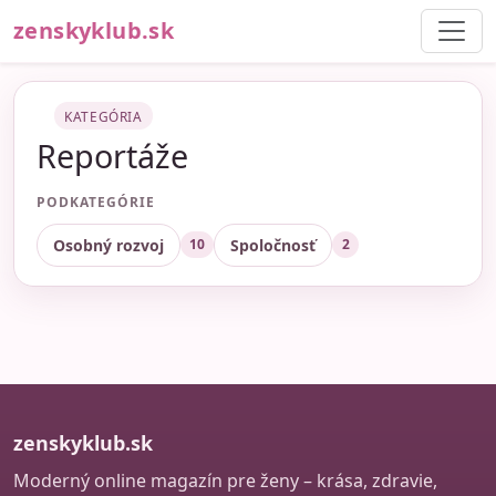
zenskyklub.sk
KATEGÓRIA
Reportáže
PODKATEGÓRIE
Osobný rozvoj
Spoločnosť
10
2
zenskyklub.sk
Moderný online magazín pre ženy – krása, zdravie,