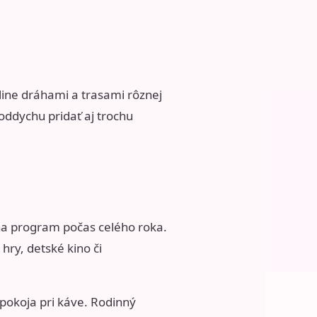
line dráhami a trasami rôznej
 oddychu pridať aj trochu
 na program počas celého roka.
hry, detské kino či
 pokoja pri káve. Rodinný