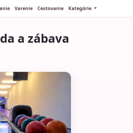
anie
Varenie
Cestovanie
Kategórie
oda a zábava