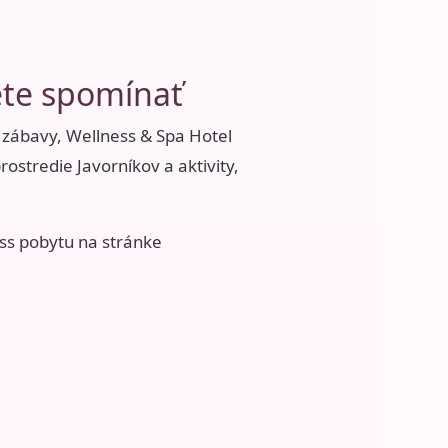
ete spomínať
a zábavy, Wellness & Spa Hotel
stredie Javorníkov a aktivity,
ss pobytu na stránke