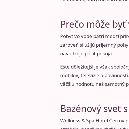
Prečo môže byť 
Pobyt vo vode patrí medzi prir
zároveň si užijú príjemný poh
navodzuje pocit pokoja.
Ešte dôležitejší je však spol
mobilov, televízie a povinností
väčšiu hodnotu než samotný p
Bazénový svet s
Wellness & Spa Hotel Čertov p