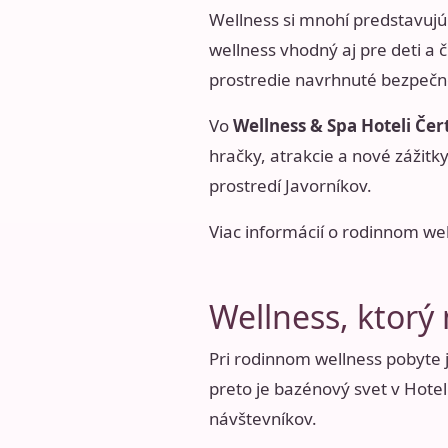
Wellness si mnohí predstavujú 
wellness vhodný aj pre deti a 
prostredie navrhnuté bezpečne,
Vo
Wellness & Spa Hoteli Čer
hračky, atrakcie a nové zážitk
prostredí Javorníkov.
Viac informácií o rodinnom we
Wellness, ktorý 
Pri rodinnom wellness pobyte j
preto je bazénový svet v Hotel
návštevníkov.