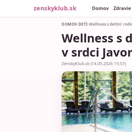
zenskyklub.sk
Domov
Zdravie
DOMOV
›
DETI
›
Wellness s deťmi: rodi
Wellness s 
v srdci Javo
ZenskyKlub.sk (14.05.2026 15:57)