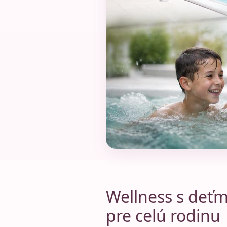
Wellness s deťm
pre celú rodinu