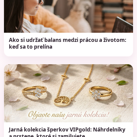
Ako si udržať balans medzi prácou a životom:
keď sa to prelína
Jarná kolekcia šperkov VIPgold: Náhrdelníky
a prstene, ktoré si zamilujete