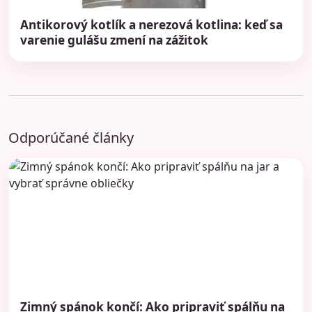
Antikorový kotlík a nerezová kotlina: keď sa
varenie gulášu zmení na zážitok
Odporúčané články
Zimný spánok končí: Ako pripraviť spálňu na