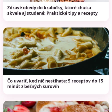
Zdravé obedy do krabičky, ktoré chutia
skvele aj studené: Praktické tipy a recepty
Čo uvariť, keď nič nestíhate: 5 receptov do 15
minút z bežných surovín