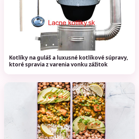
Kotlíky na guláš a luxusné kotlíkové súpravy,
ktoré spravia z varenia vonku zážitok