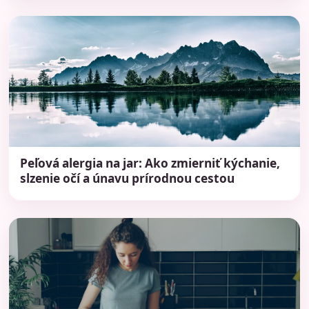
Peľová alergia na jar: Ako zmierniť kýchanie,
slzenie očí a únavu prírodnou cestou