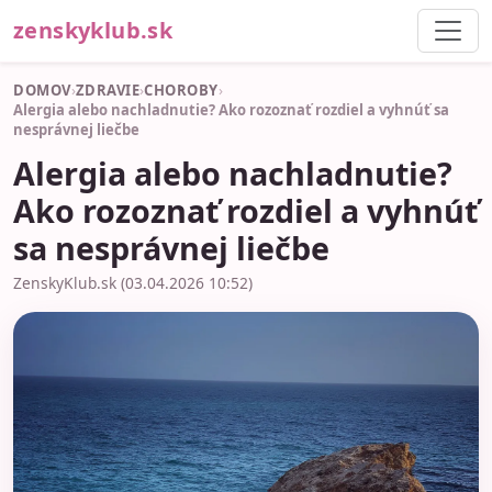
zenskyklub.sk
DOMOV
›
ZDRAVIE
›
CHOROBY
›
Alergia alebo nachladnutie? Ako rozoznať rozdiel a vyhnúť sa
nesprávnej liečbe
Alergia alebo nachladnutie?
Ako rozoznať rozdiel a vyhnúť
sa nesprávnej liečbe
ZenskyKlub.sk (03.04.2026 10:52)