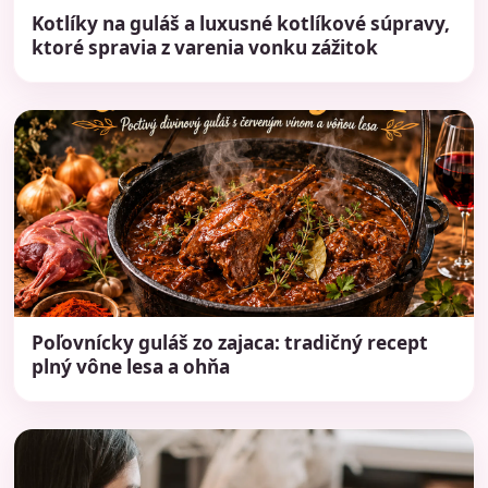
Kotlíky na guláš a luxusné kotlíkové súpravy,
ktoré spravia z varenia vonku zážitok
Poľovnícky guláš zo zajaca: tradičný recept
plný vône lesa a ohňa