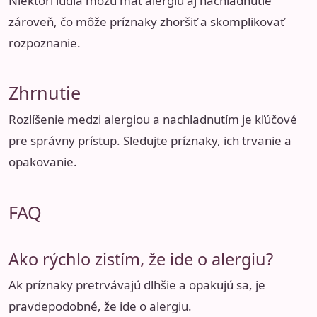
Niektorí ľudia môžu mať alergiu aj nachladnutie
zároveň, čo môže príznaky zhoršiť a skomplikovať
rozpoznanie.
Zhrnutie
Rozlíšenie medzi alergiou a nachladnutím je kľúčové
pre správny prístup. Sledujte príznaky, ich trvanie a
opakovanie.
FAQ
Ako rýchlo zistím, že ide o alergiu?
Ak príznaky pretrvávajú dlhšie a opakujú sa, je
pravdepodobné, že ide o alergiu.