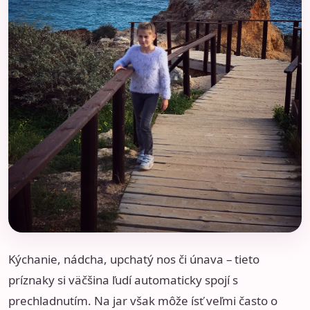
Kýchanie, nádcha, upchatý nos či únava – tieto
príznaky si väčšina ľudí automaticky spojí s
prechladnutím. Na jar však môže ísť veľmi často o