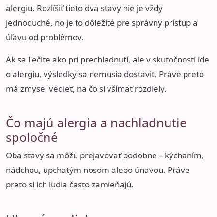
alergiu. Rozlíšiť tieto dva stavy nie je vždy
jednoduché, no je to dôležité pre správny prístup a
úľavu od problémov.
Ak sa liečite ako pri prechladnutí, ale v skutočnosti ide
o alergiu, výsledky sa nemusia dostaviť. Práve preto
má zmysel vedieť, na čo si všímať rozdiely.
Čo majú alergia a nachladnutie
spoločné
Oba stavy sa môžu prejavovať podobne – kýchaním,
nádchou, upchatým nosom alebo únavou. Práve
preto si ich ľudia často zamieňajú.