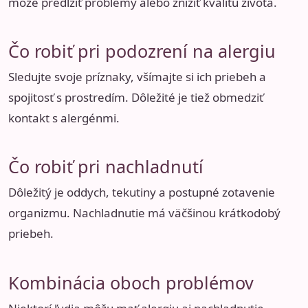
môže predĺžiť problémy alebo znížiť kvalitu života.
Čo robiť pri podozrení na alergiu
Sledujte svoje príznaky, všímajte si ich priebeh a
spojitosť s prostredím. Dôležité je tiež obmedziť
kontakt s alergénmi.
Čo robiť pri nachladnutí
Dôležitý je oddych, tekutiny a postupné zotavenie
organizmu. Nachladnutie má väčšinou krátkodobý
priebeh.
Kombinácia oboch problémov