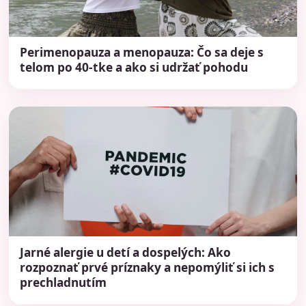
Perimenopauza a menopauza: Čo sa deje s
telom po 40-tke a ako si udržať pohodu
Jarné alergie u detí a dospelých: Ako
rozpoznať prvé príznaky a nepomýliť si ich s
prechladnutím