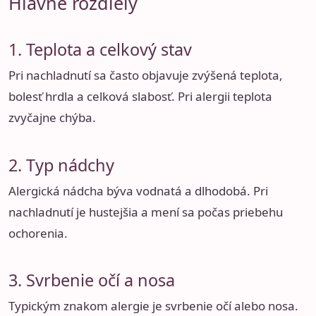
Hlavné rozdiely
1. Teplota a celkový stav
Pri nachladnutí sa často objavuje zvýšená teplota,
bolesť hrdla a celková slabosť. Pri alergii teplota
zvyčajne chýba.
2. Typ nádchy
Alergická nádcha býva vodnatá a dlhodobá. Pri
nachladnutí je hustejšia a mení sa počas priebehu
ochorenia.
3. Svrbenie očí a nosa
Typickým znakom alergie je svrbenie očí alebo nosa.