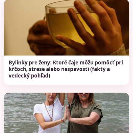
Bylinky pre ženy: Ktoré čaje môžu pomôcť pri
kŕčoch, strese alebo nespavosti (fakty a
vedecký pohľad)