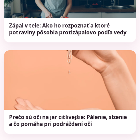
Zápal v tele: Ako ho rozpoznať a ktoré
potraviny pôsobia protizápalovo podľa vedy
Prečo sú oči na jar citlivejšie: Pálenie, slzenie
a čo pomáha pri podráždení očí