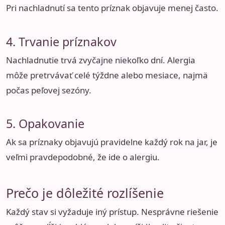
Pri nachladnutí sa tento príznak objavuje menej často.
4. Trvanie príznakov
Nachladnutie trvá zvyčajne niekoľko dní. Alergia
môže pretrvávať celé týždne alebo mesiace, najmä
počas peľovej sezóny.
5. Opakovanie
Ak sa príznaky objavujú pravidelne každý rok na jar, je
veľmi pravdepodobné, že ide o alergiu.
Prečo je dôležité rozlíšenie
Každý stav si vyžaduje iný prístup. Nesprávne riešenie