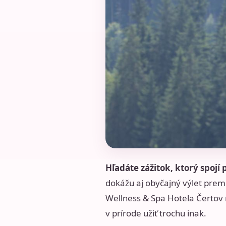
Hľadáte zážitok, ktorý spoj
dokážu aj obyčajný výlet prem
Wellness & Spa Hotela Čertov no
v prírode užiť trochu inak.