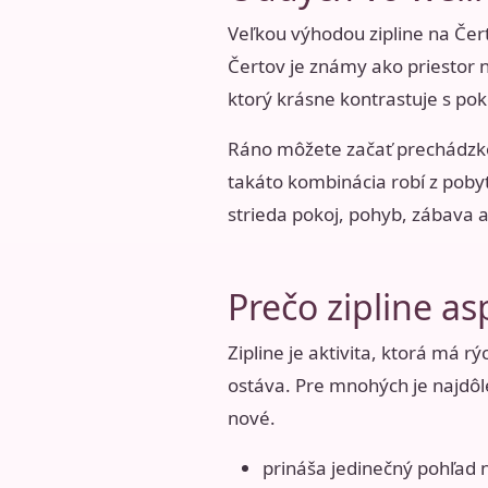
Veľkou výhodou zipline na Čer
Čertov je známy ako priestor n
ktorý krásne kontrastuje s po
Ráno môžete začať prechádzkou 
takáto kombinácia robí z poby
strieda pokoj, pohyb, zábava a
Prečo zipline as
Zipline je aktivita, ktorá má 
ostáva. Pre mnohých je najdôle
nové.
prináša jedinečný pohľad n