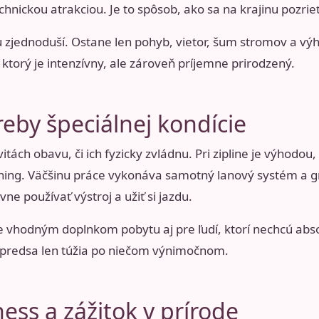
chnickou atrakciou. Je to spôsob, ako sa na krajinu pozrieť 
u zjednoduší. Ostane len pohyb, vietor, šum stromov a výhľ
k, ktorý je intenzívny, ale zároveň príjemne prirodzený.
reby špeciálnej kondície
tách obavu, či ich fyzicky zvládnu. Pri zipline je výhodou
réning. Väčšinu práce vykonáva samotný lanový systém a g
ne používať výstroj a užiť si jazdu.
e vhodným doplnkom pobytu aj pre ľudí, ktorí nechcú abso
e predsa len túžia po niečom výnimočnom.
ess a zážitok v prírode