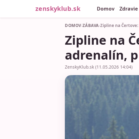
zenskyklub.sk
Domov
Zdravie
DOMOV
›
ZÁBAVA
›
Zipline na Čertove:
Zipline na Č
adrenalín, 
ZenskyKlub.sk (11.05.2026 14:04)