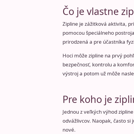
Čo je vlastne zip
Zipline je zážitková aktivita,
pomocou špeciálneho postroja 
prirodzená a pre účastníka fy
Hoci môže zipline na prvý po
bezpečnosť, kontrolu a komfor
výstroj a potom už môže nasl
Pre koho je zip
Jednou z veľkých výhod zipline
odvážlivcov. Naopak, často si j
nové.