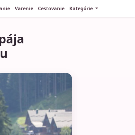
anie
Varenie
Cestovanie
Kategórie
spája
vu