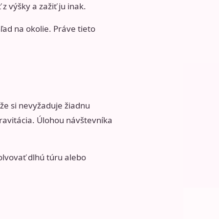
z výšky a zažiť ju inak.
ad na okolie. Práve tieto
, že si nevyžaduje žiadnu
ravitácia. Úlohou návštevníka
lvovať dlhú túru alebo