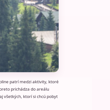
pline patrí medzi aktivity, ktoré
 preto prichádza do areálu
j všetkých, ktorí si chcú pobyt