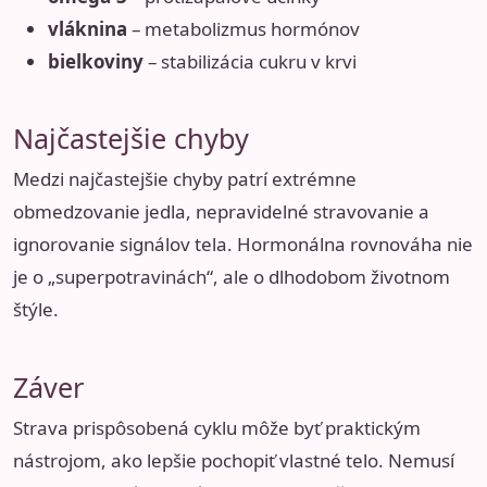
vláknina
– metabolizmus hormónov
bielkoviny
– stabilizácia cukru v krvi
Najčastejšie chyby
Medzi najčastejšie chyby patrí extrémne
obmedzovanie jedla, nepravidelné stravovanie a
ignorovanie signálov tela. Hormonálna rovnováha nie
je o „superpotravinách“, ale o dlhodobom životnom
štýle.
Záver
Strava prispôsobená cyklu môže byť praktickým
nástrojom, ako lepšie pochopiť vlastné telo. Nemusí