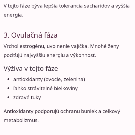
V tejto fáze býva lepšia tolerancia sacharidov a vyššia
energia.
3. Ovulačná fáza
Vrchol estrogénu, uvoľnenie vajíčka. Mnohé ženy
pociťujú najvyššiu energiu a výkonnosť.
Výživa v tejto fáze
antioxidanty (ovocie, zelenina)
ľahko stráviteľné bielkoviny
zdravé tuky
Antioxidanty podporujú ochranu buniek a celkový
metabolizmus.