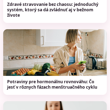
Zdravé stravovanie bez chaosu: jednoduchý
systém, ktorý sa dá zvládnuť aj v bežnom
živote
Potraviny pre hormonálnu rovnováhu: Čo
jesť v rôznych fázach menštruačného cyklu