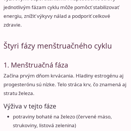
jednotlivým fázam cyklu môže pomôcť stabilizovať
energiu, znížiť výkyvy nálad a podporiť celkové
zdravie.
Štyri fázy menštruačného cyklu
1. Menštruačná fáza
Začína prvým dňom krvácania. Hladiny estrogénu aj
progesterónu sú nízke. Telo stráca krv, čo znamená aj
stratu železa.
Výživa v tejto fáze
potraviny bohaté na železo (červené mäso,
strukoviny, listová zelenina)