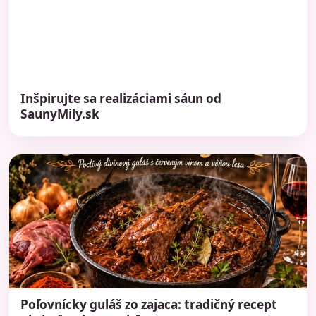
Inšpirujte sa realizáciami sáun od
SaunyMily.sk
Poľovnícky guláš zo zajaca: tradičný recept