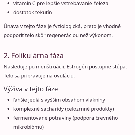
vitamín C pre lepšie vstrebávanie železa
dostatok tekutín
Únava v tejto fáze je fyziologická, preto je vhodné
podporiť telo skôr regeneráciou než výkonom.
2. Folikulárna fáza
Nasleduje po menštruácii. Estrogén postupne stúpa.
Telo sa pripravuje na ovuláciu.
Výživa v tejto fáze
ľahšie jedlá s vyšším obsahom vlákniny
komplexné sacharidy (celozrnné produkty)
fermentované potraviny (podpora črevného
mikrobiómu)