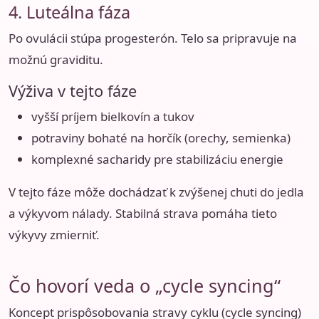
4. Luteálna fáza
Po ovulácii stúpa progesterón. Telo sa pripravuje na
možnú graviditu.
Výživa v tejto fáze
vyšší príjem bielkovín a tukov
potraviny bohaté na horčík (orechy, semienka)
komplexné sacharidy pre stabilizáciu energie
V tejto fáze môže dochádzať k zvýšenej chuti do jedla
a výkyvom nálady. Stabilná strava pomáha tieto
výkyvy zmierniť.
Čo hovorí veda o „cycle syncing“
Koncept prispôsobovania stravy cyklu (cycle syncing)