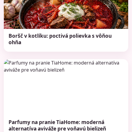
Boršč v kotlíku: poctivá polievka s vôňou
ohňa
Parfumy na pranie TiaHome: moderná
alternatíva aviváže pre voňavú bielizeň