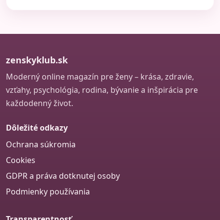
zenskyklub.sk
Moderný online magazín pre ženy – krása, zdravie,
vzťahy, psychológia, rodina, bývanie a inšpirácia pre
každodenný život.
Dôležité odkazy
Ochrana súkromia
Cookies
GDPR a práva dotknutej osoby
Podmienky používania
Transparentnosť