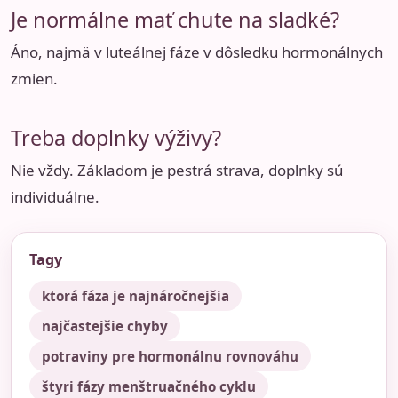
Je normálne mať chute na sladké?
Áno, najmä v luteálnej fáze v dôsledku hormonálnych
zmien.
Treba doplnky výživy?
Nie vždy. Základom je pestrá strava, doplnky sú
individuálne.
Tagy
ktorá fáza je najnáročnejšia
najčastejšie chyby
potraviny pre hormonálnu rovnováhu
štyri fázy menštruačného cyklu