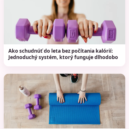
Ako schudnúť do leta bez počítania kalórií:
Jednoduchý systém, ktorý funguje dlhodobo