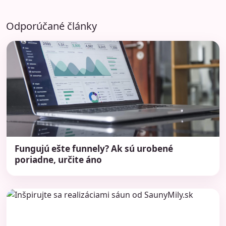
Odporúčané články
Fungujú ešte funnely? Ak sú urobené
poriadne, určite áno