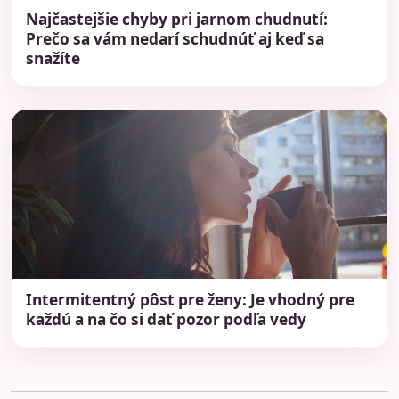
Najčastejšie chyby pri jarnom chudnutí:
Prečo sa vám nedarí schudnúť aj keď sa
snažíte
Intermitentný pôst pre ženy: Je vhodný pre
každú a na čo si dať pozor podľa vedy