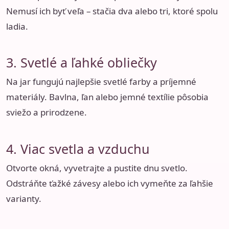
Nemusí ich byť veľa – stačia dva alebo tri, ktoré spolu
ladia.
3. Svetlé a ľahké obliečky
Na jar fungujú najlepšie svetlé farby a príjemné
materiály. Bavlna, ľan alebo jemné textílie pôsobia
sviežo a prirodzene.
4. Viac svetla a vzduchu
Otvorte okná, vyvetrajte a pustite dnu svetlo.
Odstráňte ťažké závesy alebo ich vymeňte za ľahšie
varianty.