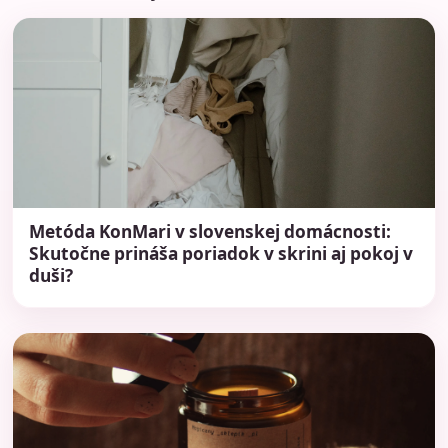
Metóda KonMari v slovenskej domácnosti:
Skutočne prináša poriadok v skrini aj pokoj v
duši?