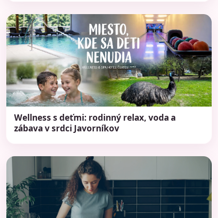
Wellness s deťmi: rodinný relax, voda a
zábava v srdci Javorníkov