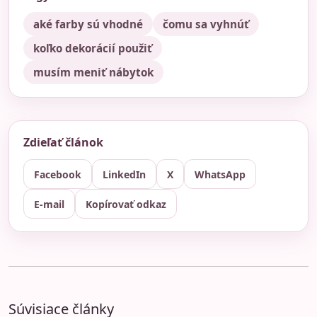
aké farby sú vhodné
čomu sa vyhnúť
koľko dekorácií použiť
musím meniť nábytok
Zdieľať článok
Facebook
LinkedIn
X
WhatsApp
E-mail
Kopírovať odkaz
Súvisiace články