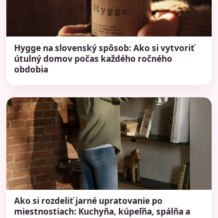
Hygge na slovenský spôsob: Ako si vytvoriť
útulný domov počas každého ročného
obdobia
Ako si rozdeliť jarné upratovanie po
miestnostiach: Kuchyňa, kúpeľňa, spálňa a