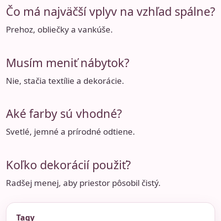
Čo má najväčší vplyv na vzhľad spálne?
Prehoz, obliečky a vankúše.
Musím meniť nábytok?
Nie, stačia textílie a dekorácie.
Aké farby sú vhodné?
Svetlé, jemné a prírodné odtiene.
Koľko dekorácií použiť?
Radšej menej, aby priestor pôsobil čistý.
Tagy