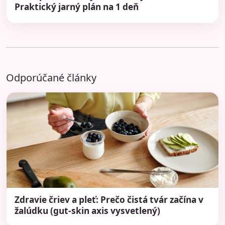
Praktický jarný plán na 1 deň
Odporúčané články
Zdravie čriev a pleť: Prečo čistá tvár začína v
žalúdku (gut-skin axis vysvetlený)