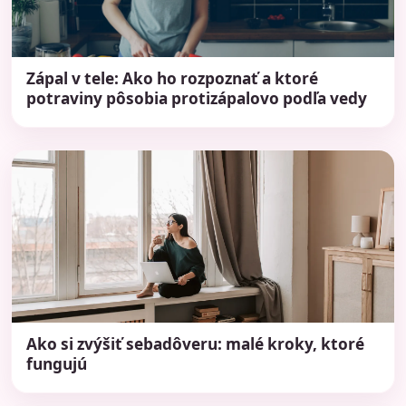
Zápal v tele: Ako ho rozpoznať a ktoré
potraviny pôsobia protizápalovo podľa vedy
Ako si zvýšiť sebadôveru: malé kroky, ktoré
fungujú