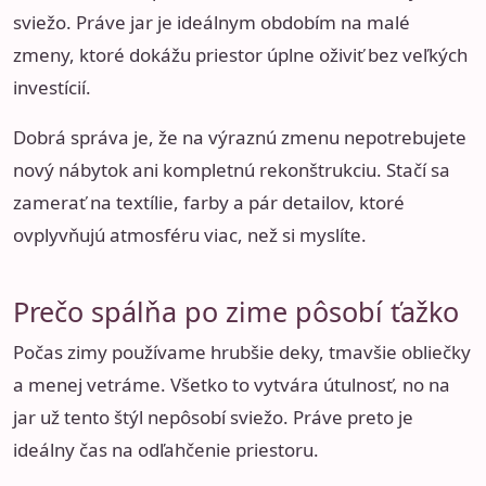
sviežo. Práve jar je ideálnym obdobím na malé
zmeny, ktoré dokážu priestor úplne oživiť bez veľkých
investícií.
Dobrá správa je, že na výraznú zmenu nepotrebujete
nový nábytok ani kompletnú rekonštrukciu. Stačí sa
zamerať na textílie, farby a pár detailov, ktoré
ovplyvňujú atmosféru viac, než si myslíte.
Prečo spálňa po zime pôsobí ťažko
Počas zimy používame hrubšie deky, tmavšie obliečky
a menej vetráme. Všetko to vytvára útulnosť, no na
jar už tento štýl nepôsobí sviežo. Práve preto je
ideálny čas na odľahčenie priestoru.