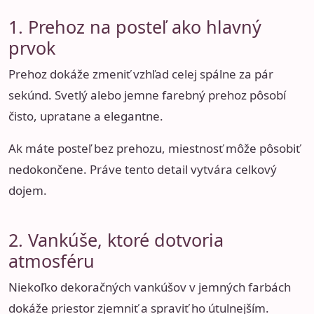
1. Prehoz na posteľ ako hlavný
prvok
Prehoz dokáže zmeniť vzhľad celej spálne za pár
sekúnd. Svetlý alebo jemne farebný prehoz pôsobí
čisto, upratane a elegantne.
Ak máte posteľ bez prehozu, miestnosť môže pôsobiť
nedokončene. Práve tento detail vytvára celkový
dojem.
2. Vankúše, ktoré dotvoria
atmosféru
Niekoľko dekoračných vankúšov v jemných farbách
dokáže priestor zjemniť a spraviť ho útulnejším.