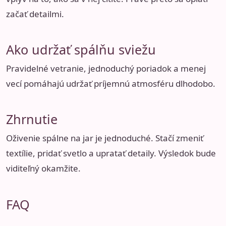
začať detailmi.
Ako udržať spálňu sviežu
Pravidelné vetranie, jednoduchý poriadok a menej
vecí pomáhajú udržať príjemnú atmosféru dlhodobo.
Zhrnutie
Oživenie spálne na jar je jednoduché. Stačí zmeniť
textílie, pridať svetlo a upratať detaily. Výsledok bude
viditeľný okamžite.
FAQ