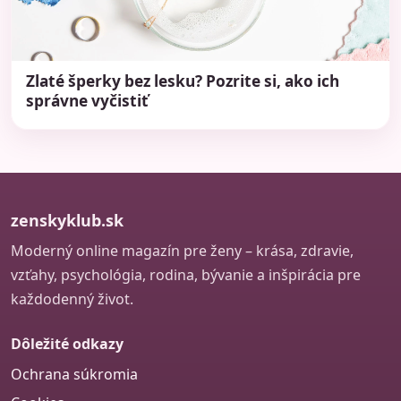
Zlaté šperky bez lesku? Pozrite si, ako ich
správne vyčistiť
zenskyklub.sk
Moderný online magazín pre ženy – krása, zdravie,
vzťahy, psychológia, rodina, bývanie a inšpirácia pre
každodenný život.
Dôležité odkazy
Ochrana súkromia