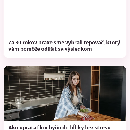
Za 30 rokov praxe sme vybrali tepovač, ktorý
vám pomôže odlíšiť sa výsledkom
Ako upratať kuchyňu do hĺbky bez stresu: