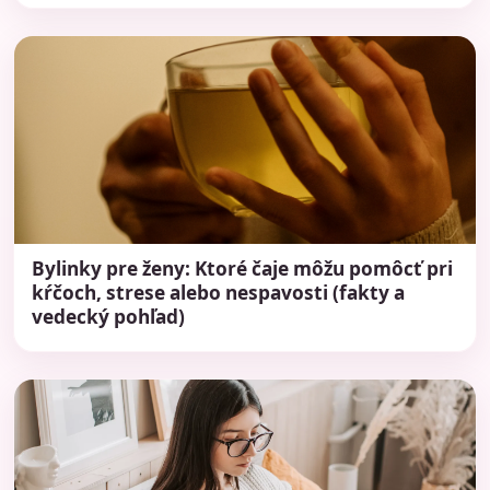
Bylinky pre ženy: Ktoré čaje môžu pomôcť pri
kŕčoch, strese alebo nespavosti (fakty a
vedecký pohľad)