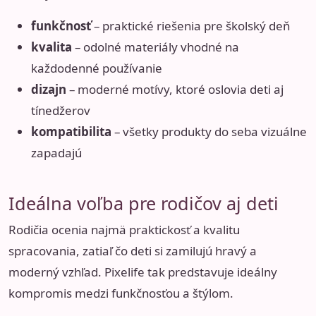
funkčnosť
– praktické riešenia pre školský deň
kvalita
– odolné materiály vhodné na
každodenné používanie
dizajn
– moderné motívy, ktoré oslovia deti aj
tínedžerov
kompatibilita
– všetky produkty do seba vizuálne
zapadajú
Ideálna voľba pre rodičov aj deti
Rodičia ocenia najmä praktickosť a kvalitu
spracovania, zatiaľ čo deti si zamilujú hravý a
moderný vzhľad. Pixelife tak predstavuje ideálny
kompromis medzi funkčnosťou a štýlom.