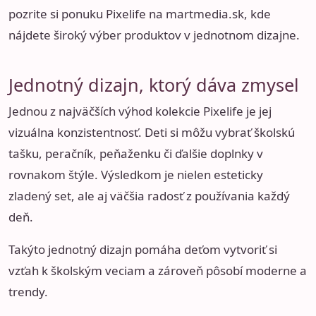
pozrite si ponuku Pixelife na
martmedia.sk
, kde
nájdete široký výber produktov v jednotnom dizajne.
Jednotný dizajn, ktorý dáva zmysel
Jednou z najväčších výhod kolekcie Pixelife je jej
vizuálna konzistentnosť. Deti si môžu vybrať školskú
tašku, peračník, peňaženku či ďalšie doplnky v
rovnakom štýle. Výsledkom je nielen esteticky
zladený set, ale aj väčšia radosť z používania každý
deň.
Takýto jednotný dizajn pomáha deťom vytvoriť si
vzťah k školským veciam a zároveň pôsobí moderne a
trendy.