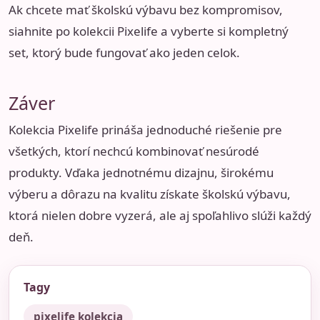
Ak chcete mať školskú výbavu bez kompromisov,
siahnite po kolekcii Pixelife a vyberte si kompletný
set, ktorý bude fungovať ako jeden celok.
Záver
Kolekcia Pixelife prináša jednoduché riešenie pre
všetkých, ktorí nechcú kombinovať nesúrodé
produkty. Vďaka jednotnému dizajnu, širokému
výberu a dôrazu na kvalitu získate školskú výbavu,
ktorá nielen dobre vyzerá, ale aj spoľahlivo slúži každý
deň.
Tagy
pixelife kolekcia