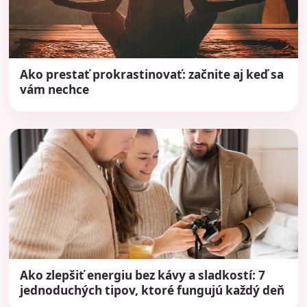
Ako prestať prokrastinovať: začnite aj keď sa
vám nechce
Ako zlepšiť energiu bez kávy a sladkostí: 7
jednoduchých tipov, ktoré fungujú každý deň