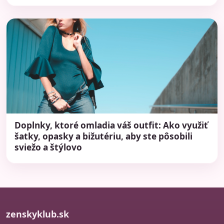
Doplnky, ktoré omladia váš outfit: Ako využiť
šatky, opasky a bižutériu, aby ste pôsobili
sviežo a štýlovo
zenskyklub.sk