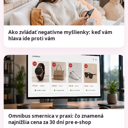
Ako zvládať negatívne myšlienky: keď vám
hlava ide proti vám
Omnibus smernica v praxi: čo znamená
najnižšia cena za 30 dní pre e-shop