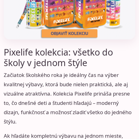
Pixelife kolekcia: všetko do
školy v jednom štýle
Začiatok školského roka je ideálny čas na výber
kvalitnej výbavy, ktorá bude nielen praktická, ale aj
vizuálne atraktívna. Kolekcia Pixelife prináša presne
to, čo dnešné deti a študenti hľadajú – moderný
dizajn, funkčnosť a možnosť zladiť všetko do jedného
štýlu.
Ak hľadáte kompletnú výbavu na jednom mieste,