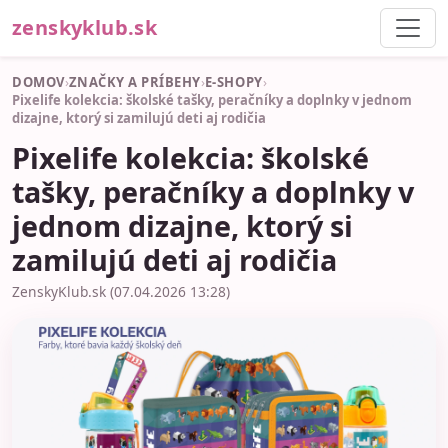
zenskyklub.sk
DOMOV
›
ZNAČKY A PRÍBEHY
›
E-SHOPY
›
Pixelife kolekcia: školské tašky, peračníky a doplnky v jednom
dizajne, ktorý si zamilujú deti aj rodičia
Pixelife kolekcia: školské
tašky, peračníky a doplnky v
jednom dizajne, ktorý si
zamilujú deti aj rodičia
ZenskyKlub.sk (07.04.2026 13:28)