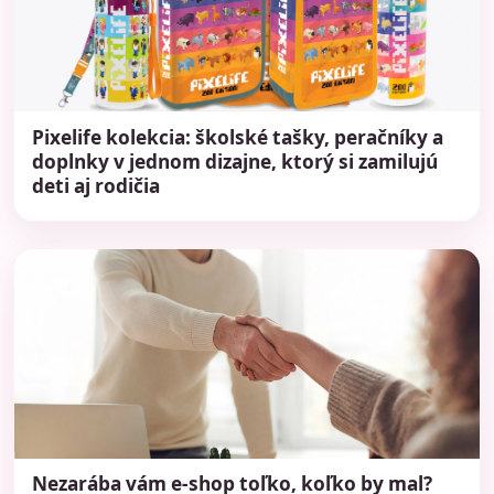
Pixelife kolekcia: školské tašky, peračníky a
doplnky v jednom dizajne, ktorý si zamilujú
deti aj rodičia
Nezarába vám e-shop toľko, koľko by mal?