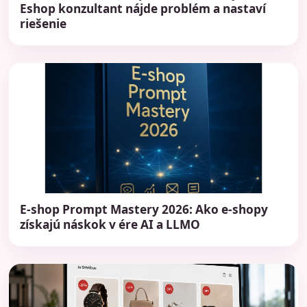
Eshop konzultant nájde problém a nastaví
riešenie
E-shop Prompt Mastery 2026: Ako e-shopy
získajú náskok v ére AI a LLMO