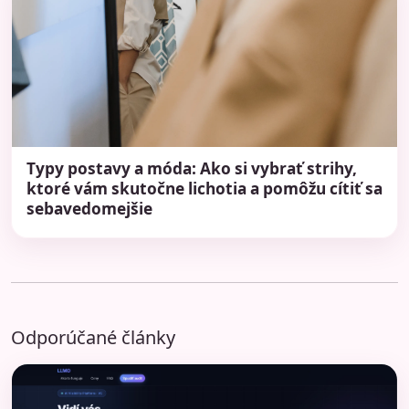
Typy postavy a móda: Ako si vybrať strihy,
ktoré vám skutočne lichotia a pomôžu cítiť sa
sebavedomejšie
Odporúčané články