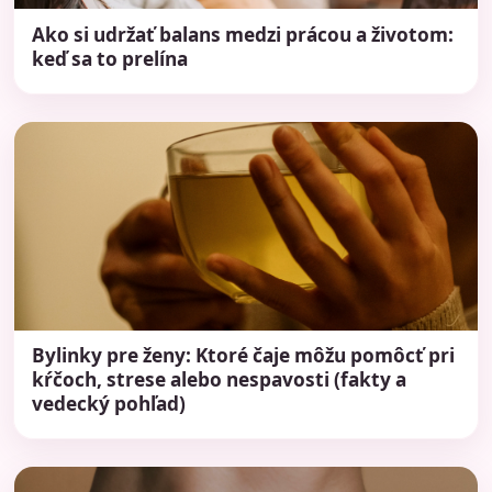
Ako si udržať balans medzi prácou a životom:
keď sa to prelína
Bylinky pre ženy: Ktoré čaje môžu pomôcť pri
kŕčoch, strese alebo nespavosti (fakty a
vedecký pohľad)