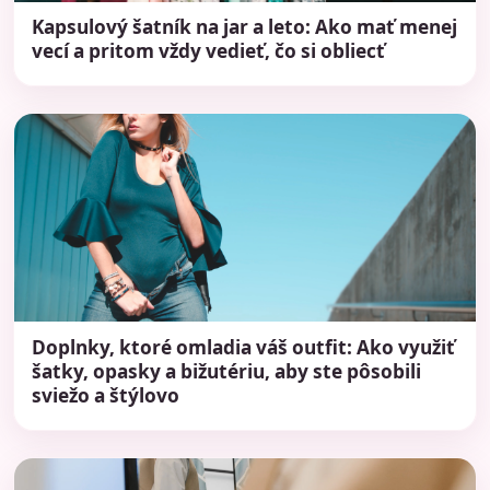
Kapsulový šatník na jar a leto: Ako mať menej
vecí a pritom vždy vedieť, čo si obliecť
Doplnky, ktoré omladia váš outfit: Ako využiť
šatky, opasky a bižutériu, aby ste pôsobili
sviežo a štýlovo