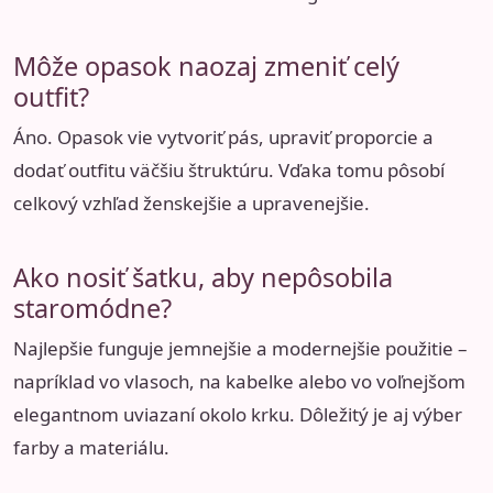
Môže opasok naozaj zmeniť celý
outfit?
Áno. Opasok vie vytvoriť pás, upraviť proporcie a
dodať outfitu väčšiu štruktúru. Vďaka tomu pôsobí
celkový vzhľad ženskejšie a upravenejšie.
Ako nosiť šatku, aby nepôsobila
staromódne?
Najlepšie funguje jemnejšie a modernejšie použitie –
napríklad vo vlasoch, na kabelke alebo vo voľnejšom
elegantnom uviazaní okolo krku. Dôležitý je aj výber
farby a materiálu.