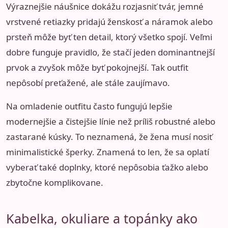
Výraznejšie náušnice dokážu rozjasniť tvár, jemné
vrstvené retiazky pridajú ženskosť a náramok alebo
prsteň môže byť ten detail, ktorý všetko spojí. Veľmi
dobre funguje pravidlo, že stačí jeden dominantnejší
prvok a zvyšok môže byť pokojnejší. Tak outfit
nepôsobí preťažené, ale stále zaujímavo.
Na omladenie outfitu často fungujú lepšie
modernejšie a čistejšie línie než príliš robustné alebo
zastarané kúsky. To neznamená, že žena musí nosiť
minimalistické šperky. Znamená to len, že sa oplatí
vyberať také doplnky, ktoré nepôsobia ťažko alebo
zbytočne komplikovane.
Kabelka, okuliare a topánky ako