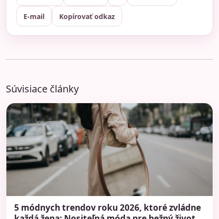
E-mail
Kopírovať odkaz
Súvisiace články
5 módnych trendov roku 2026, ktoré zvládne
každá žena: Nositeľná móda pre bežný život,