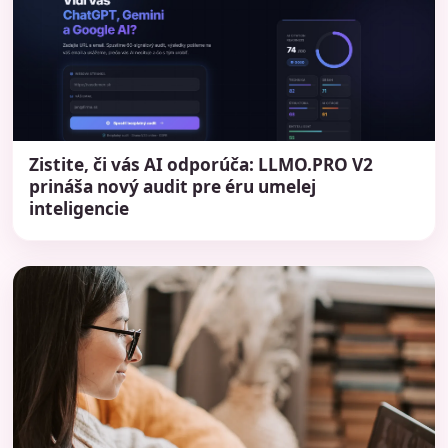
Zistite, či vás AI odporúča: LLMO.PRO V2
prináša nový audit pre éru umelej
inteligencie