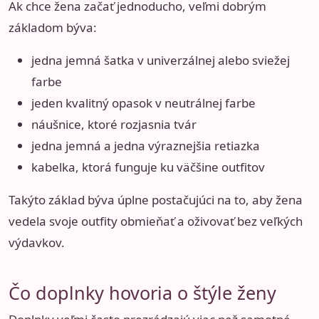
Ak chce žena začať jednoducho, veľmi dobrým
základom býva:
jedna jemná šatka v univerzálnej alebo sviežej
farbe
jeden kvalitný opasok v neutrálnej farbe
náušnice, ktoré rozjasnia tvár
jedna jemná a jedna výraznejšia retiazka
kabelka, ktorá funguje ku väčšine outfitov
Takýto základ býva úplne postačujúci na to, aby žena
vedela svoje outfity obmieňať a oživovať bez veľkých
výdavkov.
Čo doplnky hovoria o štýle ženy