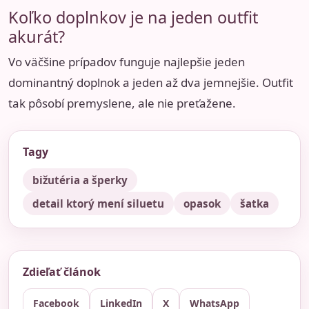
Koľko doplnkov je na jeden outfit
akurát?
Vo väčšine prípadov funguje najlepšie jeden
dominantný doplnok a jeden až dva jemnejšie. Outfit
tak pôsobí premyslene, ale nie preťažene.
Tagy
bižutéria a šperky
detail ktorý mení siluetu
opasok
šatka
Zdieľať článok
Facebook
LinkedIn
X
WhatsApp