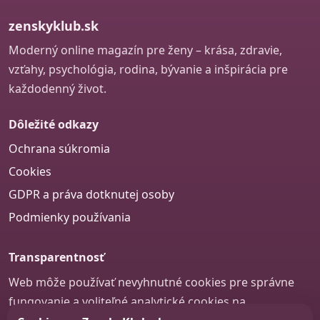
zenskyklub.sk
Moderný online magazín pre ženy – krása, zdravie,
vzťahy, psychológia, rodina, bývanie a inšpirácia pre
každodenný život.
Dôležité odkazy
Ochrana súkromia
Cookies
GDPR a práva dotknutej osoby
Podmienky používania
Transparentnosť
Web môže používať nevyhnutné cookies pre správne
fungovanie a voliteľné analytické cookies na