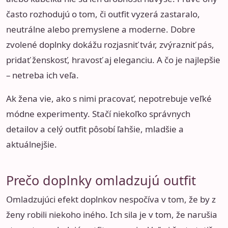
často rozhodujú o tom, či outfit vyzerá zastaralo,
neutrálne alebo premyslene a moderne. Dobre
zvolené doplnky dokážu rozjasniť tvár, zvýrazniť pás,
pridať ženskosť, hravosť aj eleganciu. A čo je najlepšie
– netreba ich veľa.
Ak žena vie, ako s nimi pracovať, nepotrebuje veľké
módne experimenty. Stačí niekoľko správnych
detailov a celý outfit pôsobí ľahšie, mladšie a
aktuálnejšie.
Prečo doplnky omladzujú outfit
Omladzujúci efekt doplnkov nespočíva v tom, že by z
ženy robili niekoho iného. Ich sila je v tom, že narušia