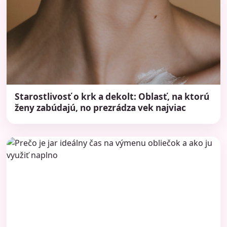
Starostlivosť o krk a dekolt: Oblasť, na ktorú
ženy zabúdajú, no prezrádza vek najviac