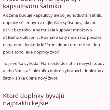
kapsulovom šatníku
Ak žena buduje kapsulový alebo jednoduchší šatník,
doplnky sú jedným z najlepších spôsobov, ako ho
oživiť bez toho, aby musela kupovať množstvo
ďalšieho oblečenia. Rovnaké šaty môžu raz pôsobiť
elegantne, inokedy ležérne alebo romanticky – len
podľa toho, aké doplnky zvolí.
To je veľká výhoda. Namiesto desiatich nových topov
alebo šiat stačí niekoľko dobre vybraných doplnkov a
šatník získa úplne nový život.
Ktoré doplnky bývajú
najpraktickejšie