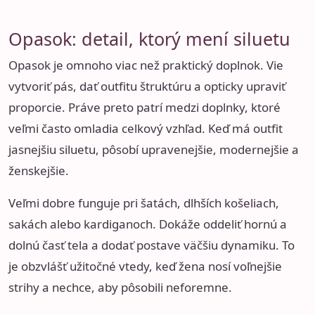
Opasok: detail, ktorý mení siluetu
Opasok je omnoho viac než praktický doplnok. Vie
vytvoriť pás, dať outfitu štruktúru a opticky upraviť
proporcie. Práve preto patrí medzi doplnky, ktoré
veľmi často omladia celkový vzhľad. Keď má outfit
jasnejšiu siluetu, pôsobí upravenejšie, modernejšie a
ženskejšie.
Veľmi dobre funguje pri šatách, dlhších košeliach,
sakách alebo kardiganoch. Dokáže oddeliť hornú a
dolnú časť tela a dodať postave väčšiu dynamiku. To
je obzvlášť užitočné vtedy, keď žena nosí voľnejšie
strihy a nechce, aby pôsobili neforemne.