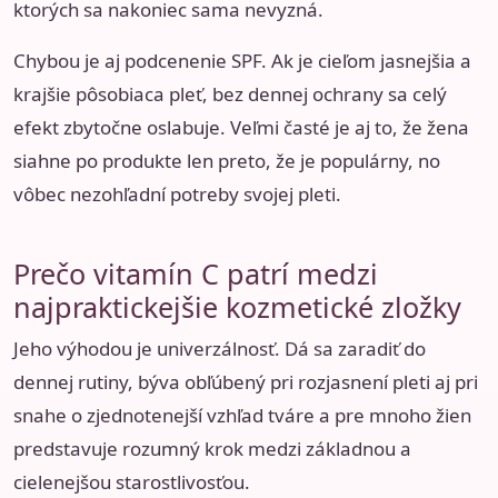
ktorých sa nakoniec sama nevyzná.
Chybou je aj podcenenie SPF. Ak je cieľom jasnejšia a
krajšie pôsobiaca pleť, bez dennej ochrany sa celý
efekt zbytočne oslabuje. Veľmi časté je aj to, že žena
siahne po produkte len preto, že je populárny, no
vôbec nezohľadní potreby svojej pleti.
Prečo vitamín C patrí medzi
najpraktickejšie kozmetické zložky
Jeho výhodou je univerzálnosť. Dá sa zaradiť do
dennej rutiny, býva obľúbený pri rozjasnení pleti aj pri
snahe o zjednotenejší vzhľad tváre a pre mnoho žien
predstavuje rozumný krok medzi základnou a
cielenejšou starostlivosťou.