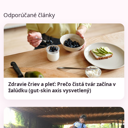
Odporúčané články
Zdravie čriev a pleť: Prečo čistá tvár začína v
žalúdku (gut-skin axis vysvetlený)