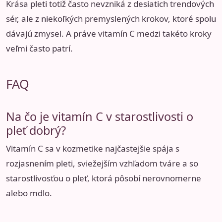
Krása pleti totiž často nevzniká z desiatich trendových
sér, ale z niekoľkých premyslených krokov, ktoré spolu
dávajú zmysel. A práve vitamín C medzi takéto kroky
veľmi často patrí.
FAQ
Na čo je vitamín C v starostlivosti o
pleť dobrý?
Vitamín C sa v kozmetike najčastejšie spája s
rozjasnením pleti, sviežejším vzhľadom tváre a so
starostlivosťou o pleť, ktorá pôsobí nerovnomerne
alebo mdlo.