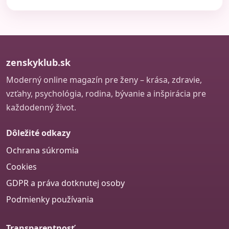
zenskyklub.sk
Moderný online magazín pre ženy – krása, zdravie,
vzťahy, psychológia, rodina, bývanie a inšpirácia pre
každodenný život.
Dôležité odkazy
Ochrana súkromia
Cookies
GDPR a práva dotknutej osoby
Podmienky používania
Transparentnosť