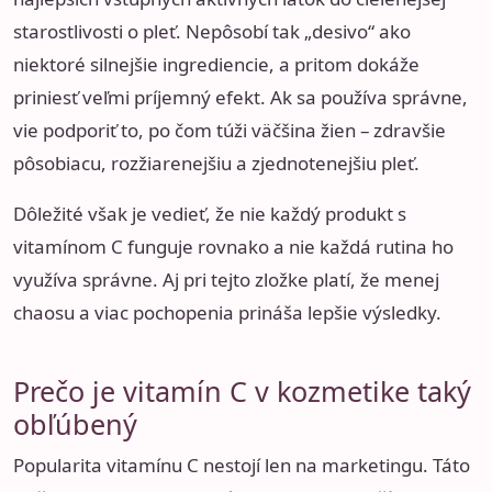
starostlivosti o pleť. Nepôsobí tak „desivo“ ako
niektoré silnejšie ingrediencie, a pritom dokáže
priniesť veľmi príjemný efekt. Ak sa používa správne,
vie podporiť to, po čom túži väčšina žien – zdravšie
pôsobiacu, rozžiarenejšiu a zjednotenejšiu pleť.
Dôležité však je vedieť, že nie každý produkt s
vitamínom C funguje rovnako a nie každá rutina ho
využíva správne. Aj pri tejto zložke platí, že menej
chaosu a viac pochopenia prináša lepšie výsledky.
Prečo je vitamín C v kozmetike taký
obľúbený
Popularita vitamínu C nestojí len na marketingu. Táto