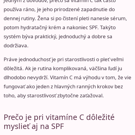
Jedným z dôvodov, prečo sa vitamín C tak často
používa ráno, je jeho prirodzené zapadnutie do
dennej rutiny. Žena si po čistení pleti nanesie sérum,
potom hydratačný krém a nakoniec SPF. Takýto
systém býva praktický, jednoduchý a dobre sa
dodržiava.
Práve jednoduchosť je pri starostlivosti o pleť veľmi
dôležitá. Ak je rutina komplikovaná, väčšina ľudí ju
dlhodobo nevydrží. Vitamín C má výhodu v tom, že vie
fungovať ako jeden z hlavných ranných krokov bez
toho, aby starostlivosť zbytočne zaťažoval.
Prečo je pri vitamíne C dôležité
myslieť aj na SPF