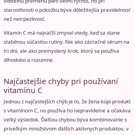
viditeľnú premenu pleti veľmi rýchlo, no pri
starostlivosti o pokožku býva dôležitejšia pravidelnosť
než netrpezlivosť.
Vitamín C má najväčší zmysel vtedy, keď sa stane
stabilnou súčasťou rutiny. Nie ako zázračné sérum na
tri dni, ale ako premyslený krok, ktorý sa používa
dlhodobo a rozumne.
Najčastejšie chyby pri používaní
vitamínu C
Jednou z najčastejších chýb je to, že žena kúpi produkt
s vitamínom C, no používa ho nepravidelne a očakáva
veľký výsledok. Ďalšou chybou býva kombinovanie s
priveľkým množstvom ďalších aktívnych produktov, v