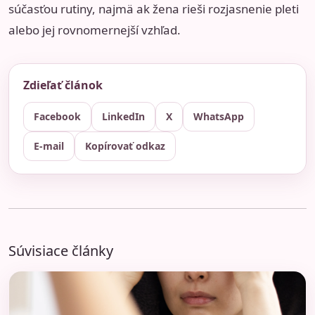
súčasťou rutiny, najmä ak žena rieši rozjasnenie pleti
alebo jej rovnomernejší vzhľad.
Zdieľať článok
Facebook
LinkedIn
X
WhatsApp
E-mail
Kopírovať odkaz
Súvisiace články