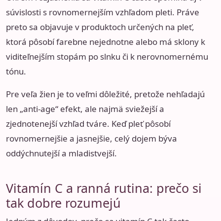
súvislosti s rovnomernejším vzhľadom pleti. Práve
preto sa objavuje v produktoch určených na pleť,
ktorá pôsobí farebne nejednotne alebo má sklony k
viditeľnejším stopám po slnku či k nerovnomernému
tónu.
Pre veľa žien je to veľmi dôležité, pretože nehľadajú
len „anti-age“ efekt, ale najmä sviežejší a
zjednotenejší vzhľad tváre. Keď pleť pôsobí
rovnomernejšie a jasnejšie, celý dojem býva
oddýchnutejší a mladistvejší.
Vitamín C a ranná rutina: prečo si
tak dobre rozumejú