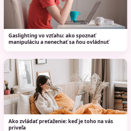
Gaslighting vo vzťahu: ako spoznať
manipuláciu a nenechať sa ňou ovládnuť
Ako zvládať preťaženie: keď je toho na vás
priveľa