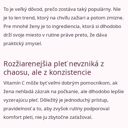
To je veľký dôvod, prečo zostáva taký populárny. Nie
je to len trend, ktorý na chvíľu zažiari a potom zmizne.
Pre mnohé ženy je to ingrediencia, ktorá si dlhodobo
drží svoje miesto v rutine práve preto, že dáva
praktický zmysel.
Rozžiarenejšia pleť nevzniká z
chaosu, ale z konzistencie
Vitamín C môže byť veľmi dobrým pomocníkom, ak
žena nehľadá zázrak na počkanie, ale dlhodobo lepšie
vyzerajúcu pleť. Dôležitý je jednoduchý prístup,
pravidelnosť a to, aby zvyšok rutiny podporoval
komfort pleti, nie ju zbytočne zaťažoval.