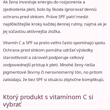
Ak žena investuje energiu do rozjasnenia a
zjednotenia pleti, bolo by škoda ignorovať dennú
ochranu pred slnkom. Práve SPF patrí medzi
najdôležitejšie kroky každej dennej rutiny, najmä ak je
jej súčasťou aktívnejšia zložka.
Vitamín C a SPF sa preto veľmi často spomínajú spolu.
Ochrana pred slnkom pomáha udržať výsledky
starostlivosti a zároveň podporuje celkový
zodpovednejší prístup k pleti. Mnohé ženy riešia
pigmentové škvrny či nerovnomerný tón, no pritom
zabúdajú, že bez SPF si situáciu zbytočne komplikujú.
Ktorý produkt s vitamínom C si
vybrať