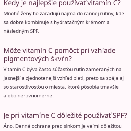
Kedy je najlepšie používať vitamín C?
Mnohé ženy ho zaraďujú najmä do rannej rutiny, kde
sa dobre kombinuje s hydratačným krémom a
následným SPF.
Môže vitamín C pomôcť pri vzhľade
pigmentových škvŕn?
Vitamín C býva často súčasťou rutín zameraných na
jasnejší a zjednotenejší vzhľad pleti, preto sa spája aj
so starostlivosťou o miesta, ktoré pôsobia tmavšie
alebo nerovnomerne.
Je pri vitamíne C dôležité používať SPF?
Áno. Denná ochrana pred slnkom je veľmi dôležitou