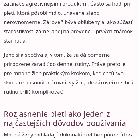
začínať s agresívnejšími produktmi. Často sa hodí pri
pleti, ktorá pôsobí mdlo, unavene alebo
nerovnomerne. Zároveň býva obľúbený aj ako súčasť
starostlivosti zameranej na prevenciu prvých známok
starnutia.
Jeho sila spočíva aj v tom, že sa dá pomerne
prirodzene zaradiť do dennej rutiny. Práve preto je
pre mnoho žien praktickým krokom, keď chcú svoj
skincare posunúť o úroveň vyššie, ale zároveň nechcú
rutinu príliš komplikovať.
Rozjasnenie pleti ako jeden z
najčastejších dôvodov používania
Mnohé ženy nehľadajú dokonalú pleť bez pórov či bez