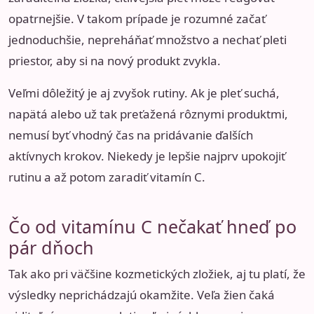
opatrnejšie. V takom prípade je rozumné začať
jednoduchšie, nepreháňať množstvo a nechať pleti
priestor, aby si na nový produkt zvykla.
Veľmi dôležitý je aj zvyšok rutiny. Ak je pleť suchá,
napätá alebo už tak preťažená rôznymi produktmi,
nemusí byť vhodný čas na pridávanie ďalších
aktívnych krokov. Niekedy je lepšie najprv upokojiť
rutinu a až potom zaradiť vitamín C.
Čo od vitamínu C nečakať hneď po
pár dňoch
Tak ako pri väčšine kozmetických zložiek, aj tu platí, že
výsledky neprichádzajú okamžite. Veľa žien čaká