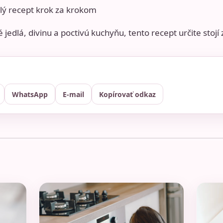
elý recept krok za krokom
 jedlá, divinu a poctivú kuchyňu, tento recept určite stojí
WhatsApp
E-mail
Kopírovať odkaz