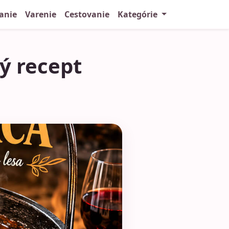
anie
Varenie
Cestovanie
Kategórie
ný recept