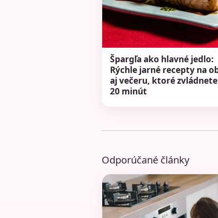
Špargľa ako hlavné jedlo:
Rýchle jarné recepty na o
aj večeru, ktoré zvládnete
20 minút
Odporúčané články