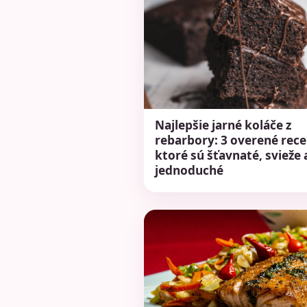
Najlepšie jarné koláče z
rebarbory: 3 overené rece
ktoré sú šťavnaté, svieže 
jednoduché