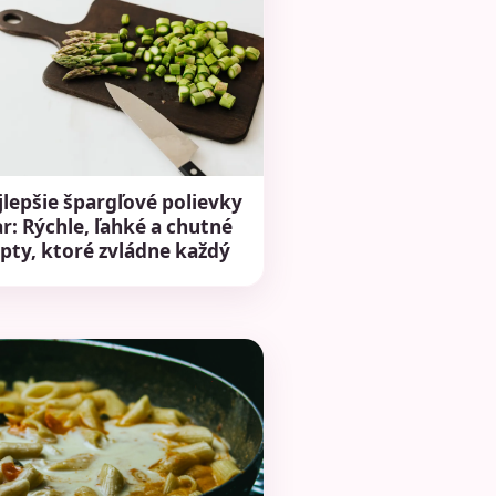
jlepšie špargľové polievky
ar: Rýchle, ľahké a chutné
pty, ktoré zvládne každý