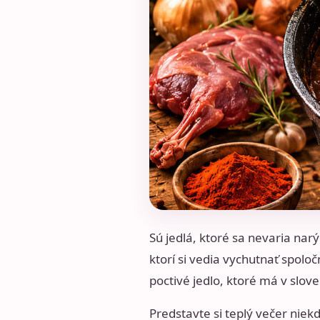
Sú jedlá, ktoré sa nevaria narý
ktorí si vedia vychutnať spoloč
poctivé jedlo, ktoré má v slo
Predstavte si teplý večer niekd