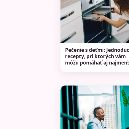
Pečenie s deťmi: Jednodu
recepty, pri ktorých vám
môžu pomáhať aj najmenš