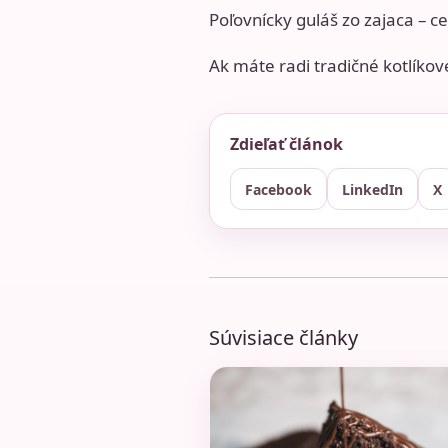
Poľovnícky guláš zo zajaca – c
Ak máte radi tradičné kotlíkové
Zdieľať článok
Facebook
LinkedIn
X
Súvisiace články