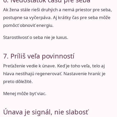
Ak žena stále rieši druhých a nemá priestor pre seba,
postupne sa vyčerpáva. Aj krátky čas pre seba môže
pomôcť obnoviť energiu.
Starostlivosť o seba nie je luxus.
7. Príliš veľa povinností
Preťaženie vedie k únave. Keď je toho veľa, telo aj
hlava nestíhajú regenerovať. Nastavenie hraníc je
preto dôležité.
Menej môže byť viac.
Únava je signál, nie slabosť