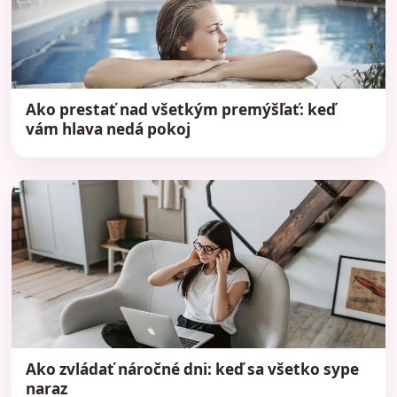
Ako prestať nad všetkým premýšľať: keď
vám hlava nedá pokoj
Ako zvládať náročné dni: keď sa všetko sype
naraz