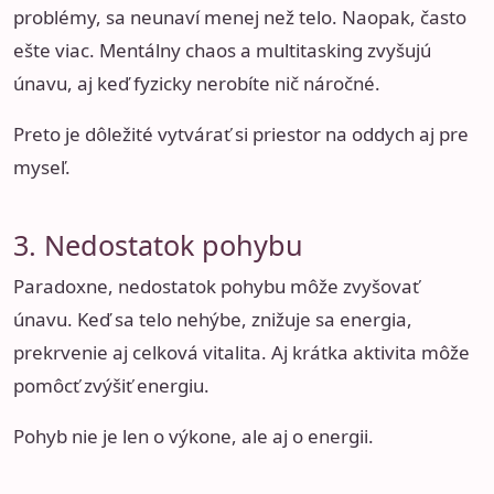
problémy, sa neunaví menej než telo. Naopak, často
ešte viac. Mentálny chaos a multitasking zvyšujú
únavu, aj keď fyzicky nerobíte nič náročné.
Preto je dôležité vytvárať si priestor na oddych aj pre
myseľ.
3. Nedostatok pohybu
Paradoxne, nedostatok pohybu môže zvyšovať
únavu. Keď sa telo nehýbe, znižuje sa energia,
prekrvenie aj celková vitalita. Aj krátka aktivita môže
pomôcť zvýšiť energiu.
Pohyb nie je len o výkone, ale aj o energii.