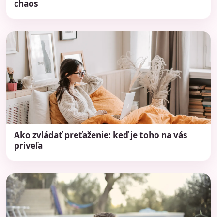
chaos
Ako zvládať preťaženie: keď je toho na vás
priveľa