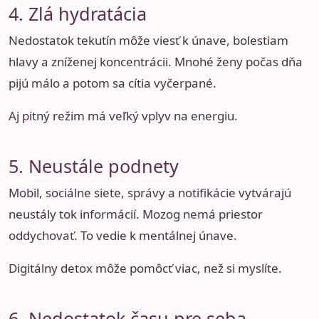
4. Zlá hydratácia
Nedostatok tekutín môže viesť k únave, bolestiam
hlavy a zníženej koncentrácii. Mnohé ženy počas dňa
pijú málo a potom sa cítia vyčerpané.
Aj pitný režim má veľký vplyv na energiu.
5. Neustále podnety
Mobil, sociálne siete, správy a notifikácie vytvárajú
neustály tok informácií. Mozog nemá priestor
oddychovať. To vedie k mentálnej únave.
Digitálny detox môže pomôcť viac, než si myslíte.
6. Nedostatok času pre seba