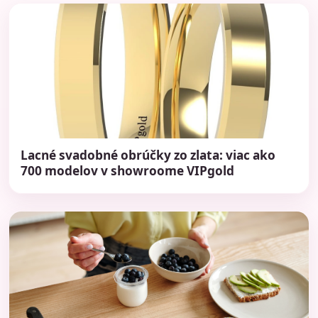
Lacné svadobné obrúčky zo zlata: viac ako
700 modelov v showroome VIPgold