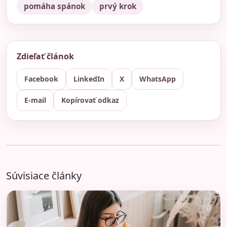
pomáha spánok
prvý krok
Zdieľať článok
Facebook
LinkedIn
X
WhatsApp
E-mail
Kopírovať odkaz
Súvisiace články