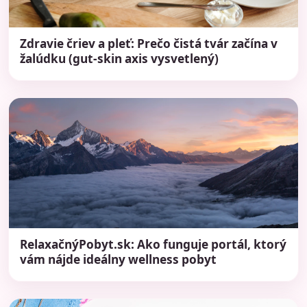
Zdravie čriev a pleť: Prečo čistá tvár začína v
žalúdku (gut-skin axis vysvetlený)
RelaxačnýPobyt.sk: Ako funguje portál, ktorý
vám nájde ideálny wellness pobyt