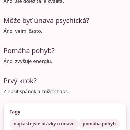
Áno, ale dôležitá je kvalita.
Môže byť únava psychická?
Áno, veľmi často.
Pomáha pohyb?
Áno, zvyšuje energiu.
Prvý krok?
Zlepšiť spánok a znížiť chaos.
Tagy
najčastejšie otázky o únave
pomáha pohyb