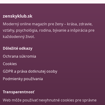
zenskyklub.sk
Moderný online magazín pre ženy – krása, zdravie,
vzťahy, psychológia, rodina, bývanie a inšpirácia pre
každodenný život.
Dôležité odkazy
Ochrana súkromia
Cookies
GDPR a práva dotknutej osoby
Podmienky používania
Transparentnosť
Web môže používať nevyhnutné cookies pre správne