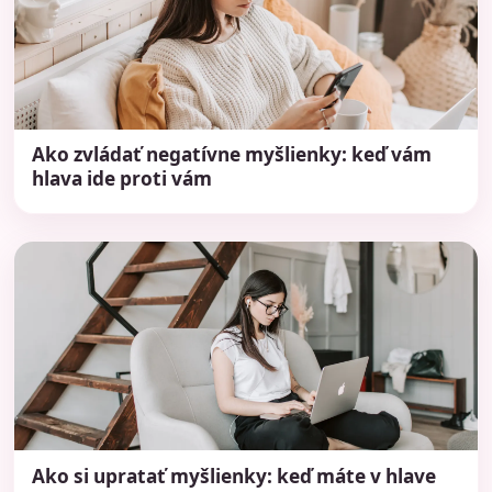
Ako zvládať negatívne myšlienky: keď vám
hlava ide proti vám
Ako si upratať myšlienky: keď máte v hlave