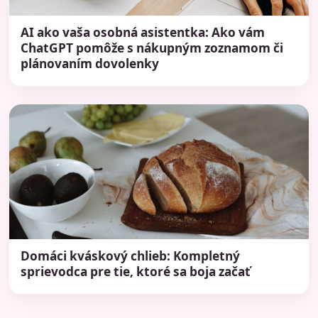
AI ako vaša osobná asistentka: Ako vám
ChatGPT pomôže s nákupným zoznamom či
plánovaním dovolenky
Domáci kváskový chlieb: Kompletný
sprievodca pre tie, ktoré sa boja začať