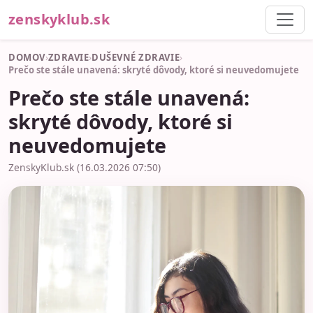
zenskyklub.sk
DOMOV
›
ZDRAVIE
›
DUŠEVNÉ ZDRAVIE
›
Prečo ste stále unavená: skryté dôvody, ktoré si neuvedomujete
Prečo ste stále unavená:
skryté dôvody, ktoré si
neuvedomujete
ZenskyKlub.sk (16.03.2026 07:50)