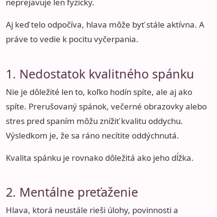
neprejavuje len fyzicky.
Aj keď telo odpočíva, hlava môže byť stále aktívna. A
práve to vedie k pocitu vyčerpania.
1. Nedostatok kvalitného spánku
Nie je dôležité len to, koľko hodín spíte, ale aj ako
spíte. Prerušovaný spánok, večerné obrazovky alebo
stres pred spaním môžu znížiť kvalitu oddychu.
Výsledkom je, že sa ráno necítite oddýchnutá.
Kvalita spánku je rovnako dôležitá ako jeho dĺžka.
2. Mentálne preťaženie
Hlava, ktorá neustále rieši úlohy, povinnosti a