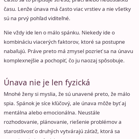
času. Lenže únava má často viac vrstiev a nie všetky
sú na prvý pohľad viditeľné.
Nie vždy ide len o málo spánku. Niekedy ide o
kombináciu viacerých faktorov, ktoré sa postupne
nabaľujú. Práve preto má zmysel pozrieť sa na únavu
komplexnejšie a pochopiť, čo ju naozaj spôsobuje.
Únava nie je len fyzická
Mnohé ženy si myslia, že sú unavené preto, že málo
spia. Spánok je síce kľúčový, ale únava môže byť aj
mentálna alebo emocionálna. Neustále
rozhodovanie, plánovanie, riešenie problémov a
starostlivosť o druhých vytvárajú záťaž, ktorá sa