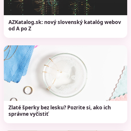
AZKatalog.sk: nový slovenský katalóg webov
od A po Z
Zlaté šperky bez lesku? Pozrite si, ako ich
správne vyčistiť