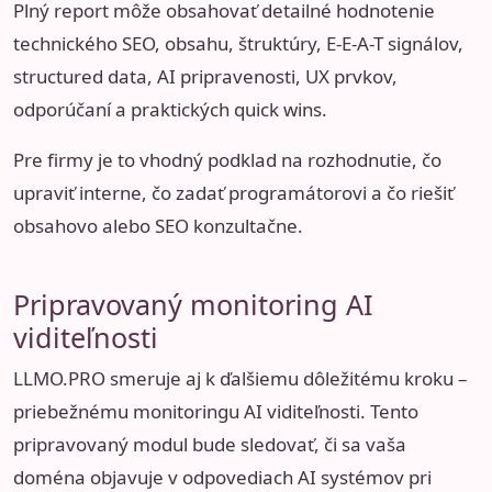
Plný report môže obsahovať detailné hodnotenie
technického SEO, obsahu, štruktúry, E-E-A-T signálov,
structured data, AI pripravenosti, UX prvkov,
odporúčaní a praktických quick wins.
Pre firmy je to vhodný podklad na rozhodnutie, čo
upraviť interne, čo zadať programátorovi a čo riešiť
obsahovo alebo SEO konzultačne.
Pripravovaný monitoring AI
viditeľnosti
LLMO.PRO smeruje aj k ďalšiemu dôležitému kroku –
priebežnému monitoringu AI viditeľnosti. Tento
pripravovaný modul bude sledovať, či sa vaša
doména objavuje v odpovediach AI systémov pri