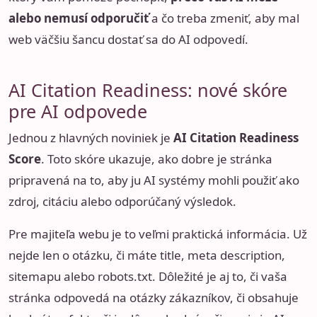
alebo nemusí odporučiť
a čo treba zmeniť, aby mal
web väčšiu šancu dostať sa do AI odpovedí.
AI Citation Readiness: nové skóre
pre AI odpovede
Jednou z hlavných noviniek je
AI Citation Readiness
Score
. Toto skóre ukazuje, ako dobre je stránka
pripravená na to, aby ju AI systémy mohli použiť ako
zdroj, citáciu alebo odporúčaný výsledok.
Pre majiteľa webu je to veľmi praktická informácia. Už
nejde len o otázku, či máte title, meta description,
sitemapu alebo robots.txt. Dôležité je aj to, či vaša
stránka odpovedá na otázky zákazníkov, či obsahuje