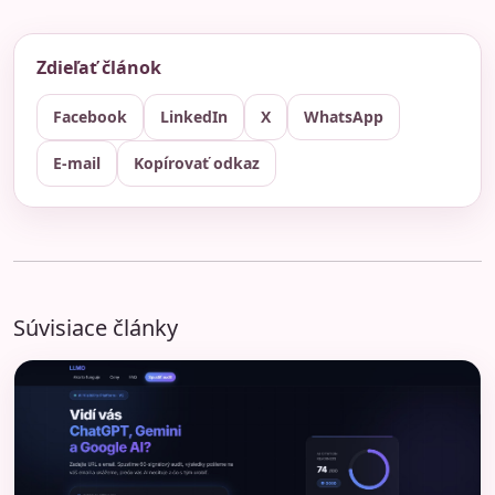
Zdieľať článok
Facebook
LinkedIn
X
WhatsApp
E-mail
Kopírovať odkaz
Súvisiace články