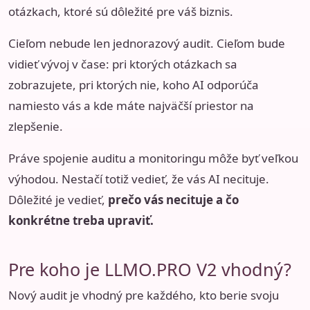
otázkach, ktoré sú dôležité pre váš biznis.
Cieľom nebude len jednorazový audit. Cieľom bude
vidieť vývoj v čase: pri ktorých otázkach sa
zobrazujete, pri ktorých nie, koho AI odporúča
namiesto vás a kde máte najväčší priestor na
zlepšenie.
Práve spojenie auditu a monitoringu môže byť veľkou
výhodou. Nestačí totiž vedieť, že vás AI necituje.
Dôležité je vedieť,
prečo vás necituje a čo
konkrétne treba upraviť.
Pre koho je LLMO.PRO V2 vhodný?
Nový audit je vhodný pre každého, kto berie svoju