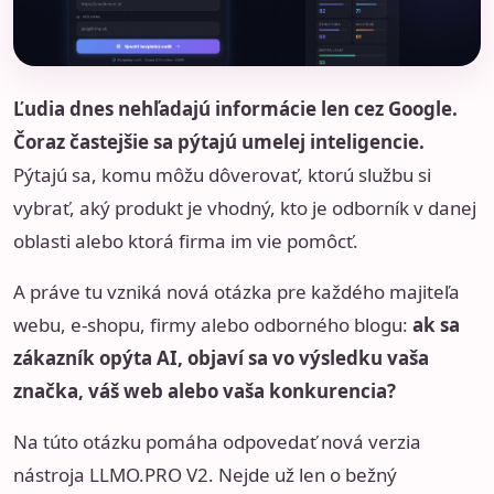
Ľudia dnes nehľadajú informácie len cez Google.
Čoraz častejšie sa pýtajú umelej inteligencie.
Pýtajú sa, komu môžu dôverovať, ktorú službu si
vybrať, aký produkt je vhodný, kto je odborník v danej
oblasti alebo ktorá firma im vie pomôcť.
A práve tu vzniká nová otázka pre každého majiteľa
webu, e-shopu, firmy alebo odborného blogu:
ak sa
zákazník opýta AI, objaví sa vo výsledku vaša
značka, váš web alebo vaša konkurencia?
Na túto otázku pomáha odpovedať nová verzia
nástroja
LLMO.PRO V2
. Nejde už len o bežný