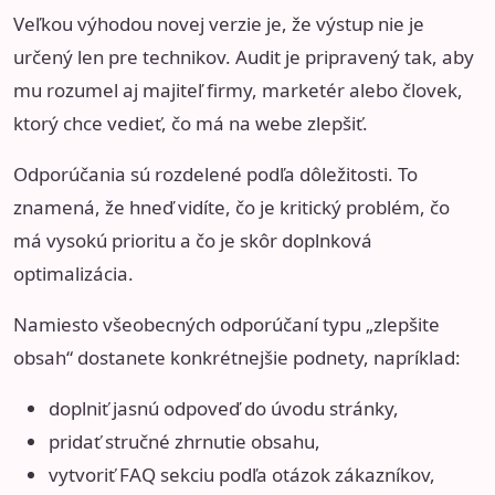
Veľkou výhodou novej verzie je, že výstup nie je
určený len pre technikov. Audit je pripravený tak, aby
mu rozumel aj majiteľ firmy, marketér alebo človek,
ktorý chce vedieť, čo má na webe zlepšiť.
Odporúčania sú rozdelené podľa dôležitosti. To
znamená, že hneď vidíte, čo je kritický problém, čo
má vysokú prioritu a čo je skôr doplnková
optimalizácia.
Namiesto všeobecných odporúčaní typu „zlepšite
obsah“ dostanete konkrétnejšie podnety, napríklad:
doplniť jasnú odpoveď do úvodu stránky,
pridať stručné zhrnutie obsahu,
vytvoriť FAQ sekciu podľa otázok zákazníkov,