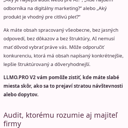
odborníka na digitálny marketing?“ alebo „Aký
produkt je vhodný pre citlivú pleť?“
Ak máte obsah spracovaný všeobecne, bez jasných
odpovedí, bez dôkazov a bez štruktúry, AI nemusí
mať dôvod vybrať práve vás. Môže odporučiť
konkurenciu, ktorá má obsah napísaný konkrétnejšie,
lepšie štruktúrovaný a dôveryhodnejší.
LLMO.PRO V2 vám pomôže zistiť, kde máte slabé
miesta skôr, ako sa to prejaví stratou návštevnosti
alebo dopytov.
Audit, ktorému rozumie aj majiteľ
firmy