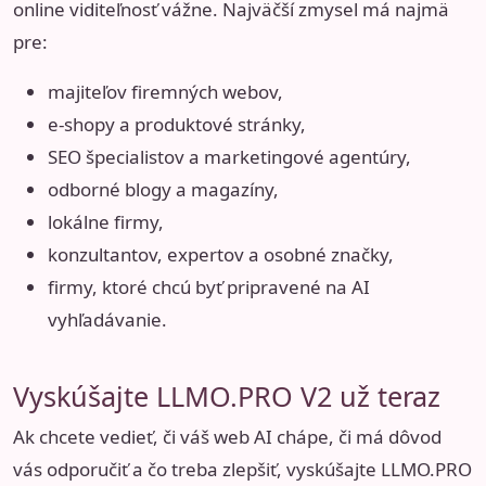
online viditeľnosť vážne. Najväčší zmysel má najmä
pre:
majiteľov firemných webov,
e-shopy a produktové stránky,
SEO špecialistov a marketingové agentúry,
odborné blogy a magazíny,
lokálne firmy,
konzultantov, expertov a osobné značky,
firmy, ktoré chcú byť pripravené na AI
vyhľadávanie.
Vyskúšajte LLMO.PRO V2 už teraz
Ak chcete vedieť, či váš web AI chápe, či má dôvod
vás odporučiť a čo treba zlepšiť, vyskúšajte
LLMO.PRO