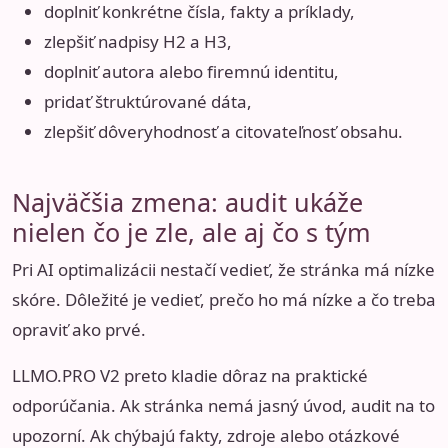
doplniť konkrétne čísla, fakty a príklady,
zlepšiť nadpisy H2 a H3,
doplniť autora alebo firemnú identitu,
pridať štruktúrované dáta,
zlepšiť dôveryhodnosť a citovateľnosť obsahu.
Najväčšia zmena: audit ukáže
nielen čo je zle, ale aj čo s tým
Pri AI optimalizácii nestačí vedieť, že stránka má nízke
skóre. Dôležité je vedieť, prečo ho má nízke a čo treba
opraviť ako prvé.
LLMO.PRO V2 preto kladie dôraz na praktické
odporúčania. Ak stránka nemá jasný úvod, audit na to
upozorní. Ak chýbajú fakty, zdroje alebo otázkové