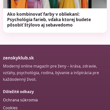
Ako kombinovať farby v obliekaní:
Psychológia farieb, vďaka ktorej budete
pôsobiť štýlovo aj sebavedomo
zenskyklub.sk
Moderný online magazín pre ženy – krása, zdravie,
vzťahy, psychológia, rodina, bývanie a inšpirácia pre
každodenný život.
Dôležité odkazy
Ochrana súkromia
Cookies