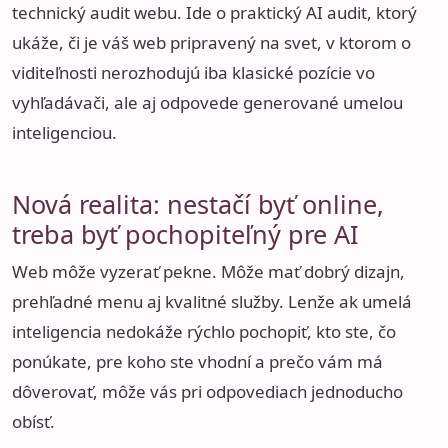
technický audit webu. Ide o praktický AI audit, ktorý
ukáže, či je váš web pripravený na svet, v ktorom o
viditeľnosti nerozhodujú iba klasické pozície vo
vyhľadávači, ale aj odpovede generované umelou
inteligenciou.
Nová realita: nestačí byť online,
treba byť pochopiteľný pre AI
Web môže vyzerať pekne. Môže mať dobrý dizajn,
prehľadné menu aj kvalitné služby. Lenže ak umelá
inteligencia nedokáže rýchlo pochopiť, kto ste, čo
ponúkate, pre koho ste vhodní a prečo vám má
dôverovať, môže vás pri odpovediach jednoducho
obísť.