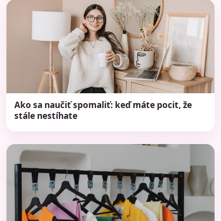
Ako sa naučiť spomaliť: keď máte pocit, že
stále nestíhate