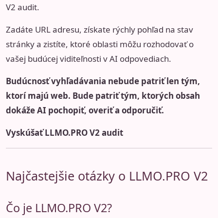
V2 audit
.
Zadáte URL adresu, získate rýchly pohľad na stav
stránky a zistíte, ktoré oblasti môžu rozhodovať o
vašej budúcej viditeľnosti v AI odpovediach.
Budúcnosť vyhľadávania nebude patriť len tým,
ktorí majú web. Bude patriť tým, ktorých obsah
dokáže AI pochopiť, overiť a odporučiť.
Vyskúšať LLMO.PRO V2 audit
Najčastejšie otázky o LLMO.PRO V2
Čo je LLMO.PRO V2?