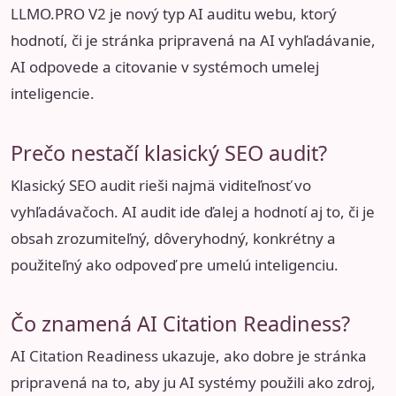
LLMO.PRO V2 je nový typ AI auditu webu, ktorý
hodnotí, či je stránka pripravená na AI vyhľadávanie,
AI odpovede a citovanie v systémoch umelej
inteligencie.
Prečo nestačí klasický SEO audit?
Klasický SEO audit rieši najmä viditeľnosť vo
vyhľadávačoch. AI audit ide ďalej a hodnotí aj to, či je
obsah zrozumiteľný, dôveryhodný, konkrétny a
použiteľný ako odpoveď pre umelú inteligenciu.
Čo znamená AI Citation Readiness?
AI Citation Readiness ukazuje, ako dobre je stránka
pripravená na to, aby ju AI systémy použili ako zdroj,