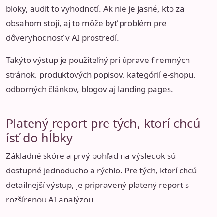
bloky, audit to vyhodnotí. Ak nie je jasné, kto za
obsahom stojí, aj to môže byť problém pre
dôveryhodnosť v AI prostredí.
Takýto výstup je použiteľný pri úprave firemných
stránok, produktových popisov, kategórií e-shopu,
odborných článkov, blogov aj landing pages.
Platený report pre tých, ktorí chcú
ísť do hĺbky
Základné skóre a prvý pohľad na výsledok sú
dostupné jednoducho a rýchlo. Pre tých, ktorí chcú
detailnejší výstup, je pripravený platený report s
rozšírenou AI analýzou.